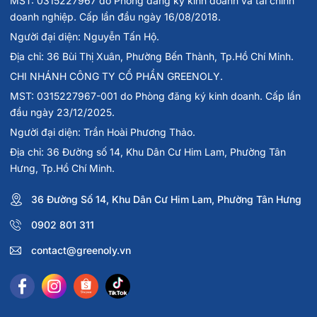
MST: 0315227967 do Phòng đăng ký kinh doanh và tài chính
doanh nghiệp. Cấp lần đầu ngày 16/08/2018.
Người đại diện: Nguyễn Tấn Hộ.
Địa chỉ: 36 Bùi Thị Xuân, Phường Bến Thành, Tp.Hồ Chí Minh.
CHI NHÁNH CÔNG TY CỔ PHẦN GREENOLY.
MST: 0315227967-001 do Phòng đăng ký kinh doanh. Cấp lần
đầu ngày 23/12/2025.
Người đại diện: Trần Hoài Phương Thảo.
Địa chỉ: 36 Đường số 14, Khu Dân Cư Him Lam, Phường Tân
Hưng, Tp.Hồ Chí Minh.
36 Đường Số 14, Khu Dân Cư Him Lam, Phường Tân Hưng
0902 801 311
contact@greenoly.vn