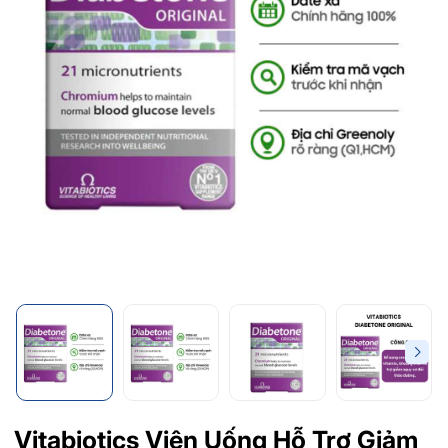
Vitabiotics Viên Uống Hỗ Trợ Giảm