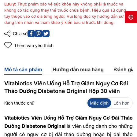
Lưu ý:
Thực phẩm bảo vệ sức khỏe này không phải là thuốc và
không có tác dụng thay thế thuốc chữa bệnh. Hiệu quả sử dụng
tùy thuộc vào cơ địa từng người. Vui lòng đọc kỹ hướng dẫn sử
dụng trên nhãn và tham khảo ý kiến bác sĩ trước khi dùng.
Chia sẻ
Thêm vào yêu thích
Mô tả sản phẩm
Hướng dẫn mua hàng
Đánh giá
Vitabiotics Viên Uống Hỗ Trợ Giảm Nguy Cơ Đái
Tháo Đường Diabetone Original Hộp 30 viên
Kích thước chữ
Mặc định
Lớn hơn
Vitabiotics Viên Uống Hỗ Trợ Giảm Nguy Cơ Đái Tháo
Đường Diabetone Original
là viên uống dành cho những
người có nguy cơ bị đái tháo đường hoặc bị đái tháo