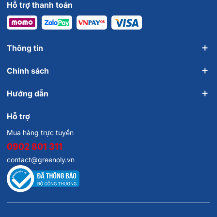
Hỗ trợ thanh toán
Thông tin
Chính sách
Hướng dẫn
Hỗ trợ
Mua hàng trực tuyến
0902 801 311
contact@greenoly.vn