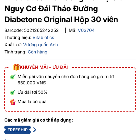
Nguy Cơ Đái Tháo Đường
Diabetone Original Hộp 30 viên
Barcode:
5021265242252
|
Mã:
V03704
Thương hiệu:
Vitabiotics
Xuất xứ:
Vương quốc Anh
Tình trạng:
Còn hàng
KHUYẾN MÃI - ƯU ĐÃI
Miễn phí vận chuyển cho đơn hàng có giá trị từ
650.000 VNĐ
Ưu đãi tới 50%
Mua là có quà
Các mã giảm giá có thể áp dụng:
FREESHIP