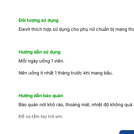
Đối tượng sử dụng
Elevit thích hợp sử dụng cho phụ nữ chuẩn bị mang tha
Hướng dẫn sử dụng
Mỗi ngày uống 1 viên.
Nên uống ít nhất 1 tháng trước khi mang bầu.
Hướng dẫn bảo quản
Bảo quản nơi khô ráo, thoáng mát, nhiệt độ không quá 3
Để xa tầm tay trẻ em.
Lưu ý: Thực phẩm này không phải là th.u.ố.c, không có 