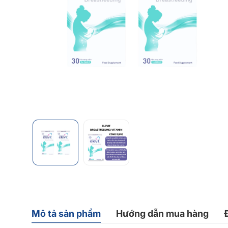
Mô tả sản phẩm
Hướng dẫn mua hàng