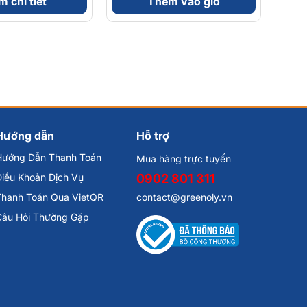
 chi tiết
Thêm vào giỏ
Hướng dẫn
Hỗ trợ
Hướng Dẫn Thanh Toán
Mua hàng trực tuyến
iều Khoản Dịch Vụ
0902 801 311
Thanh Toán Qua VietQR
contact@greenoly.vn
Câu Hỏi Thường Gặp