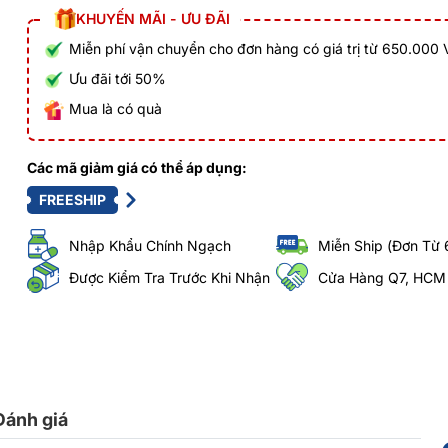
KHUYẾN MÃI - ƯU ĐÃI
Miễn phí vận chuyển cho đơn hàng có giá trị từ 650.000
Ưu đãi tới 50%
Mua là có quà
Các mã giảm giá có thể áp dụng:
FREESHIP
Nhập Khẩu Chính Ngạch
Miễn Ship (Đơn Từ 
Được Kiểm Tra Trước Khi Nhận
Cửa Hàng Q7, HCM
Đánh giá