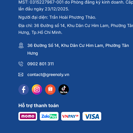
MST: 0315227967-001 do Phòng đăng ký kinh doanh. Cấ
lần đầu ngày 23/12/2025.
Người đại diện: Trần Hoài Phương Thảo.
Địa chỉ: 36 Đường số 14, Khu Dân Cư Him Lam, Phường Tâ
Hưng, Tp.Hồ Chí Minh.
36 Đường Số 14, Khu Dân Cư Him Lam, Phường Tân
Hưng
0902 801 311
contact@greenoly.vn
Hỗ trợ thanh toán