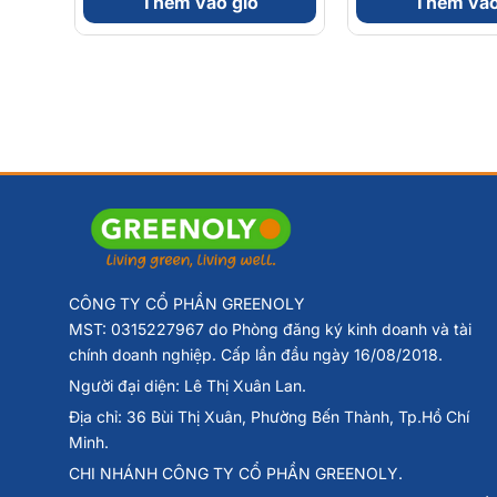
Thêm vào giỏ
Thêm vào
CÔNG TY CỔ PHẦN GREENOLY
MST: 0315227967 do Phòng đăng ký kinh doanh và tài
chính doanh nghiệp. Cấp lần đầu ngày 16/08/2018.
Người đại diện: Lê Thị Xuân Lan.
Địa chỉ: 36 Bùi Thị Xuân, Phường Bến Thành, Tp.Hồ Chí
Minh.
CHI NHÁNH CÔNG TY CỔ PHẦN GREENOLY.