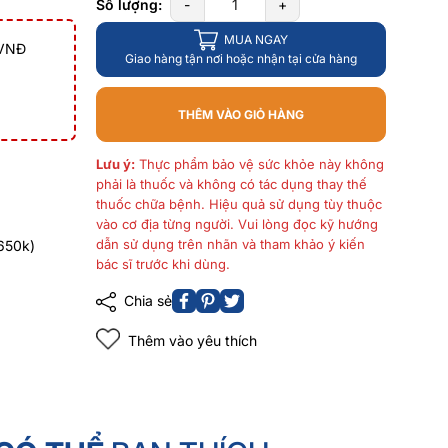
Số lượng:
-
+
MUA NGAY
 VNĐ
Giao hàng tận nơi hoặc nhận tại cửa hàng
THÊM VÀO GIỎ HÀNG
Lưu ý:
Thực phẩm bảo vệ sức khỏe này không
phải là thuốc và không có tác dụng thay thế
thuốc chữa bệnh. Hiệu quả sử dụng tùy thuộc
vào cơ địa từng người. Vui lòng đọc kỹ hướng
dẫn sử dụng trên nhãn và tham khảo ý kiến
650k)
bác sĩ trước khi dùng.
Chia sẻ
Thêm vào yêu thích