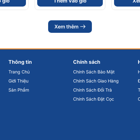
 giỏ
Thêm vào giỏ
Xem
Xem thêm
Thông tin
Chính sách
Trang Chủ
Chính Sách Bảo Mật
Giới Thiệu
Chính Sách Giao Hàng
Đ
Sản Phẩm
Chính Sách Đổi Trả
Chính Sách Đặt Cọc