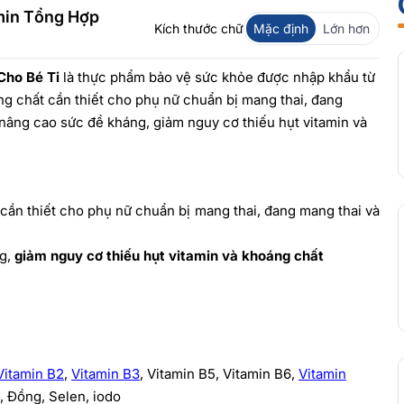
min Tổng Hợp
Kích thước chữ
Mặc định
Lớn hơn
Cho Bé Ti
là thực phẩm bảo vệ sức khỏe được nhập khẩu từ
áng chất cần thiết cho phụ nữ chuẩn bị mang thai, đang
nâng cao sức đề kháng, giảm nguy cơ thiếu hụt vitamin và
t cần thiết cho phụ nữ chuẩn bị mang thai, đang mang thai và
ng,
giảm nguy cơ thiếu hụt vitamin và khoáng chất
Vitamin B2
,
Vitamin B3
, Vitamin B5, Vitamin B6,
Vitamin
, Đồng, Selen, iodo