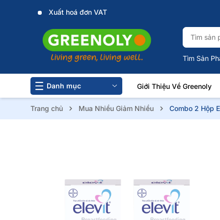
Xuất hoá đơn VAT
Tìm Sản Ph
Danh mục
Giới Thiệu Về Greenoly
Trang chủ
Mua Nhiều Giảm Nhiều
Combo 2 Hộp El