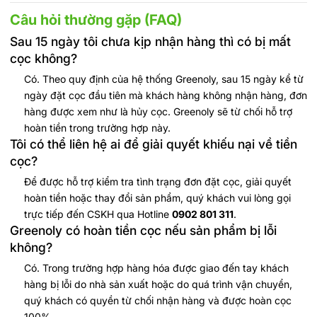
Câu hỏi thường gặp (FAQ)
Sau 15 ngày tôi chưa kịp nhận hàng thì có bị mất
cọc không?
Có. Theo quy định của hệ thống Greenoly, sau 15 ngày kể từ
ngày đặt cọc đầu tiên mà khách hàng không nhận hàng, đơn
hàng được xem như là hủy cọc. Greenoly sẽ từ chối hỗ trợ
hoàn tiền trong trường hợp này.
Tôi có thể liên hệ ai để giải quyết khiếu nại về tiền
cọc?
Để được hỗ trợ kiểm tra tình trạng đơn đặt cọc, giải quyết
hoàn tiền hoặc thay đổi sản phẩm, quý khách vui lòng gọi
trực tiếp đến CSKH qua Hotline
0902 801 311
.
Greenoly có hoàn tiền cọc nếu sản phẩm bị lỗi
không?
Có. Trong trường hợp hàng hóa được giao đến tay khách
hàng bị lỗi do nhà sản xuất hoặc do quá trình vận chuyển,
quý khách có quyền từ chối nhận hàng và được hoàn cọc
100%
.