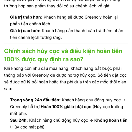
trường hợp sản phẩm thay đổi có sự chênh lệch về giá:
Giá trị thấp hơn:
Khách hàng sẽ được Greenoly hoàn lại
phần tiền chênh lệch.
Giá trị cao hơn:
Khách hàng cần thanh toán trả thêm phần
tiền chênh lệch tương ứng.
Chính sách hủy cọc và điều kiện hoàn tiền
100% được quy định ra sao?
Khi không còn nhu cầu mua hàng, khách hàng bắt buộc phải
thông báo với Greenoly để được hỗ trợ hủy cọc. Số tiền đặt cọc
sẽ được xử lý bồi hoàn hoặc thu phí dựa trên các mốc thời gian
sau:
Trong vòng 24h đầu tiên:
Khách hàng chủ động hủy cọc ->
Greenoly hỗ trợ
Hoàn 100% giá trị đặt cọc
(Hủy cọc không
mất phí).
Sau 24h:
Khách hàng chủ động hủy cọc ->
Không hoàn tiền
(Hủy cọc mất phí).