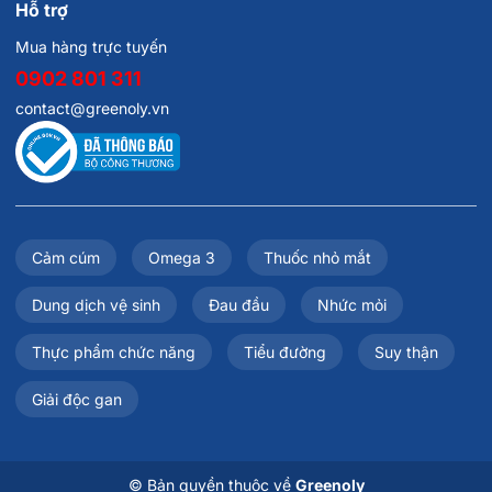
Hỗ trợ
Mua hàng trực tuyến
0902 801 311
contact@greenoly.vn
Cảm cúm
Omega 3
Thuốc nhỏ mắt
Dung dịch vệ sinh
Đau đầu
Nhức mỏi
Thực phẩm chức năng
Tiểu đường
Suy thận
Giải độc gan
© Bản quyền thuộc về
Greenoly