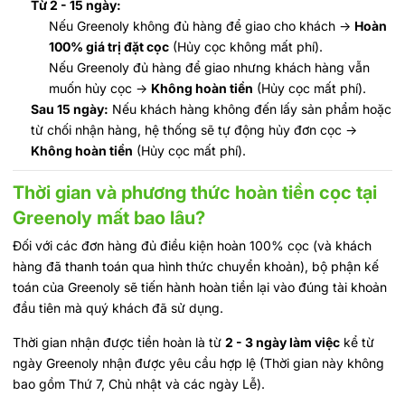
Từ 2 - 15 ngày:
Nếu Greenoly không đủ hàng để giao cho khách ->
Hoàn
100% giá trị đặt cọc
(Hủy cọc không mất phí).
Nếu Greenoly đủ hàng để giao nhưng khách hàng vẫn
muốn hủy cọc ->
Không hoàn tiền
(Hủy cọc mất phí).
Sau 15 ngày:
Nếu khách hàng không đến lấy sản phẩm hoặc
từ chối nhận hàng, hệ thống sẽ tự động hủy đơn cọc ->
Không hoàn tiền
(Hủy cọc mất phí).
Thời gian và phương thức hoàn tiền cọc tại
Greenoly mất bao lâu?
Đối với các đơn hàng đủ điều kiện hoàn 100% cọc (và khách
hàng đã thanh toán qua hình thức chuyển khoản), bộ phận kế
toán của Greenoly sẽ tiến hành hoàn tiền lại vào đúng tài khoản
đầu tiên mà quý khách đã sử dụng.
Thời gian nhận được tiền hoàn là từ
2 - 3 ngày làm việc
kể từ
ngày Greenoly nhận được yêu cầu hợp lệ (Thời gian này không
bao gồm Thứ 7, Chủ nhật và các ngày Lễ).