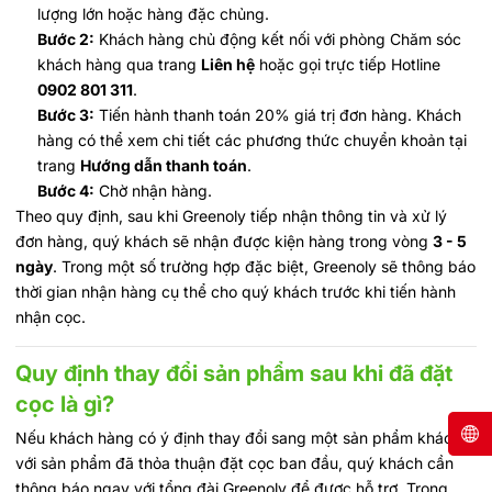
lượng lớn hoặc hàng đặc chủng.
Bước 2:
Khách hàng chủ động kết nối với phòng Chăm sóc
khách hàng qua trang
Liên hệ
hoặc gọi trực tiếp Hotline
0902 801 311
.
Bước 3:
Tiến hành thanh toán 20% giá trị đơn hàng. Khách
hàng có thể xem chi tiết các phương thức chuyển khoản tại
trang
Hướng dẫn thanh toán
.
Bước 4:
Chờ nhận hàng.
Theo quy định, sau khi Greenoly tiếp nhận thông tin và xử lý
đơn hàng, quý khách sẽ nhận được kiện hàng trong vòng
3 - 5
ngày
. Trong một số trường hợp đặc biệt, Greenoly sẽ thông báo
thời gian nhận hàng cụ thể cho quý khách trước khi tiến hành
nhận cọc.
Quy định thay đổi sản phẩm sau khi đã đặt
cọc là gì?
Nếu khách hàng có ý định thay đổi sang một sản phẩm khác
với sản phẩm đã thỏa thuận đặt cọc ban đầu, quý khách cần
thông báo ngay với tổng đài Greenoly để được hỗ trợ. Trong