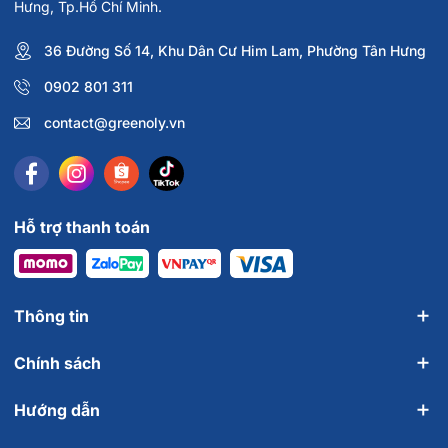
Hưng, Tp.Hồ Chí Minh.
36 Đường Số 14, Khu Dân Cư Him Lam, Phường Tân Hưng
0902 801 311
contact@greenoly.vn
Hỗ trợ thanh toán
Thông tin
Chính sách
Hướng dẫn