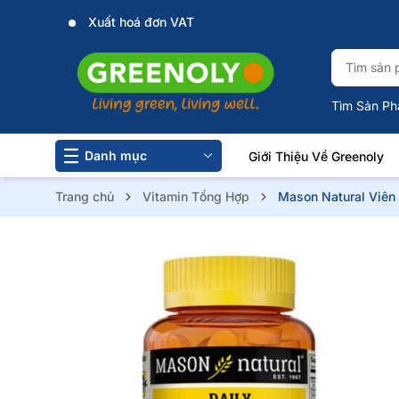
Xuất hoá đơn VAT
Tìm Sản Ph
Danh mục
Giới Thiệu Về Greenoly
Trang chủ
Vitamin Tổng Hợp
Mason Natural Viên 