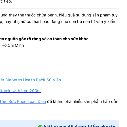
c tiếp.
dụng thay thế thuốc chữa bệnh, hiệu quả sử dụng sản phẩm tùy
p, hay phụ nữ có thai hoặc đang cho con bú nên tư vấn ý kiến
ó nguồn gốc rõ ràng và an toàn cho sức khỏe.
. Hồ Chí Minh
t Diabetes Health Pack 60 Viên
itamin with Iron 200ml
 Tầm Sức Khỏe Toàn Diện
để khám phá nhiều sản phẩm hấp dẫn