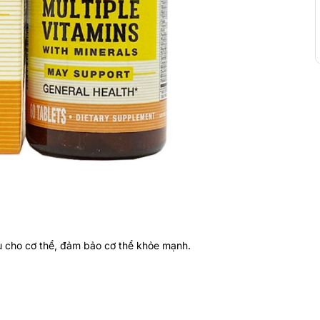
ếu cho cơ thể, đảm bảo cơ thể khỏe mạnh.