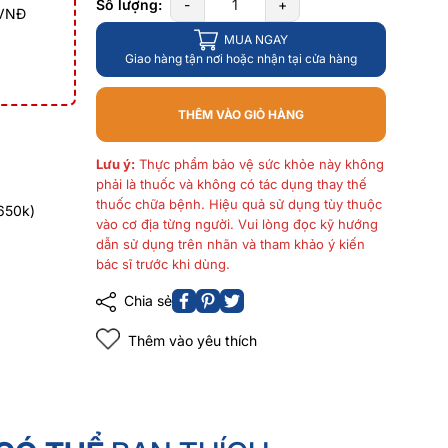
Số lượng:
-
+
 VNĐ
MUA NGAY
Giao hàng tận nơi hoặc nhận tại cửa hàng
THÊM VÀO GIỎ HÀNG
Lưu ý:
Thực phẩm bảo vệ sức khỏe này không
phải là thuốc và không có tác dụng thay thế
thuốc chữa bệnh. Hiệu quả sử dụng tùy thuộc
650k)
vào cơ địa từng người. Vui lòng đọc kỹ hướng
dẫn sử dụng trên nhãn và tham khảo ý kiến
bác sĩ trước khi dùng.
Chia sẻ
Thêm vào yêu thích