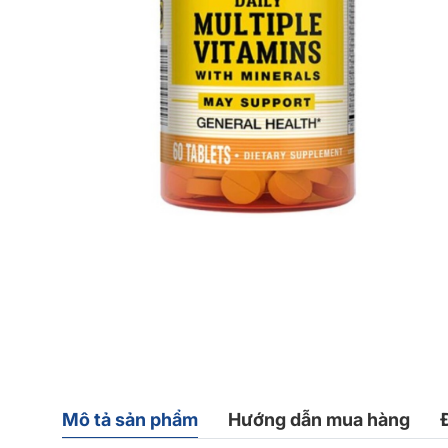
Mô tả sản phẩm
Hướng dẫn mua hàng