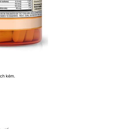
ịch kém.