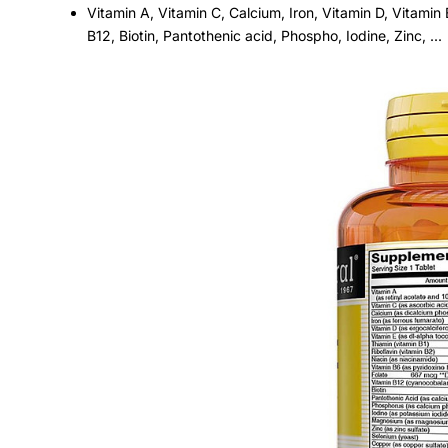
Vitamin A, Vitamin C, Calcium, Iron, Vitamin D, Vitamin 
B12, Biotin, Pantothenic acid, Phospho, Iodine, Zinc, ...