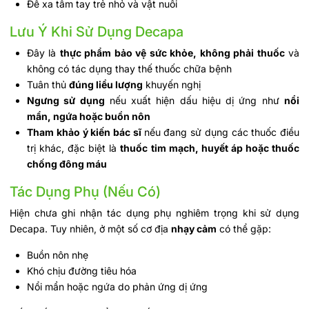
Để xa tầm tay trẻ nhỏ và vật nuôi
Lưu Ý Khi Sử Dụng Decapa
Đây là
thực phẩm bảo vệ sức khỏe, không phải thuốc
và
không có tác dụng thay thế thuốc chữa bệnh
Tuân thủ
đúng liều lượng
khuyến nghị
Ngưng sử dụng
nếu xuất hiện dấu hiệu dị ứng như
nổi
mẩn, ngứa hoặc buồn nôn
Tham khảo ý kiến bác sĩ
nếu đang sử dụng các thuốc điều
trị khác, đặc biệt là
thuốc tim mạch, huyết áp hoặc thuốc
chống đông máu
Tác Dụng Phụ (Nếu Có)
Hiện chưa ghi nhận tác dụng phụ nghiêm trọng khi sử dụng
Decapa. Tuy nhiên, ở một số cơ địa
nhạy cảm
có thể gặp:
Buồn nôn nhẹ
Khó chịu đường tiêu hóa
Nổi mẩn hoặc ngứa do phản ứng dị ứng