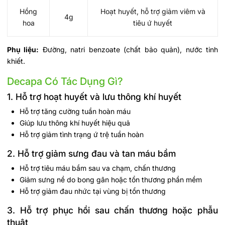
Hồng
Hoạt huyết, hỗ trợ giảm viêm và
4g
hoa
tiêu ứ huyết
Phụ liệu:
Đường, natri benzoate (chất bảo quản), nước tinh
khiết.
Decapa Có Tác Dụng Gì?
1. Hỗ trợ hoạt huyết và lưu thông khí huyết
Hỗ trợ tăng cường tuần hoàn máu
Giúp lưu thông khí huyết hiệu quả
Hỗ trợ giảm tình trạng ứ trệ tuần hoàn
2. Hỗ trợ giảm sưng đau và tan máu bầm
Hỗ trợ tiêu máu bầm sau va chạm, chấn thương
Giảm sưng nề do bong gân hoặc tổn thương phần mềm
Hỗ trợ giảm đau nhức tại vùng bị tổn thương
3. Hỗ trợ phục hồi sau chấn thương hoặc phẫu
thuật