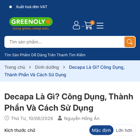
Xuất hoá đơn VAT
0
Tìm Sản Phẩm Dễ Dàng Trên Thanh Tìm Kiếm
Trang chủ
Dinh dưỡng
Decapa Là Gì? Công Dụng,
Thành Phần Và Cách Sử Dụng
Decapa Là Gì? Công Dụng, Thành
Phần Và Cách Sử Dụng
Thứ Tư, 10/06/2026
Nguyễn Hồng Ân
Kích thước chữ
Mặc định
Lớn hơn