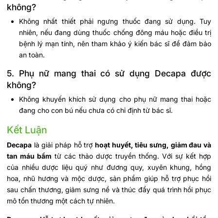
không?
Không nhất thiết phải ngưng thuốc đang sử dụng. Tuy
nhiên, nếu đang dùng thuốc chống đông máu hoặc điều trị
bệnh lý mạn tính, nên tham khảo ý kiến bác sĩ để đảm bảo
an toàn.
5. Phụ nữ mang thai có sử dụng Decapa được
không?
Không khuyến khích sử dụng cho phụ nữ mang thai hoặc
đang cho con bú nếu chưa có chỉ định từ bác sĩ.
Kết Luận
Decapa
là giải pháp hỗ trợ
hoạt huyết, tiêu sưng, giảm đau và
tan máu bầm
từ các thảo dược truyền thống. Với sự kết hợp
của nhiều dược liệu quý như đương quy, xuyên khung, hồng
hoa, nhũ hương và mộc dược, sản phẩm giúp hỗ trợ phục hồi
sau chấn thương, giảm sưng nề và thúc đẩy quá trình hồi phục
mô tổn thương một cách tự nhiên.