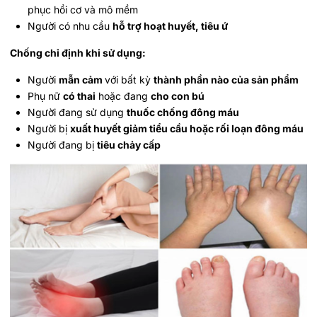
phục hồi cơ và mô mềm
Người có nhu cầu
hỗ trợ hoạt huyết, tiêu ứ
Chống chỉ định khi sử dụng:
Người
mẫn cảm
với bất kỳ
thành phần nào của sản phẩm
Phụ nữ
có thai
hoặc đang
cho con bú
Người đang sử dụng
thuốc chống đông máu
Người bị
xuất huyết giảm tiểu cầu hoặc rối loạn đông máu
Người đang bị
tiêu chảy cấp