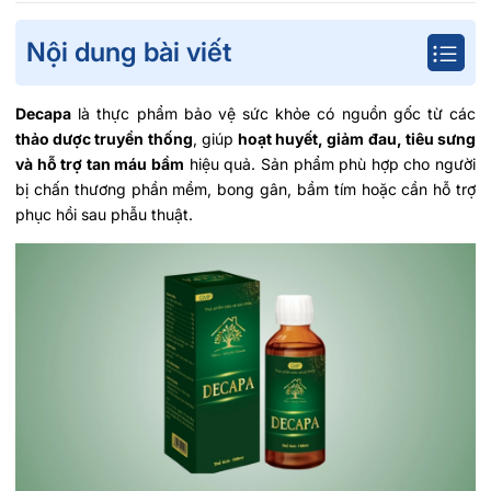
Nội dung bài viết
Decapa
là thực phẩm bảo vệ sức khỏe có nguồn gốc từ các
thảo dược truyền thống
, giúp
hoạt huyết, giảm đau, tiêu sưng
và hỗ trợ tan máu bầm
hiệu quả. Sản phẩm phù hợp cho người
bị chấn thương phần mềm, bong gân, bầm tím hoặc cần hỗ trợ
phục hồi sau phẫu thuật.