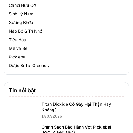
Canxi Hữu Cơ
Sinh Lý Nam
Xương Khớp
Não Bộ & Trí Nhớ
Tiêu Hóa
Mẹ và Bé
Pickleball
Dược Sĩ Tại Greenoly
Tin nổi bật
Titan Dioxide Có Gây Hại Thận Hay
Không?
17/07/2026
Chính Sách Bảo Hành Vợt Pickleball
JOOLA Mới Nhất