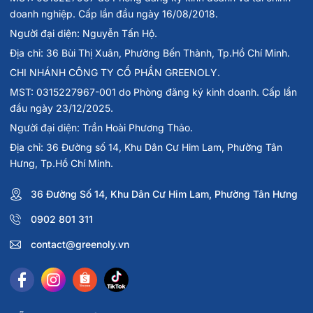
doanh nghiệp. Cấp lần đầu ngày 16/08/2018.
Người đại diện: Nguyễn Tấn Hộ.
Địa chỉ: 36 Bùi Thị Xuân, Phường Bến Thành, Tp.Hồ Chí Minh.
CHI NHÁNH CÔNG TY CỔ PHẦN GREENOLY.
MST: 0315227967-001 do Phòng đăng ký kinh doanh. Cấp lần
đầu ngày 23/12/2025.
Người đại diện: Trần Hoài Phương Thảo.
Địa chỉ: 36 Đường số 14, Khu Dân Cư Him Lam, Phường Tân
Hưng, Tp.Hồ Chí Minh.
36 Đường Số 14, Khu Dân Cư Him Lam, Phường Tân Hưng
0902 801 311
contact@greenoly.vn