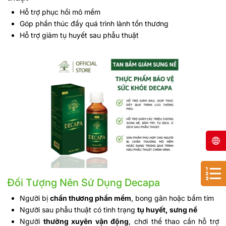
Hỗ trợ phục hồi mô mềm
Góp phần thúc đẩy quá trình lành tổn thương
Hỗ trợ giảm tụ huyết sau phẫu thuật
Đối Tượng Nên Sử Dụng Decapa
Người bị
chấn thương phần mềm
, bong gân hoặc bầm tím
Người sau phẫu thuật có tình trạng
tụ huyết, sưng nề
Người
thường xuyên vận động
, chơi thể thao cần hỗ trợ