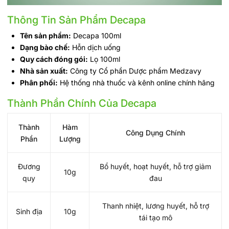
Thông Tin Sản Phẩm Decapa
Tên sản phẩm:
Decapa 100ml
Dạng bào chế:
Hỗn dịch uống
Quy cách đóng gói:
Lọ 100ml
Nhà sản xuất:
Công ty Cổ phần Dược phẩm Medzavy
Phân phối:
Hệ thống nhà thuốc và kênh online chính hãng
Thành Phần Chính Của Decapa
Thành
Hàm
Công Dụng Chính
Phần
Lượng
Đương
Bổ huyết, hoạt huyết, hỗ trợ giảm
10g
quy
đau
Thanh nhiệt, lương huyết, hỗ trợ
Sinh địa
10g
tái tạo mô