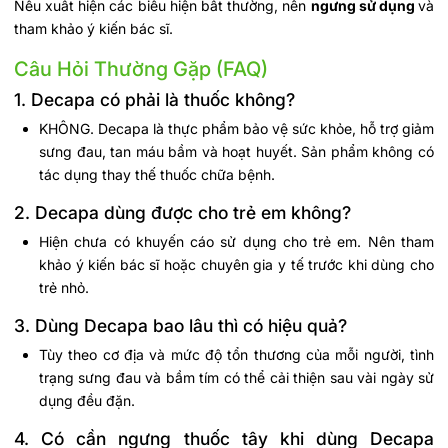
Nếu xuất hiện các biểu hiện bất thường, nên
ngưng sử dụng
và
tham khảo ý kiến bác sĩ.
Câu Hỏi Thường Gặp (FAQ)
1. Decapa có phải là thuốc không?
KHÔNG. Decapa là thực phẩm bảo vệ sức khỏe, hỗ trợ giảm
sưng đau, tan máu bầm và hoạt huyết. Sản phẩm không có
tác dụng thay thế thuốc chữa bệnh.
2. Decapa dùng được cho trẻ em không?
Hiện chưa có khuyến cáo sử dụng cho trẻ em. Nên tham
khảo ý kiến bác sĩ hoặc chuyên gia y tế trước khi dùng cho
trẻ nhỏ.
3. Dùng Decapa bao lâu thì có hiệu quả?
Tùy theo cơ địa và mức độ tổn thương của mỗi người, tình
trạng sưng đau và bầm tím có thể cải thiện sau vài ngày sử
dụng đều đặn.
4. Có cần ngưng thuốc tây khi dùng Decapa