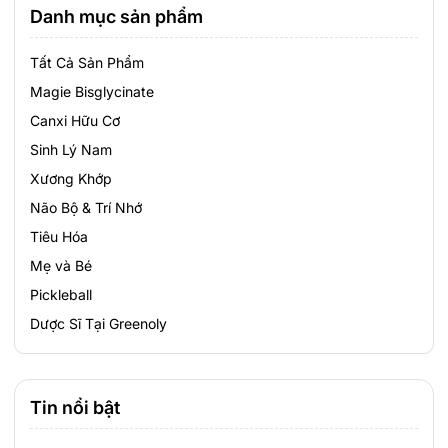
Danh mục sản phẩm
Tất Cả Sản Phẩm
Magie Bisglycinate
Canxi Hữu Cơ
Sinh Lý Nam
Xương Khớp
Não Bộ & Trí Nhớ
Tiêu Hóa
Mẹ và Bé
Pickleball
Dược Sĩ Tại Greenoly
Tin nổi bật