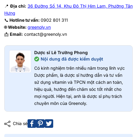
📍
Địa chỉ:
36 Đường Số 14, Khu Đô Thị Him Lam, Phường Tân
Hưng
📞
Hotline tư vấn:
0902 801 311
🌐
Website:
greenoly.vn
📩
Email:
contact@greenoly.vn
Dược sĩ Lê Trường Phong
Nội dung đã được kiểm duyệt
Có kinh nghiệm trên nhiều năm trong lĩnh vực
Dược phẩm, là dược sĩ hướng dẫn và tư vấn
sử dụng vitamin và TPCN một cách an toàn,
hiệu quả, hướng đến chăm sóc tốt nhất cho
mọi người. Hiện tại, anh là dược sĩ phụ trách
chuyên môn của Greenoly.
Chia sẻ