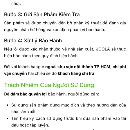
cầu).
Bước 3: Gửi Sản Phẩm Kiểm Tra
Sản phẩm sẽ được chuyển đến bộ phận kỹ thuật để đánh giá
nguyên nhân hư hỏng và xác định phạm vi bảo hành.
Bước 4: Xử Lý Bảo Hành
Nếu lỗi được xác nhận thuộc về nhà sản xuất, JOOLA sẽ thực
hiện bảo hành theo quy định hiện hành.
Đối với khách hàng ở
ngoài khu vực nội thành TP.HCM
,
chi phí
vận chuyển
hai chiều sẽ do
khách hàng chi trả
.
Trách Nhiệm Của Người Sử Dụng
Để
đảm bảo quyền lợi
bảo hành, người dùng cần:
Sử dụng sản phẩm đúng mục đích và theo hướng dẫn của
nhà sản xuất.
Tìm hiểu kỹ cách sử dụng trước khi đưa sản phẩm vào thi
đấu hoặc tập luyện.