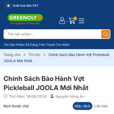
Xuất hoá đơn VAT
0
Tìm Sản Phẩm Dễ Dàng Trên Thanh Tìm Kiếm
Trang chủ
Tin tức
Chính Sách Bảo Hành Vợt Pickleball
JOOLA Mới Nhất
Chính Sách Bảo Hành Vợt
Pickleball JOOLA Mới Nhất
Thứ Năm, 18/06/2026
Nguyễn Hồng Ân
Kích thước chữ
Mặc định
Lớn hơn