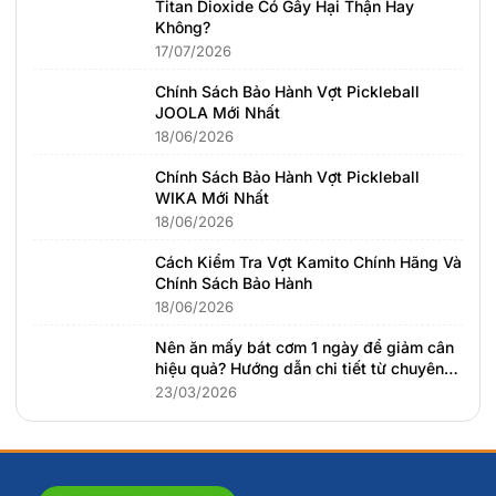
Titan Dioxide Có Gây Hại Thận Hay
Không?
17/07/2026
Chính Sách Bảo Hành Vợt Pickleball
JOOLA Mới Nhất
18/06/2026
Chính Sách Bảo Hành Vợt Pickleball
WIKA Mới Nhất
18/06/2026
Cách Kiểm Tra Vợt Kamito Chính Hãng Và
Chính Sách Bảo Hành
18/06/2026
Nên ăn mấy bát cơm 1 ngày để giảm cân
hiệu quả? Hướng dẫn chi tiết từ chuyên
gia dinh dưỡng
23/03/2026