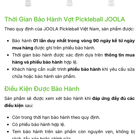
Thời Gian Bảo Hành Vợt Pickleball JOOLA
Theo quy định của JOOLA Pickleball Việt Nam, sản phẩm được:
Bảo hành
01 lần duy nhất trong vòng 90 ngày kể từ ngày
mua hàng
được ghi trên phiếu bảo hành.
Thời gian bảo hành được xác định dựa trên
thông tin mua
hàng và phiếu bảo hành
hợp lệ.
Khách hàng cần xuất trình
phiếu bảo hành
khi yêu cầu sửa
chữa hoặc bảo hành sản phẩm.
Điều Kiện Được Bảo Hành
Sản phẩm sẽ được xem xét bảo hành khi
đáp ứng đầy đủ các
điều kiện
sau:
Còn trong thời hạn bảo hành theo quy định.
Có phiếu bảo hành hợp lệ.
Tem bảo hành trên sản phẩm còn nguyên vẹn, không bị
rách, tẩy xóa hoặc chỉnh sửa.