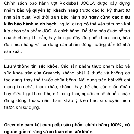
Chính sách bảo hành vợt Pickleball JOOLA được xây dựng
nhằm
bảo vệ quyền lợi khách hàng
trước các lỗi kỹ thuật từ
nhà sản xuất. Với thời gian bảo hành
90 ngày cùng các điều
kiện bảo hành minh bạch
, người dùng có thể yên tâm hơn khi
lựa chọn sản phẩm JOOLA chính hãng. Để đảm bảo được hỗ trợ
nhanh chóng khi cần, hãy lưu giữ đầy đủ phiếu bảo hành, hóa
đơn mua hàng và sử dụng sản phẩm đúng hướng dẫn từ nhà
sản xuất.
Lưu ý thông tin sức khỏe:
Các sản phẩm thực phẩm bảo vệ
sức khỏe trên của Greenoly không phải là thuốc và không có
tác dụng thay thế thuốc chữa bệnh. Nội dung trên bài viết chỉ
mang tính chất tham khảo, không thay thế cho các chẩn đoán
hay điều trị y khoa. Phụ nữ mang thai, người có bệnh nền hoặc
đang dùng thuốc nên tham khảo ý kiến bác sĩ chuyên môn
trước khi sử dụng.
Greenoly cam kết cung cấp sản phẩm chính hãng 100%, có
nguồn gốc rõ ràng và an toàn cho sức khỏe.