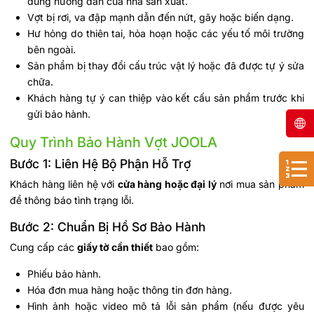
đúng hướng dẫn của nhà sản xuất.
Vợt bị rơi, va đập mạnh dẫn đến nứt, gãy hoặc biến dạng.
Hư hỏng do thiên tai, hỏa hoạn hoặc các yếu tố môi trường
bên ngoài.
Sản phẩm bị thay đổi cấu trúc vật lý hoặc đã được tự ý sửa
chữa.
Khách hàng tự ý can thiệp vào kết cấu sản phẩm trước khi
gửi bảo hành.
Quy Trình Bảo Hành Vợt JOOLA
Bước 1: Liên Hệ Bộ Phận Hỗ Trợ
Khách hàng liên hệ với
cửa hàng hoặc đại lý
nơi mua sản phẩm
để thông báo tình trạng lỗi.
Bước 2: Chuẩn Bị Hồ Sơ Bảo Hành
Cung cấp các
giấy tờ cần thiết
bao gồm:
Phiếu bảo hành.
Hóa đơn mua hàng hoặc thông tin đơn hàng.
Hình ảnh hoặc video mô tả lỗi sản phẩm (nếu được yêu