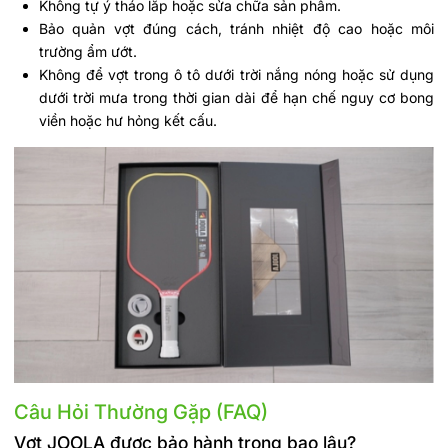
Không tự ý tháo lắp hoặc sửa chữa sản phẩm.
Bảo quản vợt đúng cách, tránh nhiệt độ cao hoặc môi
trường ẩm ướt.
Không để vợt trong ô tô dưới trời nắng nóng hoặc sử dụng
dưới trời mưa trong thời gian dài để hạn chế nguy cơ bong
viền hoặc hư hỏng kết cấu.
Câu Hỏi Thường Gặp (FAQ)
Vợt JOOLA được bảo hành trong bao lâu?