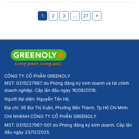
»
1
2
3
...
27
CÔNG TY CỔ PHẦN GREENOLY
MST: 0315227967 do Phòng đăng ký kinh doanh và tài chính
doanh nghiệp. Cấp lần đầu ngày 16/08/2018.
Người đại diện: Nguyễn Tấn Hộ.
Địa chỉ: 36 Bùi Thị Xuân, Phường Bến Thành, Tp.Hồ Chí Minh.
CHI NHÁNH CÔNG TY CỔ PHẦN GREENOLY.
MST: 0315227967-001 do Phòng đăng ký kinh doanh. Cấp lần
đầu ngày 23/12/2025.