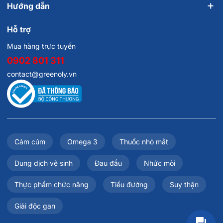
Hướng dẫn
Hỗ trợ
Mua hàng trực tuyến
0902 801 311
contact@greenoly.vn
Cảm cúm
Omega 3
Thuốc nhỏ mắt
Dung dịch vệ sinh
Đau đầu
Nhức mỏi
Thực phẩm chức năng
Tiểu đường
Suy thận
Giải độc gan