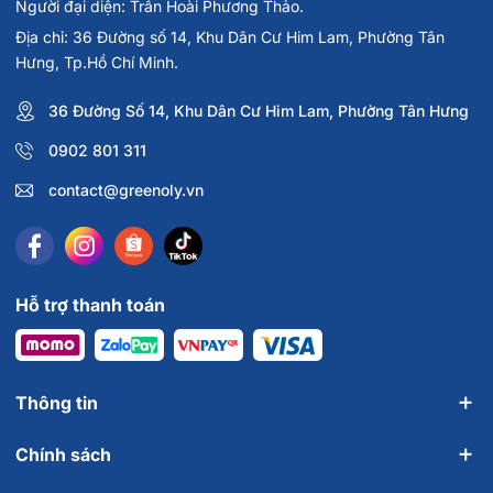
Người đại diện: Trần Hoài Phương Thảo.
Địa chỉ: 36 Đường số 14, Khu Dân Cư Him Lam, Phường Tân
Hưng, Tp.Hồ Chí Minh.
36 Đường Số 14, Khu Dân Cư Him Lam, Phường Tân Hưng
0902 801 311
contact@greenoly.vn
Hỗ trợ thanh toán
Thông tin
Chính sách