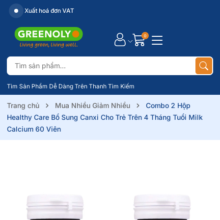
Website chính thức của Greenoly
0
Tìm Sản Phẩm Dễ Dàng Trên Thanh Tìm Kiếm
Trang chủ
Mua Nhiều Giảm Nhiều
Combo 2 Hộp
Healthy Care Bổ Sung Canxi Cho Trẻ Trên 4 Tháng Tuổi Milk
Calcium 60 Viên