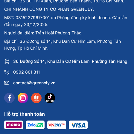
Địa chỉ: 36 Bùi Thị Xuân, Phường Bến Thành, Tp.Hồ Chí Minh.
CHI NHÁNH CÔNG TY CỔ PHẦN GREENOLY.
MST: 0315227967-001 do Phòng đăng ký kinh doanh. Cấp lần
đầu ngày 23/12/2025.
Người đại diện: Trần Hoài Phương Thảo.
Địa chỉ: 36 Đường số 14, Khu Dân Cư Him Lam, Phường Tân
Hưng, Tp.Hồ Chí Minh.
36 Đường Số 14, Khu Dân Cư Him Lam, Phường Tân Hưng
0902 801 311
contact@greenoly.vn
Hỗ trợ thanh toán