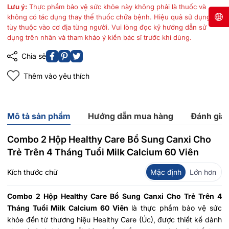
Lưu ý:
Thực phẩm bảo vệ sức khỏe này không phải là thuốc và
không có tác dụng thay thế thuốc chữa bệnh. Hiệu quả sử dụng
tùy thuộc vào cơ địa từng người. Vui lòng đọc kỹ hướng dẫn sử
dụng trên nhãn và tham khảo ý kiến bác sĩ trước khi dùng.
Chia sẻ
Thêm vào yêu thích
Mô tả sản phẩm
Hướng dẫn mua hàng
Đánh giá
Combo 2 Hộp Healthy Care Bổ Sung Canxi Cho
Trẻ Trên 4 Tháng Tuổi Milk Calcium 60 Viên
Kích thước chữ
Mặc định
Lớn hơn
Combo 2 Hộp Healthy Care Bổ Sung Canxi Cho Trẻ Trên 4
Tháng Tuổi Milk Calcium 60 Viên
là thực phẩm bảo vệ sức
khỏe đến từ thương hiệu Healthy Care (Úc), được thiết kế dành