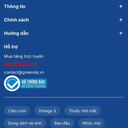
Thông tin
Chính sách
Hướng dẫn
Hỗ trợ
Mua hàng trực tuyến
0902 801 311
contact@greenoly.vn
Cảm cúm
Omega 3
Thuốc nhỏ mắt
Dung dịch vệ sinh
Đau đầu
Nhức mỏi