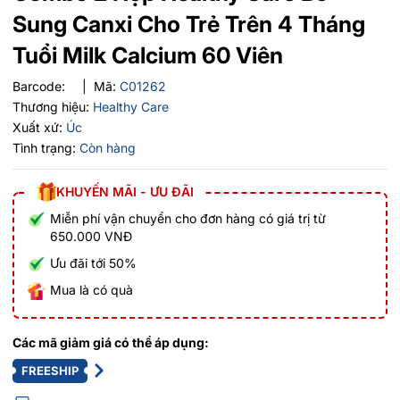
Sung Canxi Cho Trẻ Trên 4 Tháng
Tuổi Milk Calcium 60 Viên
Barcode:
|
Mã:
C01262
Thương hiệu:
Healthy Care
Xuất xứ:
Úc
Tình trạng:
Còn hàng
KHUYẾN MÃI - ƯU ĐÃI
Miễn phí vận chuyển cho đơn hàng có giá trị từ
650.000 VNĐ
Ưu đãi tới 50%
Mua là có quà
Các mã giảm giá có thể áp dụng:
FREESHIP