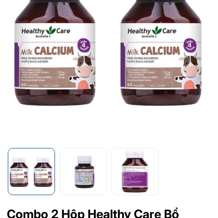
Combo 2 Hộp Healthy Care Bổ