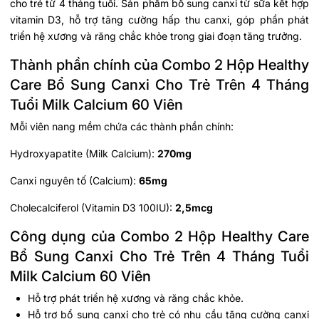
cho trẻ từ 4 tháng tuổi. Sản phẩm bổ sung canxi từ sữa kết hợp
vitamin D3, hỗ trợ tăng cường hấp thu canxi, góp phần phát
triển hệ xương và răng chắc khỏe trong giai đoạn tăng trưởng.
Thành phần chính của Combo 2 Hộp Healthy
Care Bổ Sung Canxi Cho Trẻ Trên 4 Tháng
Tuổi Milk Calcium 60 Viên
Mỗi viên nang mềm chứa các thành phần chính:
Hydroxyapatite (Milk Calcium):
270mg
Canxi nguyên tố (Calcium):
65mg
Cholecalciferol (Vitamin D3 100IU):
2,5mcg
Công dụng của Combo 2 Hộp Healthy Care
Bổ Sung Canxi Cho Trẻ Trên 4 Tháng Tuổi
Milk Calcium 60 Viên
Hỗ trợ phát triển hệ xương và răng chắc khỏe.
Hỗ trợ bổ sung canxi cho trẻ có nhu cầu tăng cường canxi