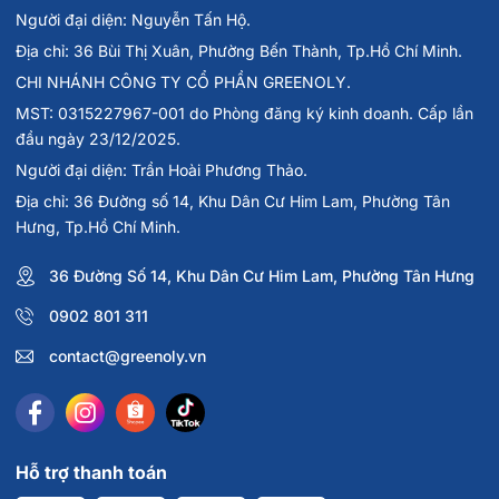
Người đại diện: Nguyễn Tấn Hộ.
Địa chỉ: 36 Bùi Thị Xuân, Phường Bến Thành, Tp.Hồ Chí Minh.
CHI NHÁNH CÔNG TY CỔ PHẦN GREENOLY.
MST: 0315227967-001 do Phòng đăng ký kinh doanh. Cấp lần
đầu ngày 23/12/2025.
Người đại diện: Trần Hoài Phương Thảo.
Địa chỉ: 36 Đường số 14, Khu Dân Cư Him Lam, Phường Tân
Hưng, Tp.Hồ Chí Minh.
36 Đường Số 14, Khu Dân Cư Him Lam, Phường Tân Hưng
0902 801 311
contact@greenoly.vn
Hỗ trợ thanh toán