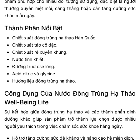
phẩm phù hợp cho nhiều đối tượng sử dụng, đặc biệt là người
thường xuyên mệt mỏi, căng thẳng hoặc cần tăng cường sức
khỏe mỗi ngày.
Thành Phần Nổi Bật
Chiết xuất đông trùng hạ thảo Hàn Quốc.
Chiết xuất táo cô đặc.
Chiết xuất rễ xuyên khung.
Nước tinh khiết.
Đường fructose lỏng.
Acid citric và glycine.
Hương liệu đông trùng hạ thảo.
Công Dụng Của Nước Đông Trùng Hạ Thảo
Well-Being Life
Sự kết hợp giữa đông trùng hạ thảo và các thành phần dinh
dưỡng khác giúp sản phẩm trở thành lựa chọn được nhiều
người yêu thích trong việc chăm sóc sức khỏe hằng ngày.
Hỗ trợ tăng cường sức đề kháng và nâng cao hệ miễn dịch.