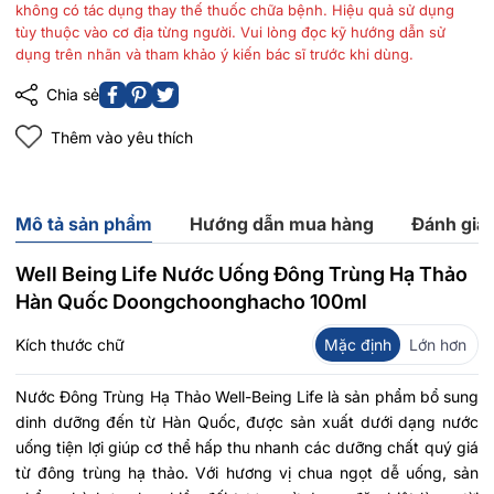
không có tác dụng thay thế thuốc chữa bệnh. Hiệu quả sử dụng
tùy thuộc vào cơ địa từng người. Vui lòng đọc kỹ hướng dẫn sử
dụng trên nhãn và tham khảo ý kiến bác sĩ trước khi dùng.
Chia sẻ
Thêm vào yêu thích
Mô tả sản phẩm
Hướng dẫn mua hàng
Đánh giá
Well Being Life Nước Uống Đông Trùng Hạ Thảo
Hàn Quốc Doongchoonghacho 100ml
Kích thước chữ
Mặc định
Lớn hơn
Nước Đông Trùng Hạ Thảo Well-Being Life là sản phẩm bổ sung
dinh dưỡng đến từ Hàn Quốc, được sản xuất dưới dạng nước
uống tiện lợi giúp cơ thể hấp thu nhanh các dưỡng chất quý giá
từ đông trùng hạ thảo. Với hương vị chua ngọt dễ uống, sản