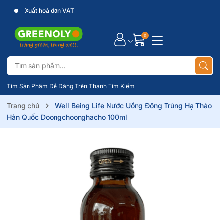
Xuất hoá đơn VAT
0
Tìm Sản Phẩm Dễ Dàng Trên Thanh Tìm Kiếm
Trang chủ
Well Being Life Nước Uống Đông Trùng Hạ Thảo
Hàn Quốc Doongchoonghacho 100ml