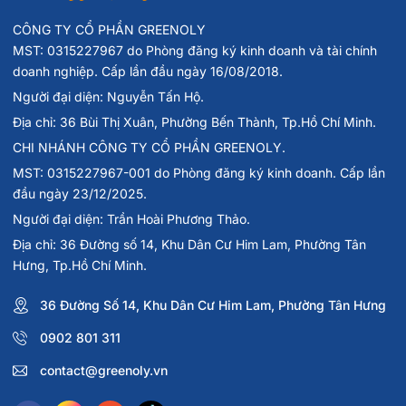
CÔNG TY CỔ PHẦN GREENOLY
MST: 0315227967 do Phòng đăng ký kinh doanh và tài chính
doanh nghiệp. Cấp lần đầu ngày 16/08/2018.
Người đại diện: Nguyễn Tấn Hộ.
Địa chỉ: 36 Bùi Thị Xuân, Phường Bến Thành, Tp.Hồ Chí Minh.
CHI NHÁNH CÔNG TY CỔ PHẦN GREENOLY.
MST: 0315227967-001 do Phòng đăng ký kinh doanh. Cấp lần
đầu ngày 23/12/2025.
Người đại diện: Trần Hoài Phương Thảo.
Địa chỉ: 36 Đường số 14, Khu Dân Cư Him Lam, Phường Tân
Hưng, Tp.Hồ Chí Minh.
36 Đường Số 14, Khu Dân Cư Him Lam, Phường Tân Hưng
0902 801 311
contact@greenoly.vn