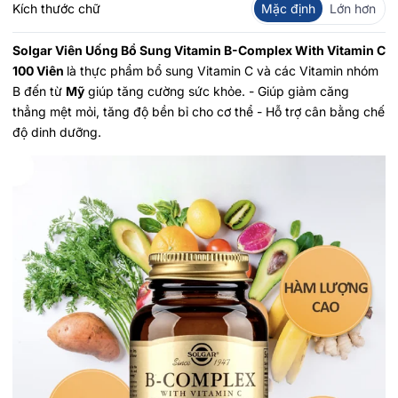
Kích thước chữ
Mặc định
Lớn hơn
Solgar Viên Uống Bổ Sung Vitamin B-Complex With Vitamin C
100 Viên
là thực phẩm bổ sung Vitamin C và các Vitamin nhóm
B đến từ
Mỹ
giúp tăng cường sức khỏe. - Giúp giảm căng
thẳng mệt mỏi, tăng độ bền bỉ cho cơ thể - Hỗ trợ cân bằng chế
độ dinh dưỡng.