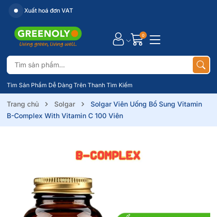
Xuất hoá đơn VAT
0
Tìm Sản Phẩm Dễ Dàng Trên Thanh Tìm Kiếm
Trang chủ
Solgar
Solgar Viên Uống Bổ Sung Vitamin
B-Complex With Vitamin C 100 Viên