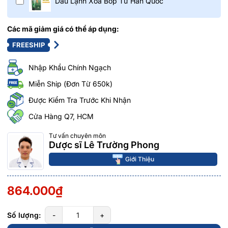
Dầu Lạnh Xoa Bóp Từ Hàn Quốc
Các mã giảm giá có thể áp dụng:
FREESHIP
Nhập Khẩu Chính Ngạch
Miễn Ship (Đơn Từ 650k)
Được Kiểm Tra Trước Khi Nhận
Cửa Hàng Q7, HCM
Tư vấn chuyên môn
Dược sĩ Lê Trường Phong
Giới Thiệu
864.000₫
Số lượng:
-
+