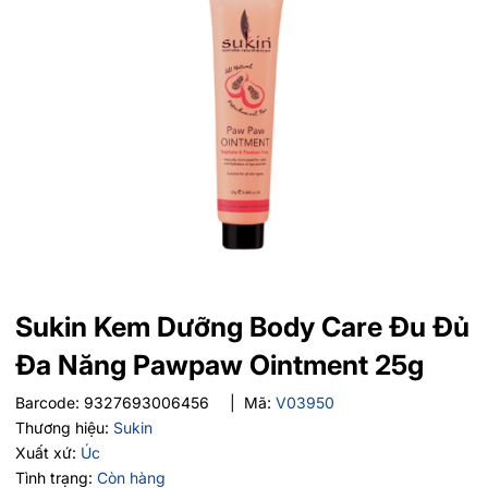
Sukin Kem Dưỡng Body Care Đu Đủ
Đa Năng Pawpaw Ointment 25g
Barcode:
9327693006456
|
Mã:
V03950
Thương hiệu:
Sukin
Xuất xứ:
Úc
Tình trạng:
Còn hàng