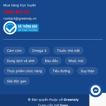
Mua hàng trực tuyến
0902 801 311
contact@greenoly.vn
Cảm cúm
Omega 3
Thuốc nhỏ mắt
Dung dịch vệ sinh
Đau đầu
Nhức mỏi
Thực phẩm chức năng
Tiểu đường
Suy thận
Giải độc gan
Liên hệ
© Bản quyền thuộc về
Greenoly
Cung cấp bởi
Sapo