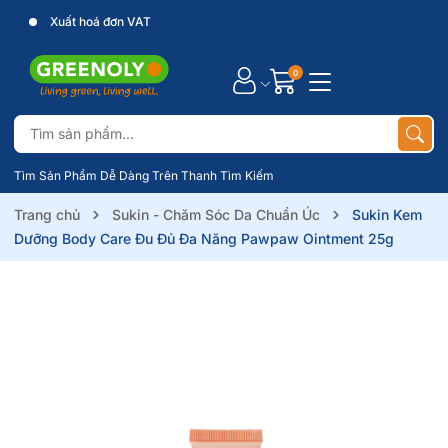
Xuất hoá đơn VAT
0
Tìm Sản Phẩm Dễ Dàng Trên Thanh Tìm Kiếm
Trang chủ
Sukin - Chăm Sóc Da Chuẩn Úc
Sukin Kem
Dưỡng Body Care Đu Đủ Đa Năng Pawpaw Ointment 25g