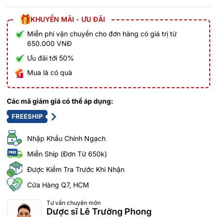
KHUYẾN MÃI - ƯU ĐÃI
Miễn phí vận chuyển cho đơn hàng có giá trị từ
650.000 VNĐ
Ưu đãi tới 50%
Mua là có quà
Các mã giảm giá có thể áp dụng:
FREESHIP
Nhập Khẩu Chính Ngạch
Miễn Ship (Đơn Từ 650k)
Được Kiểm Tra Trước Khi Nhận
Cửa Hàng Q7, HCM
Tư vấn chuyên môn
Dược sĩ Lê Trường Phong