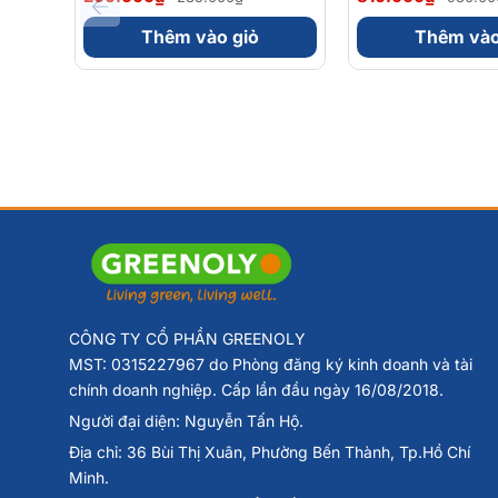
56gram 82kcal
Vitamin nhóm B
Viên)
Thêm vào giỏ
Thêm vào
CÔNG TY CỔ PHẦN GREENOLY
MST: 0315227967 do Phòng đăng ký kinh doanh và tài
chính doanh nghiệp. Cấp lần đầu ngày 16/08/2018.
Người đại diện: Nguyễn Tấn Hộ.
Địa chỉ: 36 Bùi Thị Xuân, Phường Bến Thành, Tp.Hồ Chí
Minh.