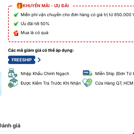
KHUYẾN MÃI - ƯU ĐÃI
Miễn phí vận chuyển cho đơn hàng có giá trị từ 650.000
Ưu đãi tới 50%
Mua là có quà
Các mã giảm giá có thể áp dụng:
FREESHIP
Nhập Khẩu Chính Ngạch
Miễn Ship (Đơn Từ 
Được Kiểm Tra Trước Khi Nhận
Cửa Hàng Q7, HCM
Đánh giá