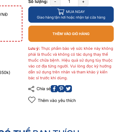
Số lượng:
-
+
MUA NGAY
 VNĐ
Giao hàng tận nơi hoặc nhận tại cửa hàng
THÊM VÀO GIỎ HÀNG
Lưu ý:
Thực phẩm bảo vệ sức khỏe này không
phải là thuốc và không có tác dụng thay thế
thuốc chữa bệnh. Hiệu quả sử dụng tùy thuộc
vào cơ địa từng người. Vui lòng đọc kỹ hướng
dẫn sử dụng trên nhãn và tham khảo ý kiến
650k)
bác sĩ trước khi dùng.
Chia sẻ
Thêm vào yêu thích