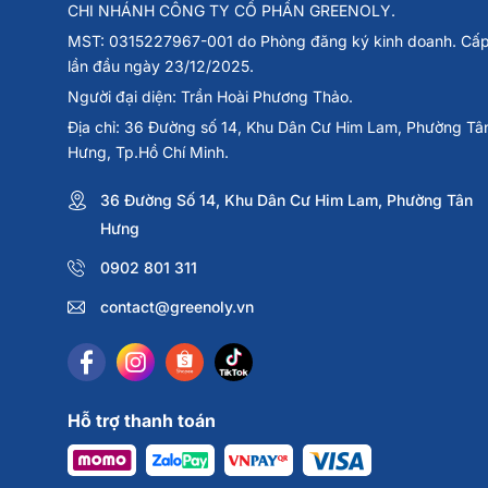
CHI NHÁNH CÔNG TY CỔ PHẦN GREENOLY.
MST: 0315227967-001 do Phòng đăng ký kinh doanh. Cấ
lần đầu ngày 23/12/2025.
Người đại diện: Trần Hoài Phương Thảo.
Địa chỉ: 36 Đường số 14, Khu Dân Cư Him Lam, Phường Tâ
Hưng, Tp.Hồ Chí Minh.
36 Đường Số 14, Khu Dân Cư Him Lam, Phường Tân
Hưng
0902 801 311
contact@greenoly.vn
Hỗ trợ thanh toán