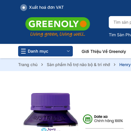
Xuất hoá đơn VAT
Tìm Sản Ph
Danh mục
Giới Thiệu Về Greenoly
Trang chủ
Sản phẩm hỗ trợ não bộ & trí nhớ
Henry