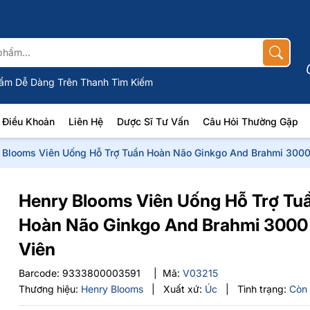
ẩm Dễ Dàng Trên Thanh Tìm Kiếm
Điều Khoản
Liên Hệ
Dược Sĩ Tư Vấn
Câu Hỏi Thường Gặp
 Blooms Viên Uống Hỗ Trợ Tuần Hoàn Não Ginkgo And Brahmi 3000
Henry Blooms Viên Uống Hỗ Trợ Tu
Hoàn Não Ginkgo And Brahmi 3000
Viên
Barcode:
9333800003591
|
Mã:
V03215
Thương hiệu:
Henry Blooms
|
Xuất xứ:
Úc
|
Tình trạng:
Còn