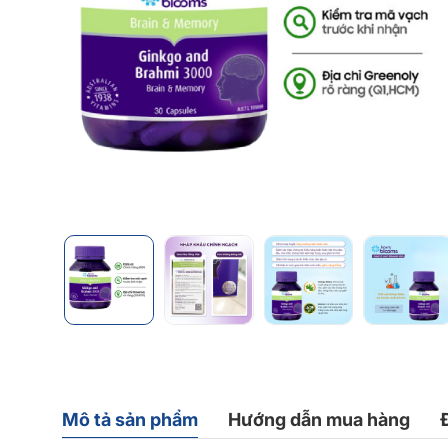
Mô tả sản phẩm
Hướng dẫn mua hàng