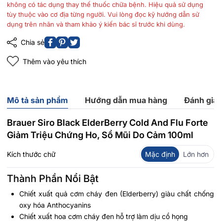
không có tác dụng thay thế thuốc chữa bệnh. Hiệu quả sử dụng
tùy thuộc vào cơ địa từng người. Vui lòng đọc kỹ hướng dẫn sử
dụng trên nhãn và tham khảo ý kiến bác sĩ trước khi dùng.
Chia sẻ
Thêm vào yêu thích
Mô tả sản phẩm
Hướng dẫn mua hàng
Đánh giá
Brauer Siro Black ElderBerry Cold And Flu Forte
Giảm Triệu Chứng Ho, Sổ Mũi Do Cảm 100ml
Kích thước chữ
Mặc định
Lớn hơn
Thành Phần Nổi Bật
Chiết xuất quả cơm cháy đen (Elderberry) giàu chất chống
oxy hóa Anthocyanins
Chiết xuất hoa cơm cháy đen hỗ trợ làm dịu cổ họng