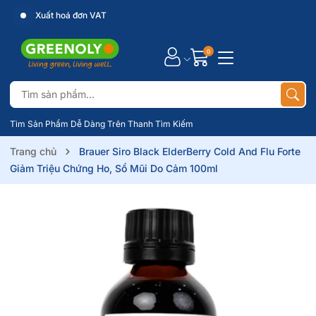
Xuất hoá đơn VAT
0
Tìm Sản Phẩm Dễ Dàng Trên Thanh Tìm Kiếm
Trang chủ
Brauer Siro Black ElderBerry Cold And Flu Forte
Giảm Triệu Chứng Ho, Sổ Mũi Do Cảm 100ml