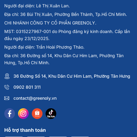
Người đại diện: Lê Thị Xuân Lan.
Địa chỉ: 36 Bùi Thị Xuân, Phường Bến Thành, Tp.Hồ Chí Minh.
CHI NHÁNH CÔNG TY CỔ PHẦN GREENOLY.
MST: 0315227967-001 do Phòng đăng ký kinh doanh. Cấp lần
đầu ngày 23/12/2025.
Người đại diện: Trần Hoài Phương Thảo.
Địa chỉ: 36 Đường số 14, Khu Dân Cư Him Lam, Phường Tân
Hưng, Tp.Hồ Chí Minh.
36 Đường Số 14, Khu Dân Cư Him Lam, Phường Tân Hưng
0902 801 311
contact@greenoly.vn
Hỗ trợ thanh toán