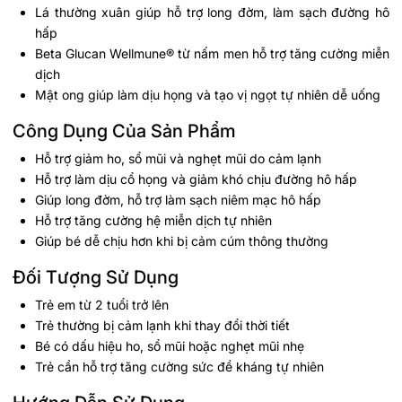
Lá thường xuân giúp hỗ trợ long đờm, làm sạch đường hô
hấp
Beta Glucan Wellmune® từ nấm men hỗ trợ tăng cường miễn
dịch
Mật ong giúp làm dịu họng và tạo vị ngọt tự nhiên dễ uống
Công Dụng Của Sản Phẩm
Hỗ trợ giảm ho, sổ mũi và nghẹt mũi do cảm lạnh
Hỗ trợ làm dịu cổ họng và giảm khó chịu đường hô hấp
Giúp long đờm, hỗ trợ làm sạch niêm mạc hô hấp
Hỗ trợ tăng cường hệ miễn dịch tự nhiên
Giúp bé dễ chịu hơn khi bị cảm cúm thông thường
Đối Tượng Sử Dụng
Trẻ em từ 2 tuổi trở lên
Trẻ thường bị cảm lạnh khi thay đổi thời tiết
Bé có dấu hiệu ho, sổ mũi hoặc nghẹt mũi nhẹ
Trẻ cần hỗ trợ tăng cường sức đề kháng tự nhiên