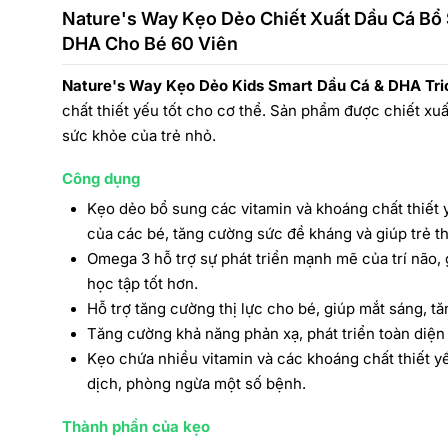
Nature's Way Kẹo Dẻo Chiết Xuất Dầu Cá Bổ
DHA Cho Bé 60 Viên
Nature's Way Kẹo Dẻo Kids Smart Dầu Cá & DHA Tri
chất thiết yếu tốt cho cơ thể. Sản phẩm được chiết xuất
sức khỏe của trẻ nhỏ.
Công dụng
Kẹo dẻo bổ sung các vitamin và khoáng chất thiết yế
của các bé, tăng cường sức đề kháng và giúp trẻ t
Omega 3 hỗ trợ sự phát triển mạnh mẽ của trí não, 
học tập tốt hơn.
Hỗ trợ tăng cường thị lực cho bé, giúp mắt sáng, tă
Tăng cường khả năng phản xạ, phát triển toàn diện 
Kẹo chứa nhiều vitamin và các khoáng chất thiết yế
dịch, phòng ngừa một số bệnh.
Thành phần của kẹo