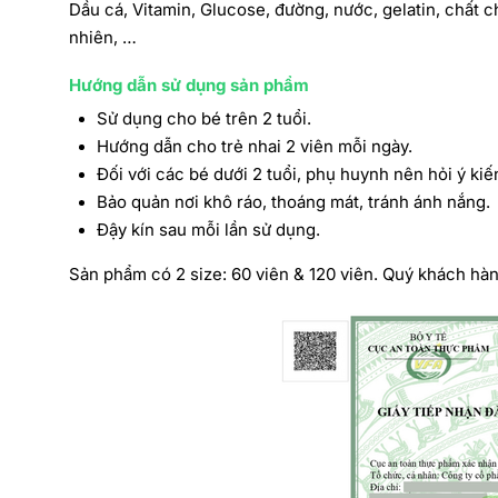
Dầu cá, Vitamin, Glucose, đường, nước, gelatin, chất c
nhiên, …
Hướng dẫn sử dụng sản phẩm
Sử dụng cho bé trên 2 tuổi.
Hướng dẫn cho trẻ nhai 2 viên mỗi ngày.
Đối với các bé dưới 2 tuổi, phụ huynh nên hỏi ý kiế
Bảo quản nơi khô ráo, thoáng mát, tránh ánh nắng.
Đậy kín sau mỗi lần sử dụng.
Sản phẩm có 2 size: 60 viên & 120 viên. Quý khách hàn