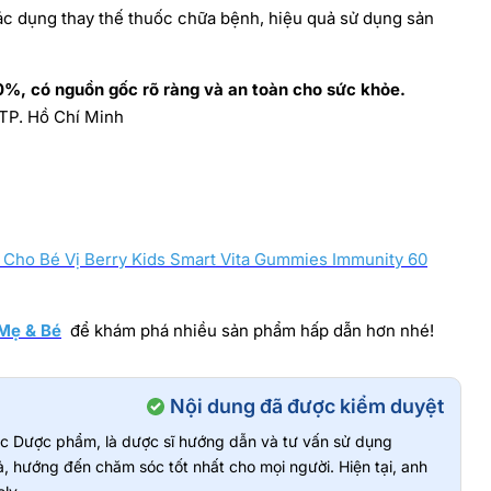
ác dụng thay thế thuốc chữa bệnh, hiệu quả sử dụng sản
%, có nguồn gốc rõ ràng và an toàn cho sức khỏe.
 TP. Hồ Chí Minh
Cho Bé Vị Berry Kids Smart Vita Gummies Immunity 60
Mẹ & Bé
để khám phá nhiều sản phẩm hấp dẫn hơn nhé!
Nội dung đã được kiểm duyệt
vực Dược phẩm, là dược sĩ hướng dẫn và tư vấn sử dụng
, hướng đến chăm sóc tốt nhất cho mọi người. Hiện tại, anh