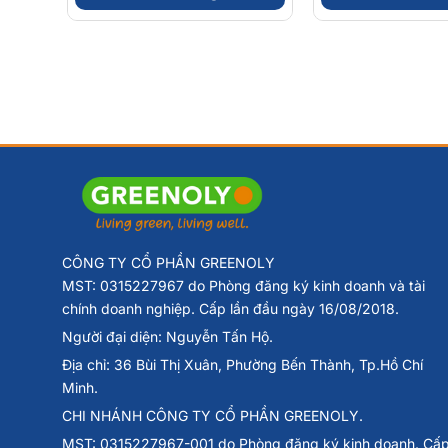
CÔNG TY CỔ PHẦN GREENOLY
MST: 0315227967 do Phòng đăng ký kinh doanh và tài
chính doanh nghiệp. Cấp lần đầu ngày 16/08/2018.
Người đại diện: Nguyễn Tấn Hộ.
Địa chỉ: 36 Bùi Thị Xuân, Phường Bến Thành, Tp.Hồ Chí
Minh.
CHI NHÁNH CÔNG TY CỔ PHẦN GREENOLY.
MST: 0315227967-001 do Phòng đăng ký kinh doanh. Cấ