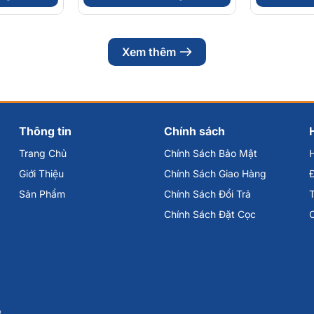
Xem thêm
Thông tin
Chính sách
Trang Chủ
Chính Sách Bảo Mật
Giới Thiệu
Chính Sách Giao Hàng
Đ
Sản Phẩm
Chính Sách Đổi Trả
Chính Sách Đặt Cọc
p