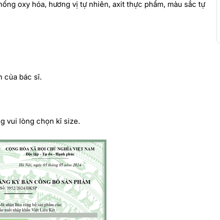
hống oxy hóa, hương vị tự nhiên, axit thực phẩm, màu sắc tự
n của bác sĩ.
g vui lòng chọn kĩ size.