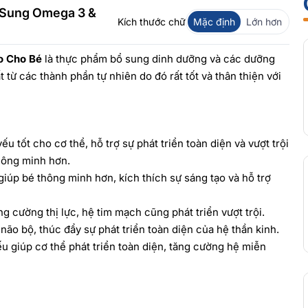
 Sung Omega 3 &
Kích thước chữ
Mặc định
Lớn hơn
o Cho Bé
là thực phẩm bổ sung dinh dưỡng và các dưỡng
 từ các thành phần tự nhiên do đó rất tốt và thân thiện với
u tốt cho cơ thể, hỗ trợ sự phát triển toàn diện và vượt trội
hông minh hơn.
giúp bé thông minh hơn, kích thích sự sáng tạo và hỗ trợ
ng cường thị lực, hệ tim mạch cũng phát triển vượt trội.
não bộ, thúc đẩy sự phát triển toàn diện của hệ thần kinh.
u giúp cơ thể phát triển toàn diện, tăng cường hệ miễn