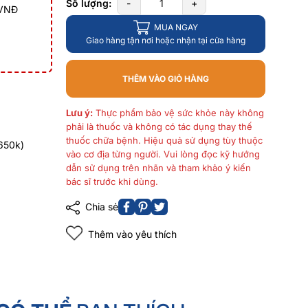
Số lượng:
-
+
 VNĐ
MUA NGAY
Giao hàng tận nơi hoặc nhận tại cửa hàng
THÊM VÀO GIỎ HÀNG
Lưu ý:
Thực phẩm bảo vệ sức khỏe này không
phải là thuốc và không có tác dụng thay thế
thuốc chữa bệnh. Hiệu quả sử dụng tùy thuộc
650k)
vào cơ địa từng người. Vui lòng đọc kỹ hướng
dẫn sử dụng trên nhãn và tham khảo ý kiến
bác sĩ trước khi dùng.
Chia sẻ
Thêm vào yêu thích