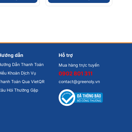
Hướng dẫn
Hỗ trợ
Hướng Dẫn Thanh Toán
Mua hàng trực tuyến
iều Khoản Dịch Vụ
0902 801 311
Thanh Toán Qua VietQR
contact@greenoly.vn
Câu Hỏi Thường Gặp