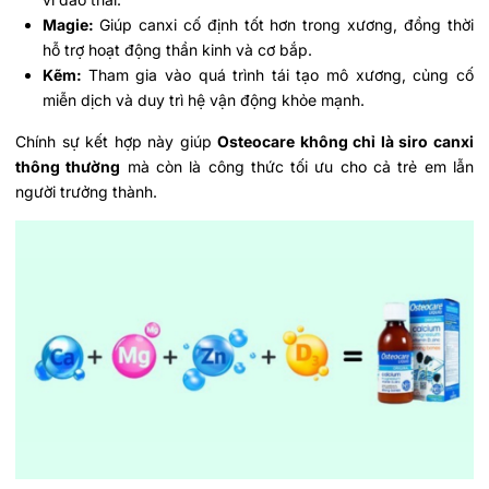
Magie:
Giúp canxi cố định tốt hơn trong xương, đồng thời
hỗ trợ hoạt động thần kinh và cơ bắp.
Kẽm:
Tham gia vào quá trình tái tạo mô xương, củng cố
miễn dịch và duy trì hệ vận động khỏe mạnh.
Chính sự kết hợp này giúp
Osteocare không chỉ là siro canxi
thông thường
mà còn là công thức tối ưu cho cả trẻ em lẫn
người trưởng thành.