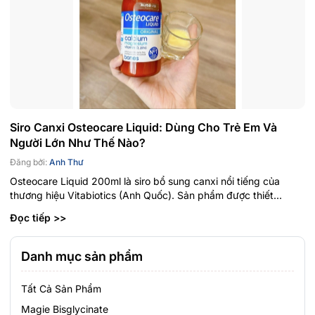
Siro Canxi Osteocare Liquid: Dùng Cho Trẻ Em Và
Người Lớn Như Thế Nào?
Đăng bởi:
Anh Thư
Osteocare Liquid 200ml là siro bổ sung canxi nổi tiếng của
thương hiệu Vitabiotics (Anh Quốc). Sản phẩm được thiết...
Đọc tiếp >>
Danh mục sản phẩm
Tất Cả Sản Phẩm
Magie Bisglycinate