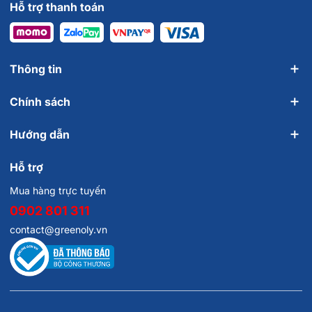
Hỗ trợ thanh toán
Thông tin
Chính sách
Hướng dẫn
Hỗ trợ
Mua hàng trực tuyến
0902 801 311
contact@greenoly.vn