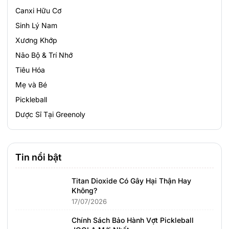
Canxi Hữu Cơ
Sinh Lý Nam
Xương Khớp
Não Bộ & Trí Nhớ
Tiêu Hóa
Mẹ và Bé
Pickleball
Dược Sĩ Tại Greenoly
Tin nổi bật
Titan Dioxide Có Gây Hại Thận Hay
Không?
17/07/2026
Chính Sách Bảo Hành Vợt Pickleball