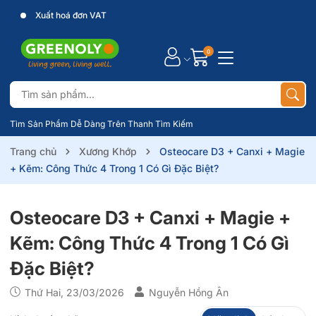
Xuất hoá đơn VAT
0
Tìm Sản Phẩm Dễ Dàng Trên Thanh Tìm Kiếm
Trang chủ
Xương Khớp
Osteocare D3 + Canxi + Magie
+ Kẽm: Công Thức 4 Trong 1 Có Gì Đặc Biệt?
Osteocare D3 + Canxi + Magie +
Kẽm: Công Thức 4 Trong 1 Có Gì
Đặc Biệt?
Thứ Hai, 23/03/2026
Nguyễn Hồng Ân