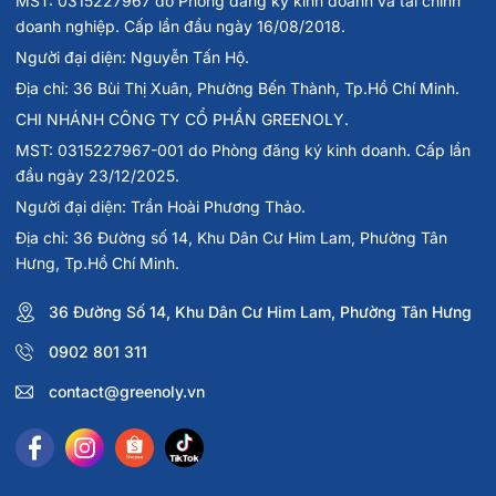
MST: 0315227967 do Phòng đăng ký kinh doanh và tài chính
doanh nghiệp. Cấp lần đầu ngày 16/08/2018.
Người đại diện: Nguyễn Tấn Hộ.
Địa chỉ: 36 Bùi Thị Xuân, Phường Bến Thành, Tp.Hồ Chí Minh.
CHI NHÁNH CÔNG TY CỔ PHẦN GREENOLY.
MST: 0315227967-001 do Phòng đăng ký kinh doanh. Cấp lần
đầu ngày 23/12/2025.
Người đại diện: Trần Hoài Phương Thảo.
Địa chỉ: 36 Đường số 14, Khu Dân Cư Him Lam, Phường Tân
Hưng, Tp.Hồ Chí Minh.
36 Đường Số 14, Khu Dân Cư Him Lam, Phường Tân Hưng
0902 801 311
contact@greenoly.vn