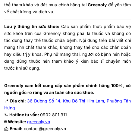
thể tham khảo và đặt mua chính hãng tại
Greenoly
để yên tâm
về chất lượng và dịch vụ.
Lưu ý thông tin sức khỏe:
Các sản phẩm thực phẩm bảo vệ
sức khỏe trên của Greenoly không phải là thuốc và không có
tác dụng thay thế thuốc chữa bệnh. Nội dung trên bài viết chỉ
mang tính chất tham khảo, không thay thế cho các chẩn đoán
hay điều trị y khoa. Phụ nữ mang thai, người có bệnh nền hoặc
đang dùng thuốc nên tham khảo ý kiến bác sĩ chuyên môn
trước khi sử dụng.
Greenoly cam kết cung cấp sản phẩm chính hãng 100%, có
nguồn gốc rõ ràng và an toàn cho sức khỏe.
📍
Địa chỉ:
36 Đường Số 14, Khu Đô Thị Him Lam, Phường Tân
Hưng
📞
Hotline tư vấn:
0902 801 311
🌐
Website:
greenoly.vn
📩
Email:
contact@greenoly.vn