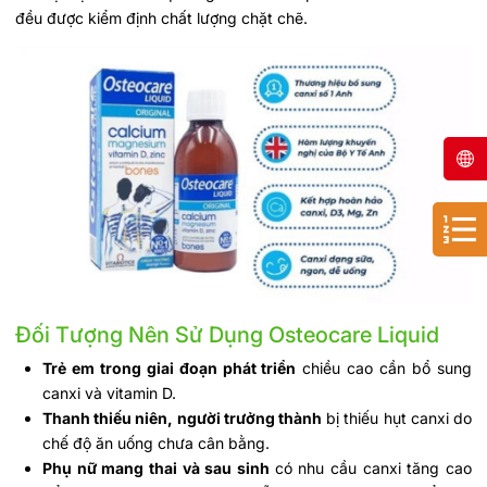
đều được kiểm định chất lượng chặt chẽ.
Đối Tượng Nên Sử Dụng Osteocare Liquid
Trẻ em trong giai đoạn phát triển
chiều cao cần bổ sung
canxi và vitamin D.
Thanh thiếu niên, người trưởng thành
bị thiếu hụt canxi do
chế độ ăn uống chưa cân bằng.
Phụ nữ mang thai và sau sinh
có nhu cầu canxi tăng cao