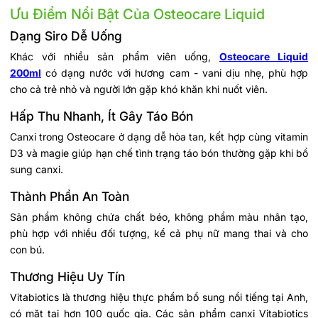
Ưu Điểm Nổi Bật Của Osteocare Liquid
Dạng Siro Dễ Uống
Khác với nhiều sản phẩm viên uống,
Osteocare Liquid
200ml
có dạng nước với hương cam - vani dịu nhẹ, phù hợp
cho cả trẻ nhỏ và người lớn gặp khó khăn khi nuốt viên.
Hấp Thu Nhanh, Ít Gây Táo Bón
Canxi trong Osteocare ở dạng dễ hòa tan, kết hợp cùng vitamin
D3 và magie giúp hạn chế tình trạng táo bón thường gặp khi bổ
sung canxi.
Thành Phần An Toàn
Sản phẩm không chứa chất béo, không phẩm màu nhân tạo,
phù hợp với nhiều đối tượng, kể cả phụ nữ mang thai và cho
con bú.
Thương Hiệu Uy Tín
Vitabiotics là thương hiệu thực phẩm bổ sung nổi tiếng tại Anh,
có mặt tại hơn 100 quốc gia. Các sản phẩm canxi Vitabiotics