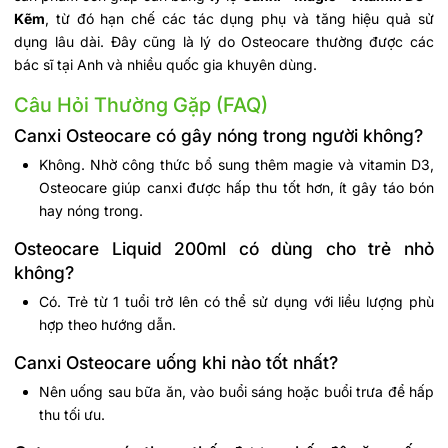
Kẽm
, từ đó hạn chế các tác dụng phụ và tăng hiệu quả sử
dụng lâu dài. Đây cũng là lý do Osteocare thường được các
bác sĩ tại Anh và nhiều quốc gia khuyên dùng.
Câu Hỏi Thường Gặp (FAQ)
Canxi Osteocare có gây nóng trong người không?
Không. Nhờ công thức bổ sung thêm magie và vitamin D3,
Osteocare giúp canxi được hấp thu tốt hơn, ít gây táo bón
hay nóng trong.
Osteocare Liquid 200ml có dùng cho trẻ nhỏ
không?
Có. Trẻ từ 1 tuổi trở lên có thể sử dụng với liều lượng phù
hợp theo hướng dẫn.
Canxi Osteocare uống khi nào tốt nhất?
Nên uống sau bữa ăn, vào buổi sáng hoặc buổi trưa để hấp
thu tối ưu.