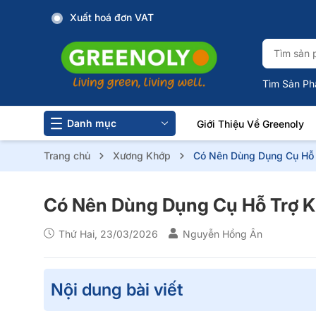
Xuất hoá đơn VAT
Tìm Sản Ph
Danh mục
Giới Thiệu Về Greenoly
Trang chủ
Xương Khớp
Có Nên Dùng Dụng Cụ Hỗ 
Có Nên Dùng Dụng Cụ Hỗ Trợ K
Thứ Hai, 23/03/2026
Nguyễn Hồng Ân
Nội dung bài viết