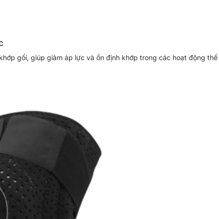
c
hớp gối, giúp giảm áp lực và ổn định khớp trong các hoạt động thể 