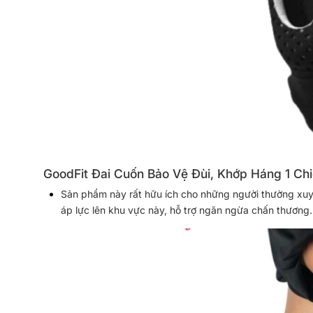
GoodFit Đai Cuốn Bảo Vệ Đùi, Khớp Háng 1 Ch
Sản phẩm này rất hữu ích cho những người thường xuy
áp lực lên khu vực này, hỗ trợ ngăn ngừa chấn thương.