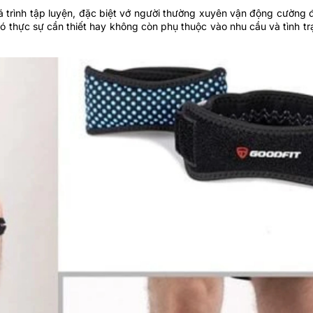
quá trình tập luyện, đặc biệt vớ người thường xuyên vận động cường
ó thực sự cần thiết hay không còn phụ thuộc vào nhu cầu và tình t