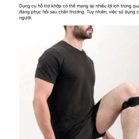
Dụng cụ hỗ trợ khớp có thể mang lại nhiều lợi ích trong 
đang phục hồi sau chấn thương. Tuy nhiên, việc sử dụng c
người.