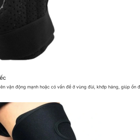
iếc
ên vận động mạnh hoặc có vấn đề ở vùng đùi, khớp háng, giúp ổn đị