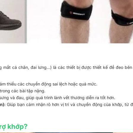
mắt cá chân, đai lưng...) là các thiết bị được thiết kế để đeo bên
 giảm thiểu các chuyển động sai lệch hoặc quá mức.
 trong các bài tập nặng.
sưng và đau, giúp quá trình lành vết thương diễn ra tốt hơn.
n):
 Giúp bạn cảm nhận rõ hơn vị trí và chuyển động của khớp, từ đ
trợ khớp?