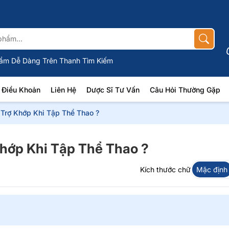
ẩm Dễ Dàng Trên Thanh Tìm Kiếm
Điều Khoản
Liên Hệ
Dược Sĩ Tư Vấn
Câu Hỏi Thường Gặp
Trợ Khớp Khi Tập Thể Thao ?
hớp Khi Tập Thể Thao ?
Kích thước chữ
Mặc định