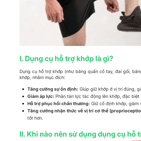
I. Dụng cụ hỗ trợ khớp là gì?
Dụng cụ hỗ trợ khớp (như băng quấn cổ tay, đai gối, băng 
khớp, nhằm mục đích:
Tăng cường sự ổn định:
 Giúp giữ khớp ở vị trí đúng,
Giảm áp lực:
 Phân tán lực tác động lên khớp, đặc biệt
Hỗ trợ phục hồi chấn thương:
 Giữ cố định khớp, giảm 
Tăng cường nhận thức về vị trí cơ thể (proprioceptio
tốt hơn.
II. Khi nào nên sử dụng dụng cụ hỗ 