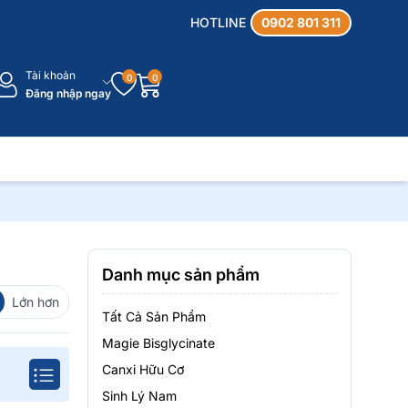
HOTLINE
0902 801 311
Tài khoản
0
0
Đăng nhập ngay
Danh mục sản phẩm
Lớn hơn
Tất Cả Sản Phẩm
Magie Bisglycinate
Canxi Hữu Cơ
Sinh Lý Nam