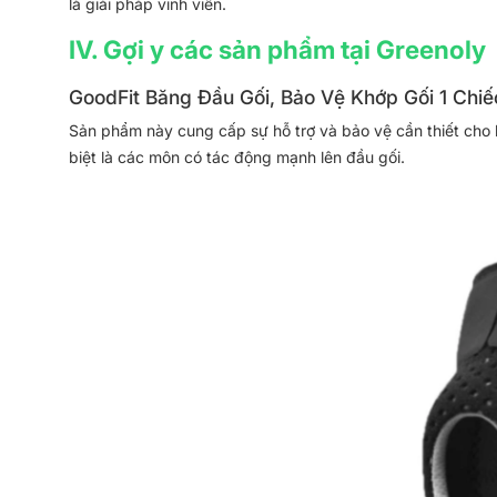
là giải pháp vĩnh viễn.
IV. Gợi y các sản phẩm tại Greenoly
GoodFit Băng Đầu Gối, Bảo Vệ Khớp Gối 1 Chiế
Sản phẩm này cung cấp sự hỗ trợ và bảo vệ cần thiết cho k
biệt là các môn có tác động mạnh lên đầu gối.