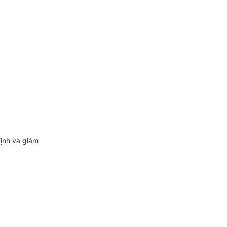
nh và giảm 