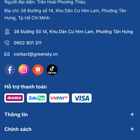
Người đại diện: Trần Hoài Phương Thảo.
Địa chỉ: 36 Đường số 14, Khu Dân Cư Him Lam, Phường Tân
Hưng, Tp.Hồ Chí Minh.
36 Đường Số 14, Khu Dân Cư Him Lam, Phường Tân Hưng
0902 801 311
contact@greenoly.vn
Hỗ trợ thanh toán
Thông tin
Chính sách