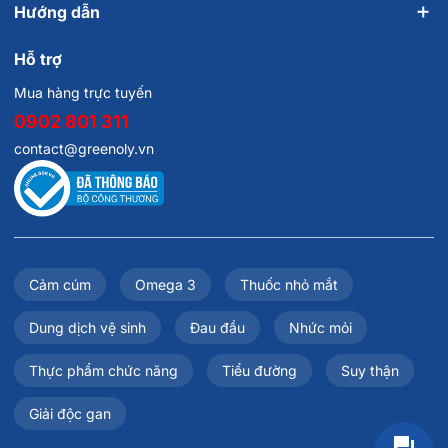
Hướng dẫn
Hỗ trợ
Mua hàng trực tuyến
0902 801 311
contact@greenoly.vn
Cảm cúm
Omega 3
Thuốc nhỏ mắt
Dung dịch vệ sinh
Đau đầu
Nhức mỏi
Thực phẩm chức năng
Tiểu đường
Suy thận
Giải độc gan