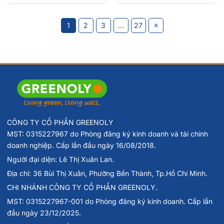
»
1
2
3
...
27
CÔNG TY CỔ PHẦN GREENOLY
MST: 0315227967 do Phòng đăng ký kinh doanh và tài chính
doanh nghiệp. Cấp lần đầu ngày 16/08/2018.
Người đại diện: Lê Thị Xuân Lan.
Địa chỉ: 36 Bùi Thị Xuân, Phường Bến Thành, Tp.Hồ Chí Minh.
CHI NHÁNH CÔNG TY CỔ PHẦN GREENOLY.
MST: 0315227967-001 do Phòng đăng ký kinh doanh. Cấp lần
đầu ngày 23/12/2025.