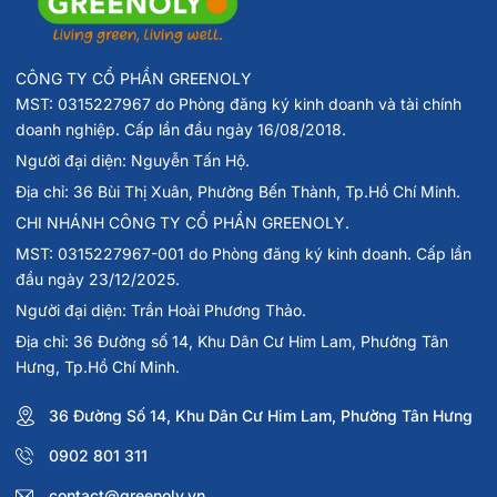
CÔNG TY CỔ PHẦN GREENOLY
MST: 0315227967 do Phòng đăng ký kinh doanh và tài chính
doanh nghiệp. Cấp lần đầu ngày 16/08/2018.
Người đại diện: Nguyễn Tấn Hộ.
Địa chỉ: 36 Bùi Thị Xuân, Phường Bến Thành, Tp.Hồ Chí Minh.
CHI NHÁNH CÔNG TY CỔ PHẦN GREENOLY.
MST: 0315227967-001 do Phòng đăng ký kinh doanh. Cấp lần
đầu ngày 23/12/2025.
Người đại diện: Trần Hoài Phương Thảo.
Địa chỉ: 36 Đường số 14, Khu Dân Cư Him Lam, Phường Tân
Hưng, Tp.Hồ Chí Minh.
36 Đường Số 14, Khu Dân Cư Him Lam, Phường Tân Hưng
0902 801 311
contact@greenoly.vn