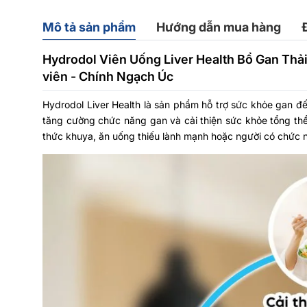
Mô tả sản phẩm
Hướng dẫn mua hàng
Hydrodol Viên Uống Liver Health Bổ Gan Thả
viên - Chính Ngạch Úc
Hydrodol Liver Health là sản phẩm hỗ trợ sức khỏe gan đ
tăng cường chức năng gan và cải thiện sức khỏe tổng th
thức khuya, ăn uống thiếu lành mạnh hoặc người có chức