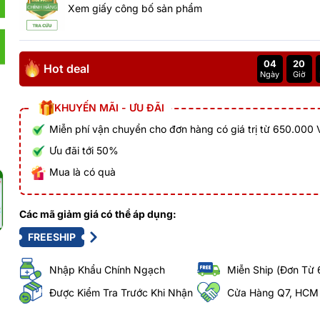
Xem giấy công bố sản phẩm
04
20
Hot deal
Ngày
Giờ
KHUYẾN MÃI - ƯU ĐÃI
Miễn phí vận chuyển cho đơn hàng có giá trị từ 650.000
Ưu đãi tới 50%
Mua là có quà
Các mã giảm giá có thể áp dụng:
FREESHIP
Nhập Khẩu Chính Ngạch
Miễn Ship (Đơn Từ 
Được Kiểm Tra Trước Khi Nhận
Cửa Hàng Q7, HCM