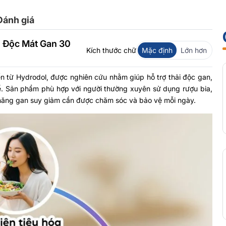
Đánh giá
i Độc Mát Gan 30
Kích thước chữ
Mặc định
Lớn hơn
ến từ
Hydrodol
, được nghiên cứu nhằm giúp hỗ trợ thải độc gan,
ể. Sản phẩm phù hợp với người thường xuyên sử dụng rượu bia,
 năng gan suy giảm cần được chăm sóc và bảo vệ mỗi ngày.