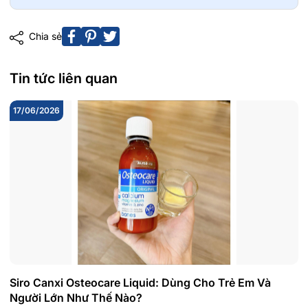
Chia sẻ
Tin tức liên quan
17/06/2026
Siro Canxi Osteocare Liquid: Dùng Cho Trẻ Em Và
Người Lớn Như Thế Nào?