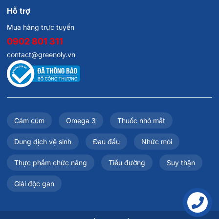
Hỗ trợ
Mua hàng trực tuyến
0902 801 311
contact@greenoly.vn
Cảm cúm
Omega 3
Thuốc nhỏ mắt
Dung dịch vệ sinh
Đau đầu
Nhức mỏi
Thực phẩm chức năng
Tiểu đường
Suy thận
Giải độc gan
Liên hệ