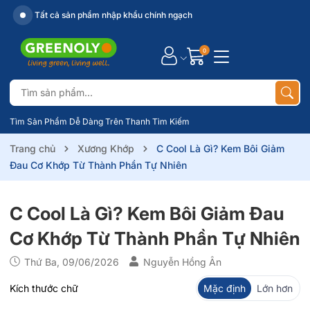
Xuất hoá đơn VAT
0
Tìm Sản Phẩm Dễ Dàng Trên Thanh Tìm Kiếm
Trang chủ
Xương Khớp
C Cool Là Gì? Kem Bôi Giảm
Đau Cơ Khớp Từ Thành Phần Tự Nhiên
C Cool Là Gì? Kem Bôi Giảm Đau
Cơ Khớp Từ Thành Phần Tự Nhiên
Thứ Ba, 09/06/2026
Nguyễn Hồng Ân
Kích thước chữ
Mặc định
Lớn hơn