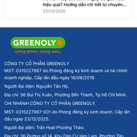
hiệu quả? Hướng dẫn chi tiết từ chuyên
gia dinh dưỡng
23/03/2026
CÔNG TY CỔ PHẦN GREENOLY
MST: 0315227967 do Phòng đăng ký kinh doanh và tài chính
doanh nghiệp. Cấp lần đầu ngày 16/08/2018.
Người đại diện: Nguyễn Tấn Hộ.
Địa chỉ: 36 Bùi Thị Xuân, Phường Bến Thành, Tp.Hồ Chí Minh.
CHI NHÁNH CÔNG TY CỔ PHẦN GREENOLY.
MST: 0315227967-001 do Phòng đăng ký kinh doanh. Cấp lần
đầu ngày 23/12/2025.
Người đại diện: Trần Hoài Phương Thảo.
Địa chỉ: 36 Đường số 14, Khu Dân Cư Him Lam, Phường Tân