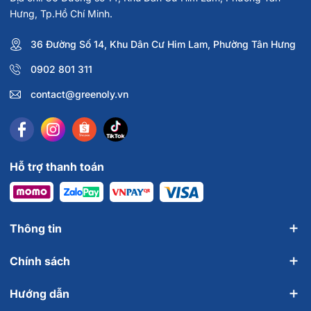
Hưng, Tp.Hồ Chí Minh.
36 Đường Số 14, Khu Dân Cư Him Lam, Phường Tân Hưng
0902 801 311
contact@greenoly.vn
Hỗ trợ thanh toán
Thông tin
Chính sách
Hướng dẫn