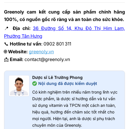
Greenoly cam kết cung cấp sản phẩm chính hãng 
100%, có nguồn gốc rõ ràng và an toàn cho sức khỏe.
📍
Địa chỉ:
36 Đường Số 14, Khu Đô Thị Him Lam,
Phường Tân Hưng
📞
Hotline tư vấn
: 0902 801 311
🌐
Website:
greenoly.vn
📩
Email:
contact@greenoly.vn
Dược sĩ Lê Trường Phong
Nội dung đã được kiểm duyệt
Có kinh nghiệm trên nhiều năm trong lĩnh vực
Dược phẩm, là dược sĩ hướng dẫn và tư vấn
sử dụng vitamin và TPCN một cách an toàn,
hiệu quả, hướng đến chăm sóc tốt nhất cho
mọi người. Hiện tại, anh là dược sĩ phụ trách
chuyên môn của Greenoly.