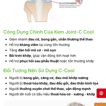
Công Dụng Chính Của Kem Joint-C Cool
Giảm nhanh
đau cơ, bong gân, chấn thương thể thao
Hỗ trợ
kháng viêm
tại vùng tổn thương
Tăng
đàn hồi mô cơ - mô sụn
Bôi trơn khớp
, giúp vận động linh hoạt hơn
Hỗ trợ
phục hồi sau phẫu thuật
hoặc tổn thương khớp
Đối Tượng Nên Sử Dụng C-Cool
Người bị
bong gân, căng cơ, đau mỏi khớp xương
Người bị
thoái hóa khớp, đau đầu gối, đau thần kinh tọa
Người
thường xuyên chơi thể thao, vận động mạnh
Người lớn tuổi có dấu hiệu
thoái hóa cơ - xương - khớp