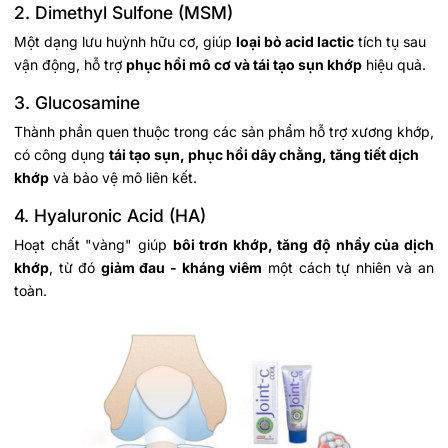
2. Dimethyl Sulfone (MSM)
Một dạng lưu huỳnh hữu cơ, giúp
loại bỏ acid lactic
tích tụ sau
vận động, hỗ trợ
phục hồi mô cơ và tái tạo sụn khớp
hiệu quả.
3. Glucosamine
Thành phần quen thuộc trong các sản phẩm hỗ trợ xương khớp,
có công dụng
tái tạo sụn, phục hồi dây chằng, tăng tiết dịch
khớp
và bảo vệ mô liên kết.
4. Hyaluronic Acid (HA)
Hoạt chất "vàng" giúp
bôi trơn khớp, tăng độ nhầy của dịch
khớp
, từ đó
giảm đau - kháng viêm
một cách tự nhiên và an
toàn.