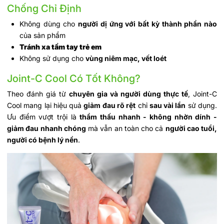
Chống Chỉ Định
Không dùng cho
người dị ứng với bất kỳ thành phần nào
của sản phẩm
Tránh xa tầm tay trẻ em
Không sử dụng cho
vùng niêm mạc, vết loét
Joint-C Cool Có Tốt Không?
Theo đánh giá từ
chuyên gia và người dùng thực tế
, Joint-C
Cool mang lại hiệu quả
giảm đau rõ rệt
chỉ
sau vài lần
sử dụng.
Ưu điểm vượt trội là
thẩm thấu nhanh - không nhờn dính -
giảm đau nhanh chóng
mà vẫn an toàn cho cả
người cao tuổi,
người có bệnh lý nền
.