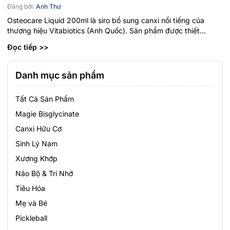
Đăng bởi:
Anh Thư
Osteocare Liquid 200ml là siro bổ sung canxi nổi tiếng của
thương hiệu Vitabiotics (Anh Quốc). Sản phẩm được thiết...
Đọc tiếp >>
Danh mục sản phẩm
Tất Cả Sản Phẩm
Magie Bisglycinate
Canxi Hữu Cơ
Sinh Lý Nam
Xương Khớp
Não Bộ & Trí Nhớ
Tiêu Hóa
Mẹ và Bé
Pickleball