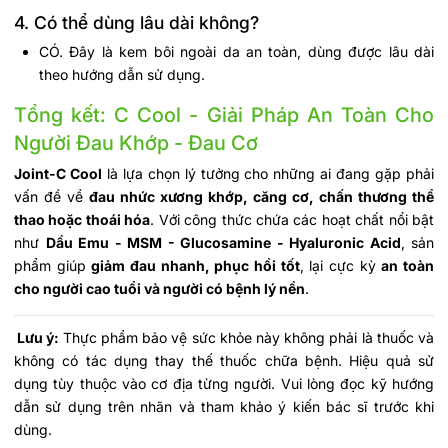
4. Có thể dùng lâu dài không?
CÓ. Đây là kem bôi ngoài da an toàn, dùng được lâu dài
theo hướng dẫn sử dụng.
Tổng kết: C Cool - Giải Pháp An Toàn Cho
Người Đau Khớp - Đau Cơ
Joint-C Cool
là lựa chọn lý tưởng cho những ai đang gặp phải
vấn đề về
đau nhức xương khớp, căng cơ, chấn thương thể
thao hoặc thoái hóa
. Với công thức chứa các hoạt chất nổi bật
như
Dầu Emu - MSM - Glucosamine - Hyaluronic Acid
, sản
phẩm giúp
giảm đau nhanh, phục hồi tốt
, lại cực kỳ
an toàn
cho người cao tuổi và người có bệnh lý nền
.
Lưu ý:
Thực phẩm bảo vệ sức khỏe này không phải là thuốc và
không có tác dụng thay thế thuốc chữa bệnh. Hiệu quả sử
dụng tùy thuộc vào cơ địa từng người. Vui lòng đọc kỹ hướng
dẫn sử dụng trên nhãn và tham khảo ý kiến bác sĩ trước khi
dùng.