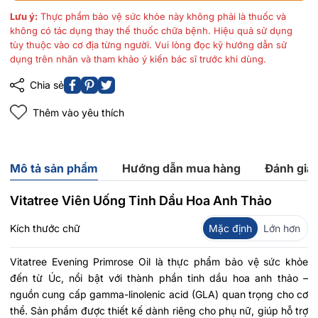
Lưu ý:
Thực phẩm bảo vệ sức khỏe này không phải là thuốc và
không có tác dụng thay thế thuốc chữa bệnh. Hiệu quả sử dụng
tùy thuộc vào cơ địa từng người. Vui lòng đọc kỹ hướng dẫn sử
dụng trên nhãn và tham khảo ý kiến bác sĩ trước khi dùng.
Chia sẻ
Thêm vào yêu thích
Mô tả sản phẩm
Hướng dẫn mua hàng
Đánh giá
Vitatree Viên Uống Tinh Dầu Hoa Anh Thảo
Kích thước chữ
Mặc định
Lớn hơn
Vitatree Evening Primrose Oil là thực phẩm bảo vệ sức khỏe
đến từ Úc, nổi bật với thành phần tinh dầu hoa anh thảo –
nguồn cung cấp gamma-linolenic acid (GLA) quan trọng cho cơ
thể. Sản phẩm được thiết kế dành riêng cho phụ nữ, giúp hỗ trợ