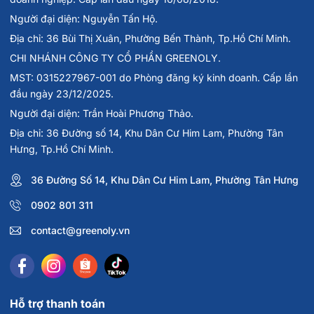
Người đại diện: Nguyễn Tấn Hộ.
Địa chỉ: 36 Bùi Thị Xuân, Phường Bến Thành, Tp.Hồ Chí Minh.
CHI NHÁNH CÔNG TY CỔ PHẦN GREENOLY.
MST: 0315227967-001 do Phòng đăng ký kinh doanh. Cấp lần
đầu ngày 23/12/2025.
Người đại diện: Trần Hoài Phương Thảo.
Địa chỉ: 36 Đường số 14, Khu Dân Cư Him Lam, Phường Tân
Hưng, Tp.Hồ Chí Minh.
36 Đường Số 14, Khu Dân Cư Him Lam, Phường Tân Hưng
0902 801 311
contact@greenoly.vn
Hỗ trợ thanh toán