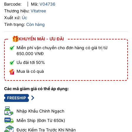
Barcode:
|
Mã:
V04736
Thương hiệu:
Vitatree
Xuất xứ:
Úc
Tình trạng:
Còn hàng
KHUYẾN MÃI - ƯU ĐÃI
Miễn phí vận chuyển cho đơn hàng có giá trị từ
650.000 VNĐ
Ưu đãi tới 50%
Mua là có quà
Các mã giảm giá có thể áp dụng:
FREESHIP
Nhập Khẩu Chính Ngạch
Miễn Ship (Đơn Từ 650k)
Được Kiểm Tra Trước Khi Nhận