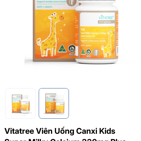
Vitatree Viên Uống Canxi Kids