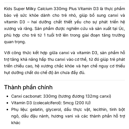
Kids Super Milky Calcium 330mg Plus Vitamin D3 là thực phẩm
bảo vệ sức khỏe dành cho trẻ nhỏ, giúp bổ sung canxi và
vitamin D3 – hai dưỡng chất thiết yếu cho sự phát triển hệ
xương và răng. Sản phẩm được nghiên cứu và sản xuất tại Úc,
phù hợp cho trẻ từ 1 tuổi trở lên trong giai đoạn tăng trưởng
quan trọng.
Với công thức kết hợp giữa canxi và vitamin D3, sản phẩm hỗ
trợ tăng khả năng hấp thu canxi vào cơ thể, từ đó giúp trẻ phát
triển chiều cao, hệ xương chắc khỏe và hạn chế nguy cơ thiếu
hụt dưỡng chất do chế độ ăn chưa đầy đủ.
Thành phần chính
Canxi cacbonat: 330mg (tương đương 132mg canxi)
Vitamin D3 (colecalciferol): 5mcg (200 IU)
Phụ liệu: gelatin, glycerol, dầu thực vật, lecithin, tinh bột
ngô, dầu đậu nành, hương vani và các thành phần hỗ trợ
khác