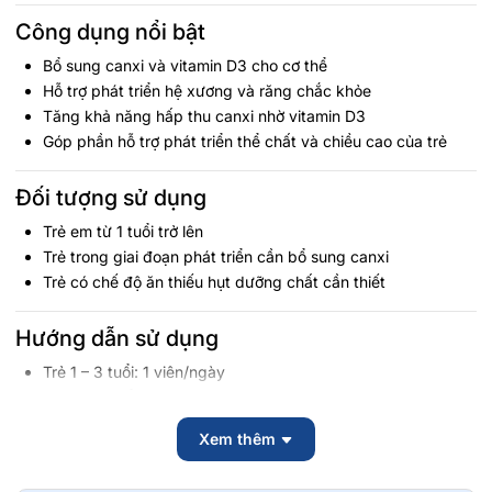
Công dụng nổi bật
Bổ sung canxi và vitamin D3 cho cơ thể
Hỗ trợ phát triển hệ xương và răng chắc khỏe
Tăng khả năng hấp thu canxi nhờ vitamin D3
Góp phần hỗ trợ phát triển thể chất và chiều cao của trẻ
Đối tượng sử dụng
Trẻ em từ 1 tuổi trở lên
Trẻ trong giai đoạn phát triển cần bổ sung canxi
Trẻ có chế độ ăn thiếu hụt dưỡng chất cần thiết
Hướng dẫn sử dụng
Trẻ 1 – 3 tuổi: 1 viên/ngày
Trẻ 4 – 8 tuổi: 2 viên/ngày
Trẻ trên 8 tuổi: 3 viên/ngày hoặc theo hướng dẫn chuyên
Xem thêm
gia
Có thể cắt hoặc xoắn viên nang để lấy dung dịch cho trẻ