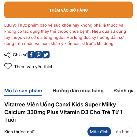
THÊM VÀO GIỎ HÀNG
Lưu ý:
Thực phẩm bảo vệ sức khỏe này không phải là thuốc và
không có tác dụng thay thế thuốc chữa bệnh. Hiệu quả sử dụng
tùy thuộc vào cơ địa từng người. Vui lòng đọc kỹ hướng dẫn sử
dụng trên nhãn và tham khảo ý kiến bác sĩ trước khi dùng.
Chia sẻ
Thêm vào yêu thích
Mô tả sản phẩm
Hướng dẫn mua hàng
Đánh giá
Vitatree Viên Uống Canxi Kids Super Milky
Calcium 330mg Plus Vitamin D3 Cho Trẻ Từ 1
Tuổi
Kích thước chữ
Mặc định
Lớn hơn