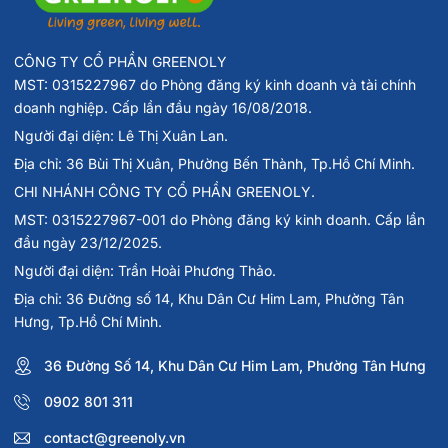
CÔNG TY CỔ PHẦN GREENOLY
MST: 0315227967 do Phòng đăng ký kinh doanh và tài chính
doanh nghiệp. Cấp lần đầu ngày 16/08/2018.
Người đại diện: Lê Thị Xuân Lan.
Địa chỉ: 36 Bùi Thị Xuân, Phường Bến Thành, Tp.Hồ Chí Minh.
CHI NHÁNH CÔNG TY CỔ PHẦN GREENOLY.
MST: 0315227967-001 do Phòng đăng ký kinh doanh. Cấp lần
đầu ngày 23/12/2025.
Người đại diện: Trần Hoài Phương Thảo.
Địa chỉ: 36 Đường số 14, Khu Dân Cư Him Lam, Phường Tân
Hưng, Tp.Hồ Chí Minh.
36 Đường Số 14, Khu Dân Cư Him Lam, Phường Tân Hưng
0902 801 311
contact@greenoly.vn