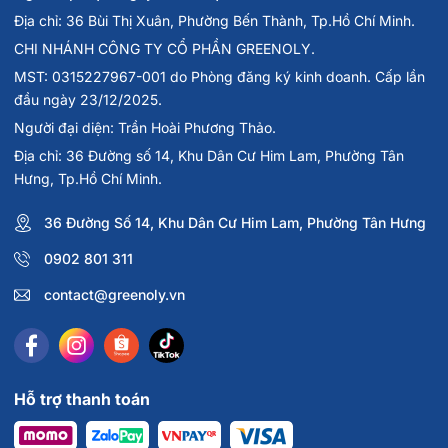
Địa chỉ: 36 Bùi Thị Xuân, Phường Bến Thành, Tp.Hồ Chí Minh.
CHI NHÁNH CÔNG TY CỔ PHẦN GREENOLY.
MST: 0315227967-001 do Phòng đăng ký kinh doanh. Cấp lần
đầu ngày 23/12/2025.
Người đại diện: Trần Hoài Phương Thảo.
Địa chỉ: 36 Đường số 14, Khu Dân Cư Him Lam, Phường Tân
Hưng, Tp.Hồ Chí Minh.
36 Đường Số 14, Khu Dân Cư Him Lam, Phường Tân Hưng
0902 801 311
contact@greenoly.vn
Hỗ trợ thanh toán