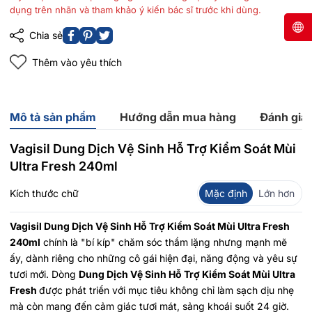
dụng trên nhãn và tham khảo ý kiến bác sĩ trước khi dùng.
Chia sẻ
Thêm vào yêu thích
Mô tả sản phẩm
Hướng dẫn mua hàng
Đánh giá
Vagisil Dung Dịch Vệ Sinh Hỗ Trợ Kiểm Soát Mùi
Ultra Fresh 240ml
Kích thước chữ
Mặc định
Lớn hơn
Vagisil Dung Dịch Vệ Sinh Hỗ Trợ Kiểm Soát Mùi Ultra Fresh
240ml
chính là "bí kíp" chăm sóc thầm lặng nhưng mạnh mẽ
ấy, dành riêng cho những cô gái hiện đại, năng động và yêu sự
tươi mới. Dòng
Dung Dịch Vệ Sinh Hỗ Trợ Kiểm Soát Mùi Ultra
Fresh
được phát triển với mục tiêu không chỉ làm sạch dịu nhẹ
mà còn mang đến cảm giác tươi mát, sảng khoái suốt 24 giờ.