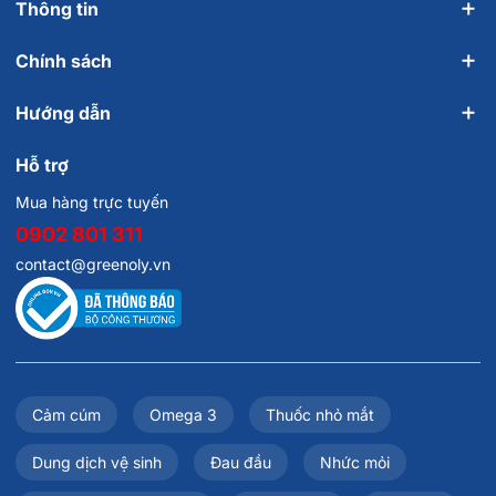
Thông tin
Chính sách
Hướng dẫn
Hỗ trợ
Mua hàng trực tuyến
0902 801 311
contact@greenoly.vn
Cảm cúm
Omega 3
Thuốc nhỏ mắt
Dung dịch vệ sinh
Đau đầu
Nhức mỏi