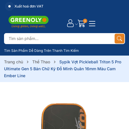
Xuất hoá đơn VAT
0
Tìm Sản Phẩm Dễ Dàng Trên Thanh Tìm Kiếm
Trang chủ
Thể Thao
Sypik Vợt Pickleball Triton 5 Pro
Ultimate Gen 5 Bản Chữ Ký Đỗ Minh Quân 16mm Màu Cam
Ember Line