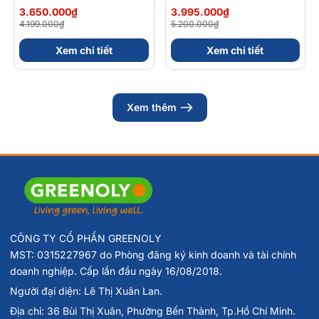
Màu |
3.650.000₫
3.995.000₫
4.199.000₫
5.200.000₫
Xem chi tiết
Xem chi tiết
Xem thêm
CÔNG TY CỔ PHẦN GREENOLY
MST: 0315227967 do Phòng đăng ký kinh doanh và tài chính
doanh nghiệp. Cấp lần đầu ngày 16/08/2018.
Người đại diện: Lê Thị Xuân Lan.
Địa chỉ: 36 Bùi Thị Xuân, Phường Bến Thành, Tp.Hồ Chí Minh.