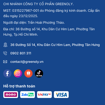
CHI NHÁNH CÔNG TY CỔ PHẦN GREENOLY.
MST: 0315227967-001 do Phòng đăng ký kinh doanh. Cấp lần
đầu ngày 23/12/2025.
Người đại diện: Trần Hoài Phương Thảo.
Địa chỉ: 36 Đường số 14, Khu Dân Cư Him Lam, Phường Tân
Hưng, Tp.Hồ Chí Minh.
36 Đường Số 14, Khu Dân Cư Him Lam, Phường Tân Hưng
0902 801 311
contact@greenoly.vn
Hỗ trợ thanh toán