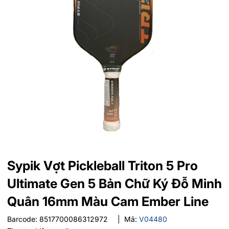
Sypik Vợt Pickleball Triton 5 Pro
Ultimate Gen 5 Bản Chữ Ký Đỗ Minh
Quân 16mm Màu Cam Ember Line
Barcode:
8517700086312972
|
Mã:
V04480