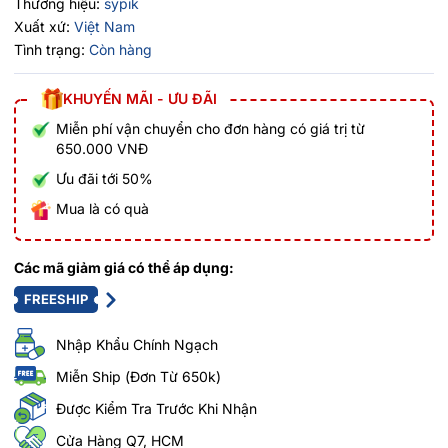
Thương hiệu:
sypik
Xuất xứ:
Việt Nam
Tình trạng:
Còn hàng
KHUYẾN MÃI - ƯU ĐÃI
Miễn phí vận chuyển cho đơn hàng có giá trị từ
650.000 VNĐ
Ưu đãi tới 50%
Mua là có quà
Các mã giảm giá có thể áp dụng:
FREESHIP
Nhập Khẩu Chính Ngạch
Miễn Ship (Đơn Từ 650k)
Được Kiểm Tra Trước Khi Nhận
Cửa Hàng Q7, HCM