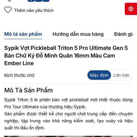
Thêm vào yêu thích
Mô tả sản phẩm
Hướng dẫn mua hàng
Đánh giá
Sypik Vợt Pickleball Triton 5 Pro Ultimate Gen 5
Bản Chữ Ký Đỗ Minh Quân 16mm Màu Cam
Ember Line
Kích thước chữ
Mặc định
Lớn hơn
Mô Tả Sản Phẩm
Sypik Triton 5 là phiên bản vợt pickleball mới nhất thuộc dòng
Pro Tour Ultimate của thương hiệu Sypik.
Sản phẩm được thiết kế cho người chơi trung cấp đến chuyên
nghiệp, tập trung vào khả năng kiểm soát, tạo xoáy và hiệu
suất thi đấu ổn định.