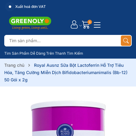
Xuất hoá đơn VAT
0
Tìm Sản Phẩm Dễ Dàng Trên Thanh Tìm Kiếm
Trang chủ
Royal Ausnz Sữa Bột Lactoferrin Hỗ Trợ Tiêu
Hóa, Tăng Cường Miễn Dịch Bifidobacteriumanimalis (Bb-12)
50 Gói x 2g