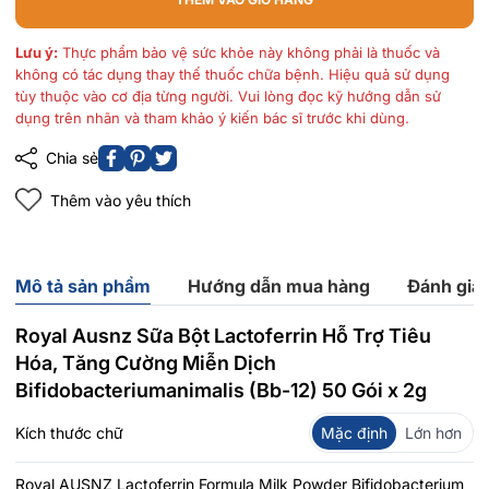
Lưu ý:
Thực phẩm bảo vệ sức khỏe này không phải là thuốc và
không có tác dụng thay thế thuốc chữa bệnh. Hiệu quả sử dụng
tùy thuộc vào cơ địa từng người. Vui lòng đọc kỹ hướng dẫn sử
dụng trên nhãn và tham khảo ý kiến bác sĩ trước khi dùng.
Chia sẻ
Thêm vào yêu thích
Mô tả sản phẩm
Hướng dẫn mua hàng
Đánh giá
Royal Ausnz Sữa Bột Lactoferrin Hỗ Trợ Tiêu
Hóa, Tăng Cường Miễn Dịch
Bifidobacteriumanimalis (Bb-12) 50 Gói x 2g
Kích thước chữ
Mặc định
Lớn hơn
Royal AUSNZ Lactoferrin Formula Milk Powder Bifidobacterium