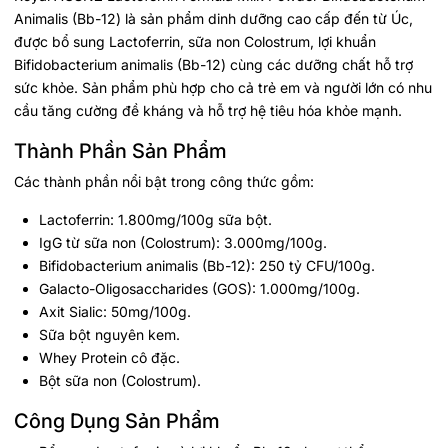
Animalis (Bb-12) là sản phẩm dinh dưỡng cao cấp đến từ Úc,
được bổ sung Lactoferrin, sữa non Colostrum, lợi khuẩn
Bifidobacterium animalis (Bb-12) cùng các dưỡng chất hỗ trợ
sức khỏe. Sản phẩm phù hợp cho cả trẻ em và người lớn có nhu
cầu tăng cường đề kháng và hỗ trợ hệ tiêu hóa khỏe mạnh.
Thành Phần Sản Phẩm
Các thành phần nổi bật trong công thức gồm:
Lactoferrin: 1.800mg/100g sữa bột.
IgG từ sữa non (Colostrum): 3.000mg/100g.
Bifidobacterium animalis (Bb-12): 250 tỷ CFU/100g.
Galacto-Oligosaccharides (GOS): 1.000mg/100g.
Axit Sialic: 50mg/100g.
Sữa bột nguyên kem.
Whey Protein cô đặc.
Bột sữa non (Colostrum).
Công Dụng Sản Phẩm