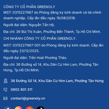
CÔNG TY CỔ PHẦN GREENOLY
MST: 0315227967 do Phòng đăng ký kinh doanh và tài chính
doanh nghiệp. Cấp lần đầu ngày 16/08/2018.
Người đại diện: Nguyễn Tấn Hộ.
Địa chỉ: 36 Bùi Thị Xuân, Phường Bến Thành, Tp.Hồ Chí Minh.
CHI NHÁNH CÔNG TY CỔ PHẦN GREENOLY.
MST: 0315227967-001 do Phòng đăng ký kinh doanh. Cấp lần
đầu ngày 23/12/2025.
Người đại diện: Trần Hoài Phương Thảo.
Địa chỉ: 36 Đường số 14, Khu Dân Cư Him Lam, Phường Tân
Hưng, Tp.Hồ Chí Minh.
36 Đường Số 14, Khu Dân Cư Him Lam, Phường Tân Hưng
0902 801 311
contact@greenoly.vn