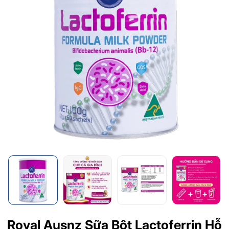
Royal Ausnz Sữa Bột Lactoferrin Hỗ