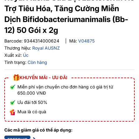
Trợ Tiêu Hóa, Tăng Cường Miễn
Dịch Bifidobacteriumanimalis (Bb-
12) 50 Gói x 2g
Barcode:
9344314000624
|
Mã:
V04875
Thương hiệu:
Royal AUSNZ
Xuất xứ:
Úc
Tình trạng:
Còn hàng
KHUYẾN MÃI - ƯU ĐÃI
Miễn phí vận chuyển cho đơn hàng có giá trị từ
650.000 VNĐ
Ưu đãi tới 50%
Mua là có quà
Các mã giảm giá có thể áp dụng: