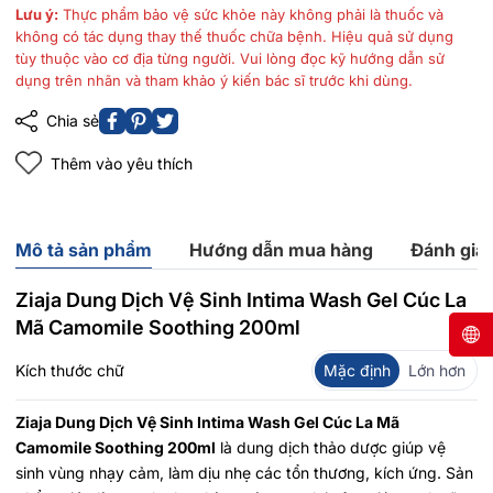
Lưu ý:
Thực phẩm bảo vệ sức khỏe này không phải là thuốc và
không có tác dụng thay thế thuốc chữa bệnh. Hiệu quả sử dụng
tùy thuộc vào cơ địa từng người. Vui lòng đọc kỹ hướng dẫn sử
dụng trên nhãn và tham khảo ý kiến bác sĩ trước khi dùng.
Chia sẻ
Thêm vào yêu thích
Mô tả sản phẩm
Hướng dẫn mua hàng
Đánh giá
Ziaja Dung Dịch Vệ Sinh Intima Wash Gel Cúc La
Mã Camomile Soothing 200ml
Kích thước chữ
Mặc định
Lớn hơn
Ziaja Dung Dịch Vệ Sinh Intima Wash Gel Cúc La Mã
Camomile Soothing 200ml
là dung dịch thảo dược giúp vệ
sinh vùng nhạy cảm, làm dịu nhẹ các tổn thương, kích ứng. Sản