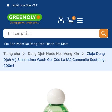
Tất cả sản phẩm nhập khẩu chính ngạch
X
0
Tìm Sản Phẩm Dễ Dàng Trên Thanh Tìm Kiếm
Trang chủ
Dung Dịch Nước Hoa Vùng Kín
Ziaja Dung
Dịch Vệ Sinh Intima Wash Gel Cúc La Mã Camomile Soothing
200ml