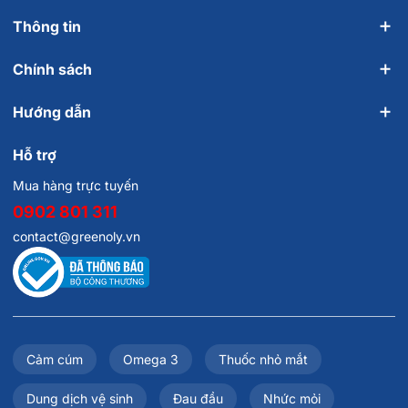
Thông tin
Chính sách
Hướng dẫn
Hỗ trợ
Mua hàng trực tuyến
0902 801 311
contact@greenoly.vn
Cảm cúm
Omega 3
Thuốc nhỏ mắt
Dung dịch vệ sinh
Đau đầu
Nhức mỏi