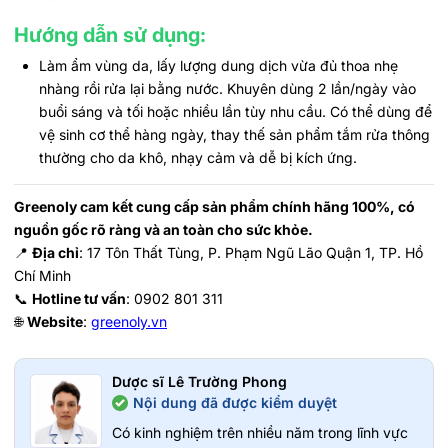
Hướng dẫn sử dụng:
Làm ẩm vùng da, lấy lượng dung dịch vừa đủ thoa nhẹ
nhàng rồi rửa lại bằng nước. Khuyên dùng 2 lần/ngày vào
buổi sáng và tối hoặc nhiều lần tùy nhu cầu. Có thể dùng để
vệ sinh cơ thể hàng ngày, thay thế sản phẩm tắm rửa thông
thường cho da khô, nhạy cảm và dễ bị kích ứng.
Greenoly cam kết cung cấp sản phẩm chính hãng 100%, có
nguồn gốc rõ ràng và an toàn cho sức khỏe.
📍
Địa chỉ
: 17 Tôn Thất Tùng, P. Phạm Ngũ Lão Quận 1, TP. Hồ
Chí Minh
📞
Hotline tư vấn
: 0902 801 311
🌐
Website
:
greenoly.vn
Dược sĩ Lê Trường Phong
Nội dung đã được kiểm duyệt
Có kinh nghiệm trên nhiều năm trong lĩnh vực