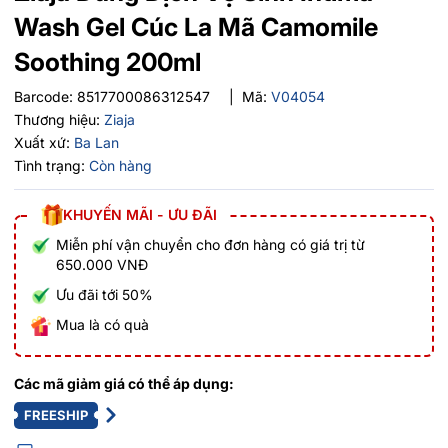
Wash Gel Cúc La Mã Camomile
Soothing 200ml
Barcode:
8517700086312547
|
Mã:
V04054
Thương hiệu:
Ziaja
Xuất xứ:
Ba Lan
Tình trạng:
Còn hàng
KHUYẾN MÃI - ƯU ĐÃI
Miễn phí vận chuyển cho đơn hàng có giá trị từ
650.000 VNĐ
Ưu đãi tới 50%
Mua là có quà
Các mã giảm giá có thể áp dụng:
FREESHIP