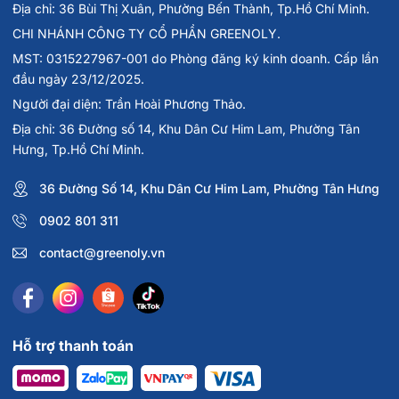
Địa chỉ: 36 Bùi Thị Xuân, Phường Bến Thành, Tp.Hồ Chí Minh.
CHI NHÁNH CÔNG TY CỔ PHẦN GREENOLY.
MST: 0315227967-001 do Phòng đăng ký kinh doanh. Cấp lần
đầu ngày 23/12/2025.
Người đại diện: Trần Hoài Phương Thảo.
Địa chỉ: 36 Đường số 14, Khu Dân Cư Him Lam, Phường Tân
Hưng, Tp.Hồ Chí Minh.
36 Đường Số 14, Khu Dân Cư Him Lam, Phường Tân Hưng
0902 801 311
contact@greenoly.vn
Hỗ trợ thanh toán