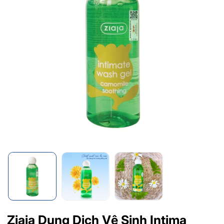
Ziaja Dung Dịch Vệ Sinh Intima