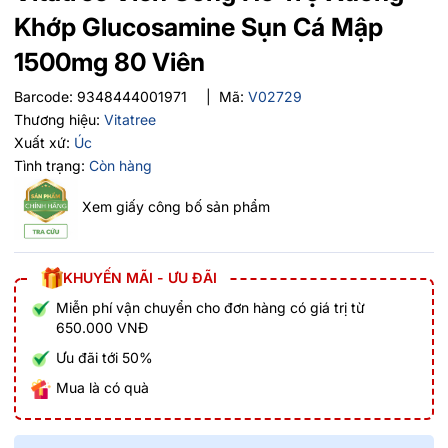
Khớp Glucosamine Sụn Cá Mập
1500mg 80 Viên
Barcode:
9348444001971
|
Mã:
V02729
Thương hiệu:
Vitatree
Xuất xứ:
Úc
Tình trạng:
Còn hàng
Xem giấy công bố sản phẩm
KHUYẾN MÃI - ƯU ĐÃI
Miễn phí vận chuyển cho đơn hàng có giá trị từ
650.000 VNĐ
Ưu đãi tới 50%
Mua là có quà