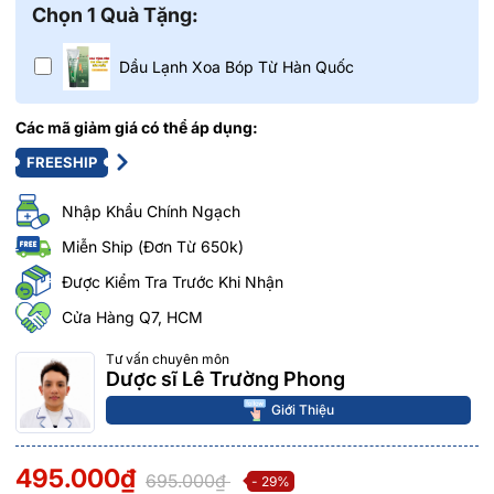
Chọn 1 Quà Tặng:
Dầu Lạnh Xoa Bóp Từ Hàn Quốc
Các mã giảm giá có thể áp dụng:
FREESHIP
Nhập Khẩu Chính Ngạch
Miễn Ship (Đơn Từ 650k)
Được Kiểm Tra Trước Khi Nhận
Cửa Hàng Q7, HCM
Tư vấn chuyên môn
Dược sĩ Lê Trường Phong
Giới Thiệu
495.000₫
695.000₫
- 29%