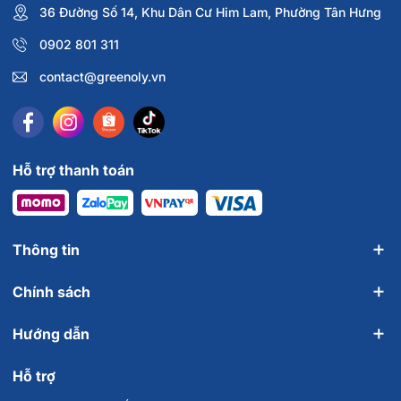
36 Đường Số 14, Khu Dân Cư Him Lam, Phường Tân Hưng
🌐
Website:
greenoly.vn
📩
Email:
contact@greenoly.vn
0902 801 311
contact@greenoly.vn
Hỗ trợ thanh toán
Thông tin
Chính sách
Hướng dẫn
Hỗ trợ