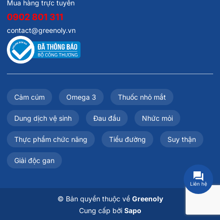
Mua hàng trực tuyến
0902 801 311
contact@greenoly.vn
Cảm cúm
Omega 3
Thuốc nhỏ mắt
Dung dịch vệ sinh
Đau đầu
Nhức mỏi
Thực phẩm chức năng
Tiểu đường
Suy thận
Giải độc gan
Liên hệ
© Bản quyền thuộc về
Greenoly
Cung cấp bởi
Sapo