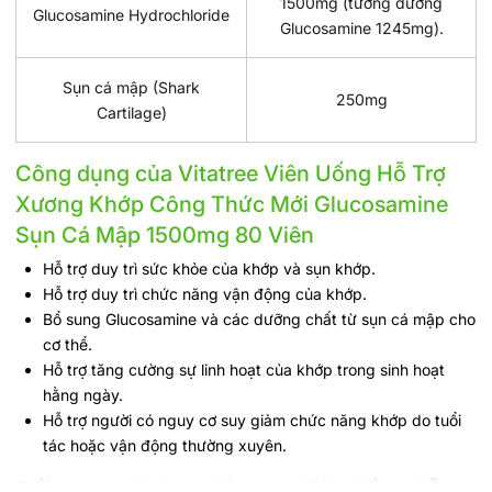
1500mg (tương đương
Glucosamine Hydrochloride
Glucosamine 1245mg).
Sụn cá mập (Shark
250mg
Cartilage)
Công dụng của Vitatree Viên Uống Hỗ Trợ
Xương Khớp Công Thức Mới Glucosamine
Sụn Cá Mập 1500mg 80 Viên
Hỗ trợ duy trì sức khỏe của khớp và sụn khớp.
Hỗ trợ duy trì chức năng vận động của khớp.
Bổ sung Glucosamine và các dưỡng chất từ sụn cá mập cho
cơ thể.
Hỗ trợ tăng cường sự linh hoạt của khớp trong sinh hoạt
hằng ngày.
Hỗ trợ người có nguy cơ suy giảm chức năng khớp do tuổi
tác hoặc vận động thường xuyên.
Đối tượng sử dụng Vitatree Viên Uống Hỗ