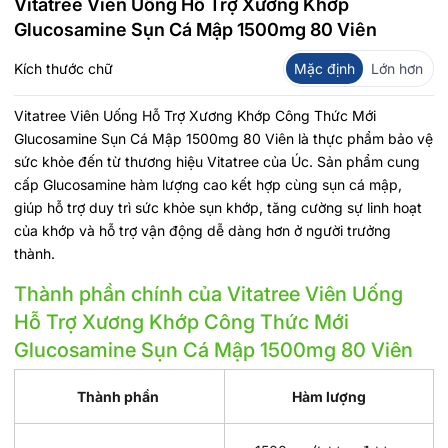
Vitatree Viên Uống Hỗ Trợ Xương Khớp
Glucosamine Sụn Cá Mập 1500mg 80 Viên
Kích thước chữ
Mặc định
Lớn hơn
Vitatree Viên Uống Hỗ Trợ Xương Khớp Công Thức Mới
Glucosamine Sụn Cá Mập 1500mg 80 Viên là thực phẩm bảo vệ
sức khỏe đến từ thương hiệu Vitatree của Úc. Sản phẩm cung
cấp Glucosamine hàm lượng cao kết hợp cùng sụn cá mập,
giúp hỗ trợ duy trì sức khỏe sụn khớp, tăng cường sự linh hoạt
của khớp và hỗ trợ vận động dễ dàng hơn ở người trưởng
thành.
Thành phần chính của Vitatree Viên Uống
Hỗ Trợ Xương Khớp Công Thức Mới
Glucosamine Sụn Cá Mập 1500mg 80 Viên
Thành phần
Hàm lượng