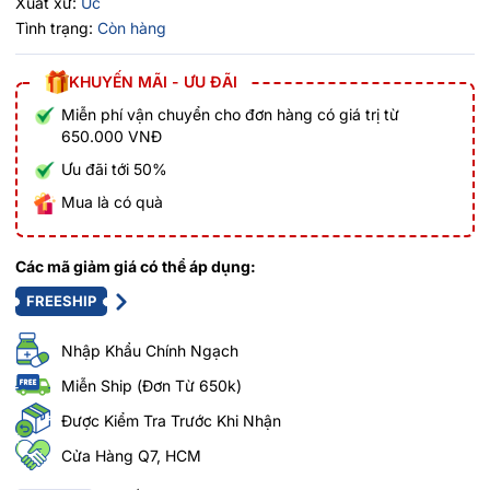
Xuất xứ:
Úc
Tình trạng:
Còn hàng
KHUYẾN MÃI - ƯU ĐÃI
Miễn phí vận chuyển cho đơn hàng có giá trị từ
650.000 VNĐ
Ưu đãi tới 50%
Mua là có quà
Các mã giảm giá có thể áp dụng:
FREESHIP
Nhập Khẩu Chính Ngạch
Miễn Ship (Đơn Từ 650k)
Được Kiểm Tra Trước Khi Nhận
Cửa Hàng Q7, HCM