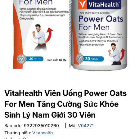
VitaHealth Viên Uống Power Oats
For Men Tăng Cường Sức Khỏe
Sinh Lý Nam Giới 30 Viên
Barcode:
9322935010260
|
Mã:
V04271
Thương hiệu:
Vitahealth