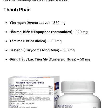
Thành Phần
Yến mạch (Avena sativa)
– 350 mg
Hắc mai biển (Hippophae rhamnoides)
– 120 mg
Tầm ma (Urtica dioica)
– 100 mg
Bá bệnh (Eurycoma longifolia)
– 100 mg
Đông hầu / Lạc Tiên Mỹ (Turnera diffusa)
– 50 mg