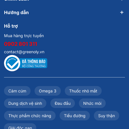
Hướng dẫn
Hỗ trợ
Mua hàng trực tuyến
0902 801 311
contact@greenoly.vn
Cảm cúm
Omega 3
Thuốc nhỏ mắt
Dung dịch vệ sinh
Đau đầu
Nhức mỏi
Thực phẩm chức năng
Tiểu đường
Suy thận
Giải độc gan