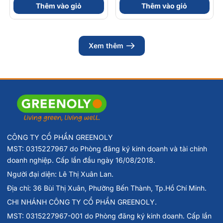
Thêm vào giỏ
Thêm vào giỏ
0
Bảo quản nơi khô ráo, nhiệt độ không quá 30
C, tránh ánh
nắng trực tiếp.
Xem thêm
CÔNG TY CỔ PHẦN GREENOLY
MST: 0315227967 do Phòng đăng ký kinh doanh và tài chính
doanh nghiệp. Cấp lần đầu ngày 16/08/2018.
Người đại diện: Lê Thị Xuân Lan.
Địa chỉ: 36 Bùi Thị Xuân, Phường Bến Thành, Tp.Hồ Chí Minh.
CHI NHÁNH CÔNG TY CỔ PHẦN GREENOLY.
MST: 0315227967-001 do Phòng đăng ký kinh doanh. Cấp lần