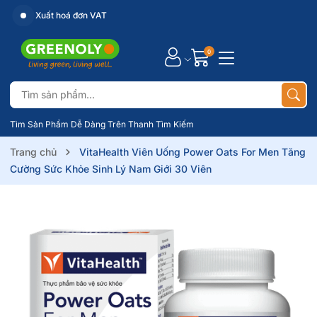
Xuất hoá đơn VAT
0
Tìm Sản Phẩm Dễ Dàng Trên Thanh Tìm Kiếm
Trang chủ
VitaHealth Viên Uống Power Oats For Men Tăng
Cường Sức Khỏe Sinh Lý Nam Giới 30 Viên