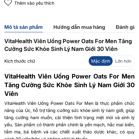
Thêm vào yêu thích
Mô tả sản phẩm
Hướng dẫn mua hàng
Đánh giá
VitaHealth Viên Uống Power Oats For Men Tăng
Cường Sức Khỏe Sinh Lý Nam Giới 30 Viên
Kích thước chữ
Mặc định
Lớn hơn
VitaHealth Viên Uống Power Oats For Men
Tăng Cường Sức Khỏe Sinh Lý Nam Giới 30
Viên
VitaHealth Viên Uống Power Oats For Men là thực phẩm chức
năng của Úc, hỗ trợ tăng cường sức khỏe sinh lý nam giới, giúp
tăng cường ham muốn, cải thiện tình trạng mệt mỏi và sinh lý
yếu. Sản phẩm có thành phần chính là yến mạch, hắc mai biển,
tầm ma, bá bệnh và các chiết xuất thảo dược khác, có quy
cách 30 viên/hộp và không phải là thuốc.