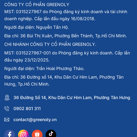
CÔNG TY CỔ PHẦN GREENOLY
MST: 0315227967 do Phòng đăng ký kinh doanh và tài chính
doanh nghiệp. Cấp lần đầu ngày 16/08/2018.
Người đại diện: Nguyễn Tấn Hộ.
Địa chỉ: 36 Bùi Thị Xuân, Phường Bến Thành, Tp.Hồ Chí Minh.
CHI NHÁNH CÔNG TY CỔ PHẦN GREENOLY.
MST: 0315227967-001 do Phòng đăng ký kinh doanh. Cấp lần
đầu ngày 23/12/2025.
Người đại diện: Trần Hoài Phương Thảo.
Địa chỉ: 36 Đường số 14, Khu Dân Cư Him Lam, Phường Tân
Hưng, Tp.Hồ Chí Minh.
36 Đường Số 14, Khu Dân Cư Him Lam, Phường Tân Hưng
0902 801 311
contact@greenoly.vn