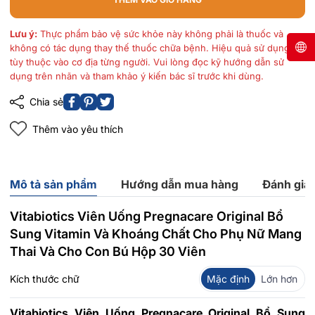
Lưu ý:
Thực phẩm bảo vệ sức khỏe này không phải là thuốc và
không có tác dụng thay thế thuốc chữa bệnh. Hiệu quả sử dụng
tùy thuộc vào cơ địa từng người. Vui lòng đọc kỹ hướng dẫn sử
dụng trên nhãn và tham khảo ý kiến bác sĩ trước khi dùng.
Chia sẻ
Thêm vào yêu thích
Mô tả sản phẩm
Hướng dẫn mua hàng
Đánh giá
Vitabiotics Viên Uống Pregnacare Original Bổ
Sung Vitamin Và Khoáng Chất Cho Phụ Nữ Mang
Thai Và Cho Con Bú Hộp 30 Viên
Kích thước chữ
Mặc định
Lớn hơn
Vitabiotics Viên Uống Pregnacare Original Bổ Sung