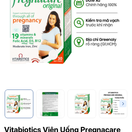
Vitabiotics Viên Uống Pregnacare