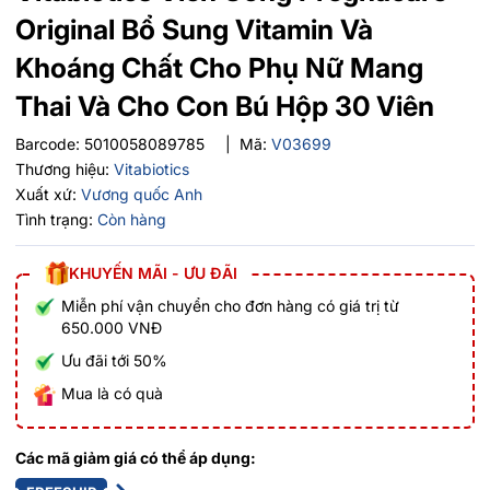
Original Bổ Sung Vitamin Và
Khoáng Chất Cho Phụ Nữ Mang
Thai Và Cho Con Bú Hộp 30 Viên
Barcode:
5010058089785
|
Mã:
V03699
Thương hiệu:
Vitabiotics
Xuất xứ:
Vương quốc Anh
Tình trạng:
Còn hàng
KHUYẾN MÃI - ƯU ĐÃI
Miễn phí vận chuyển cho đơn hàng có giá trị từ
650.000 VNĐ
Ưu đãi tới 50%
Mua là có quà
Các mã giảm giá có thể áp dụng: