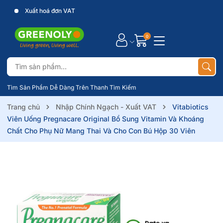
Xuất hoá đơn VAT
0
Tìm Sản Phẩm Dễ Dàng Trên Thanh Tìm Kiếm
Trang chủ
Nhập Chính Ngạch - Xuất VAT
Vitabiotics
Viên Uống Pregnacare Original Bổ Sung Vitamin Và Khoáng
Chất Cho Phụ Nữ Mang Thai Và Cho Con Bú Hộp 30 Viên