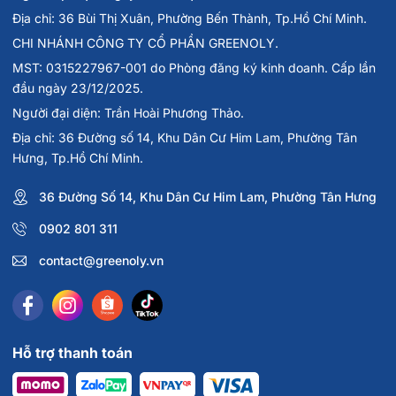
Địa chỉ: 36 Bùi Thị Xuân, Phường Bến Thành, Tp.Hồ Chí Minh.
CHI NHÁNH CÔNG TY CỔ PHẦN GREENOLY.
MST: 0315227967-001 do Phòng đăng ký kinh doanh. Cấp lần
đầu ngày 23/12/2025.
Người đại diện: Trần Hoài Phương Thảo.
Địa chỉ: 36 Đường số 14, Khu Dân Cư Him Lam, Phường Tân
Hưng, Tp.Hồ Chí Minh.
36 Đường Số 14, Khu Dân Cư Him Lam, Phường Tân Hưng
0902 801 311
contact@greenoly.vn
Hỗ trợ thanh toán