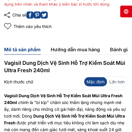
dụng trên nhãn và tham khảo ý kiến bác sĩ trước khi dùng.
Chia sẻ
Thêm vào yêu thích
Mô tả sản phẩm
Hướng dẫn mua hàng
Đánh giá
Vagisil Dung Dịch Vệ Sinh Hỗ Trợ Kiểm Soát Mùi
Ultra Fresh 240ml
Kích thước chữ
Mặc định
Lớn hơn
Vagisil Dung Dịch Vệ Sinh Hỗ Trợ Kiểm Soát Mùi Ultra Fresh
240ml
chính là "bí kíp" chăm sóc thầm lặng nhưng mạnh mẽ
ấy, dành riêng cho những cô gái hiện đại, năng động và yêu sự
tươi mới. Dòng
Dung Dịch Vệ Sinh Hỗ Trợ Kiểm Soát Mùi Ultra
Fresh
được phát triển với mục tiêu không chỉ làm sạch dịu nhẹ
mà còn mang đến cảm giác tươi mát, sảng khoái suốt 24 giờ.