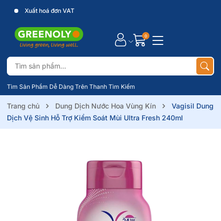
Xuất hoá đơn VAT
0
Tìm Sản Phẩm Dễ Dàng Trên Thanh Tìm Kiếm
Trang chủ
Dung Dịch Nước Hoa Vùng Kín
Vagisil Dung
Dịch Vệ Sinh Hỗ Trợ Kiểm Soát Mùi Ultra Fresh 240ml