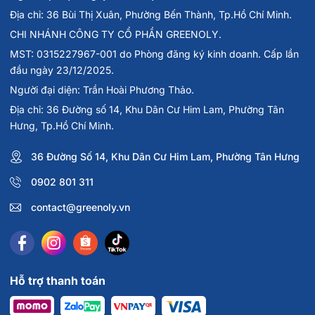
Địa chỉ: 36 Bùi Thị Xuân, Phường Bến Thành, Tp.Hồ Chí Minh.
CHI NHÁNH CÔNG TY CỔ PHẦN GREENOLY.
MST: 0315227967-001 do Phòng đăng ký kinh doanh. Cấp lần
đầu ngày 23/12/2025.
Người đại diện: Trần Hoài Phương Thảo.
Địa chỉ: 36 Đường số 14, Khu Dân Cư Him Lam, Phường Tân
Hưng, Tp.Hồ Chí Minh.
36 Đường Số 14, Khu Dân Cư Him Lam, Phường Tân Hưng
0902 801 311
contact@greenoly.vn
Hỗ trợ thanh toán