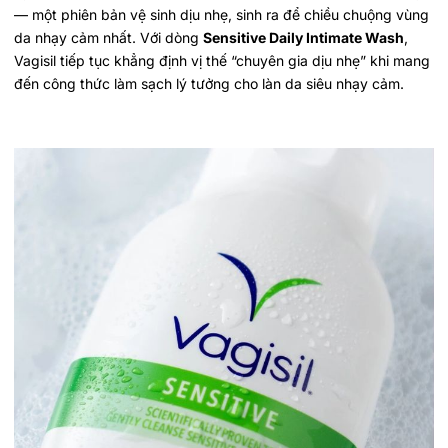
— một phiên bản vệ sinh dịu nhẹ, sinh ra để chiều chuộng vùng
da nhạy cảm nhất. Với dòng
Sensitive Daily Intimate Wash
,
Vagisil tiếp tục khẳng định vị thế “chuyên gia dịu nhẹ” khi mang
đến công thức làm sạch lý tưởng cho làn da siêu nhạy cảm.