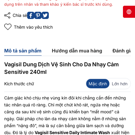
dụng trên nhãn và tham khảo ý kiến bác sĩ trước khi dùng.
Chia sẻ
Thêm vào yêu thích
Mô tả sản phẩm
Hướng dẫn mua hàng
Đánh giá
Vagisil Dung Dịch Vệ Sinh Cho Da Nhạy Cảm
Sensitive 240ml
Kích thước chữ
Mặc định
Lớn hơn
Cảm giác khó chịu nhẹ vùng kín đôi khi chẳng cần đến những
tác nhân quá rõ ràng. Chỉ một chút khô rát, ngứa nhẹ hoặc
căng da sau khi vệ sinh cũng đủ khiến bạn “mất mood” cả
ngày. Giải pháp cho làn da nhạy cảm không nằm ở những sản
phẩm “nặng đô”, mà là sự cân bằng giữa làm sạch và dưỡng
dịu. Đó là lý do
Vagisil Sensitive Daily Intimate Wash
xuất hiện