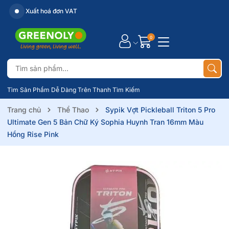
Xuất hoá đơn VAT
0
Tìm Sản Phẩm Dễ Dàng Trên Thanh Tìm Kiếm
Trang chủ
Thể Thao
Sypik Vợt Pickleball Triton 5 Pro
Ultimate Gen 5 Bản Chữ Ký Sophia Huynh Tran 16mm Màu
Hồng Rise Pink