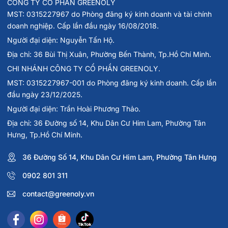
CÔNG TY CỔ PHẦN GREENOLY
MST: 0315227967 do Phòng đăng ký kinh doanh và tài chính
doanh nghiệp. Cấp lần đầu ngày 16/08/2018.
Người đại diện: Nguyễn Tấn Hộ.
Địa chỉ: 36 Bùi Thị Xuân, Phường Bến Thành, Tp.Hồ Chí Minh.
CHI NHÁNH CÔNG TY CỔ PHẦN GREENOLY.
MST: 0315227967-001 do Phòng đăng ký kinh doanh. Cấp lần
đầu ngày 23/12/2025.
Người đại diện: Trần Hoài Phương Thảo.
Địa chỉ: 36 Đường số 14, Khu Dân Cư Him Lam, Phường Tân
Hưng, Tp.Hồ Chí Minh.
36 Đường Số 14, Khu Dân Cư Him Lam, Phường Tân Hưng
0902 801 311
contact@greenoly.vn