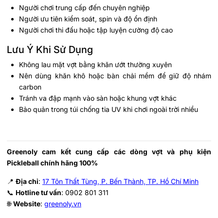
Người chơi trung cấp đến chuyên nghiệp
Người ưu tiên kiểm soát, spin và độ ổn định
Người chơi thi đấu hoặc tập luyện cường độ cao
Lưu Ý Khi Sử Dụng
Không lau mặt vợt bằng khăn ướt thường xuyên
Nên dùng khăn khô hoặc bàn chải mềm để giữ độ nhám
carbon
Tránh va đập mạnh vào sàn hoặc khung vợt khác
Bảo quản trong túi chống tia UV khi chơi ngoài trời nhiều
Greenoly cam kết cung cấp các dòng vợt và phụ kiện
Pickleball chính hãng 100%
📍
Địa chỉ
:
17 Tôn Thất Tùng, P. Bến Thành, TP. Hồ Chí Minh
📞
Hotline tư vấn
: 0902 801 311
🌐
Website
:
greenoly.vn