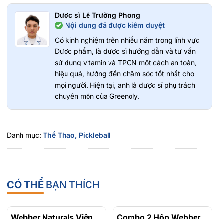
Dược sĩ Lê Trường Phong
Nội dung đã được kiểm duyệt
Có kinh nghiệm trên nhiều năm trong lĩnh vực
Dược phẩm, là dược sĩ hướng dẫn và tư vấn
sử dụng vitamin và TPCN một cách an toàn,
hiệu quả, hướng đến chăm sóc tốt nhất cho
mọi người. Hiện tại, anh là dược sĩ phụ trách
chuyên môn của Greenoly.
Danh mục:
Thể Thao,
Pickleball
CÓ THỂ
BẠN THÍCH
Webber Naturals Viên
- 15%
Combo 2 Hộp Webber
- 23%