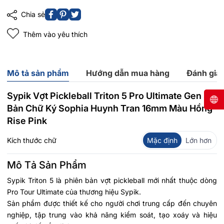
Chia sẻ
Thêm vào yêu thích
Mô tả sản phẩm
Hướng dẫn mua hàng
Đánh giá
Sypik Vợt Pickleball Triton 5 Pro Ultimate Gen 5
Bản Chữ Ký Sophia Huynh Tran 16mm Màu Hồng
Rise Pink
Kích thước chữ
Mặc định
Lớn hơn
Mô Tả Sản Phẩm
Sypik Triton 5 là phiên bản vợt pickleball mới nhất thuộc dòng
Pro Tour Ultimate của thương hiệu Sypik.
Sản phẩm được thiết kế cho người chơi trung cấp đến chuyên
nghiệp, tập trung vào khả năng kiểm soát, tạo xoáy và hiệu