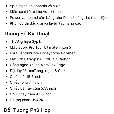
Spin mạnh khi topspin và slice
Kiểm soát tốt ở khu vực kitchen
Power và control cân bằng cho lối chơi công thủ toàn diện
Phù hợp thi đấu giải và luyện tập nâng cao
Thông Số Kỹ Thuật
Thương hiệu Sypik
Mẫu Sypik Pro Tour Ultimate Triton 5
Lõi QuantumCore Honeycomb Polymer
Mặt vợt UltraSpinX T700 4D Carbon
Công nghệ khung AeroFlex Edge
Độ dày 16 mmTrọng lượng 8.0 oz
Chiều dài 16.5 inch
Chiều rộng 7.4 inch
Chiều dài tay cầm 5.55 inch
Chu vi tay cầm 4.35 inch
Chứng nhận USAPA
Đối Tượng Phù Hợp