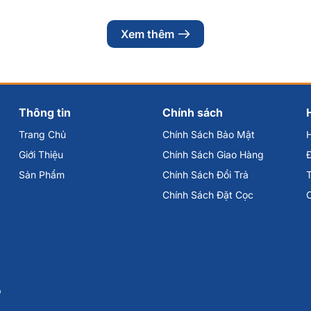
Xem thêm
Thông tin
Chính sách
Trang Chủ
Chính Sách Bảo Mật
Giới Thiệu
Chính Sách Giao Hàng
Đ
Sản Phẩm
Chính Sách Đổi Trả
Chính Sách Đặt Cọc
p