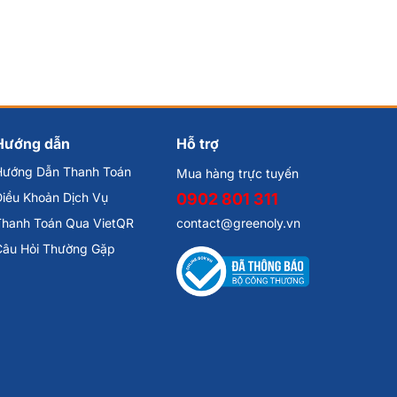
Hướng dẫn
Hỗ trợ
Hướng Dẫn Thanh Toán
Mua hàng trực tuyến
iều Khoản Dịch Vụ
0902 801 311
Thanh Toán Qua VietQR
contact@greenoly.vn
Câu Hỏi Thường Gặp