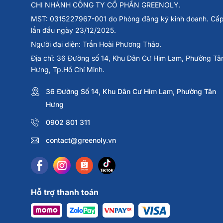
CHI NHÁNH CÔNG TY CỔ PHẦN GREENOLY.
MST: 0315227967-001 do Phòng đăng ký kinh doanh. Cấ
lần đầu ngày 23/12/2025.
Người đại diện: Trần Hoài Phương Thảo.
Địa chỉ: 36 Đường số 14, Khu Dân Cư Him Lam, Phường Tâ
Hưng, Tp.Hồ Chí Minh.
36 Đường Số 14, Khu Dân Cư Him Lam, Phường Tân
Hưng
0902 801 311
contact@greenoly.vn
Hỗ trợ thanh toán