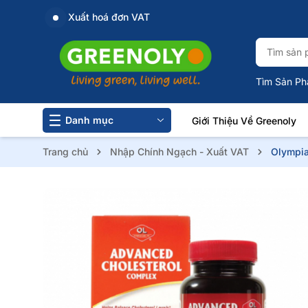
Xuất hoá đơn VAT
Tìm Sản Ph
Danh mục
Giới Thiệu Về Greenoly
Trang chủ
Nhập Chính Ngạch - Xuất VAT
Olympia