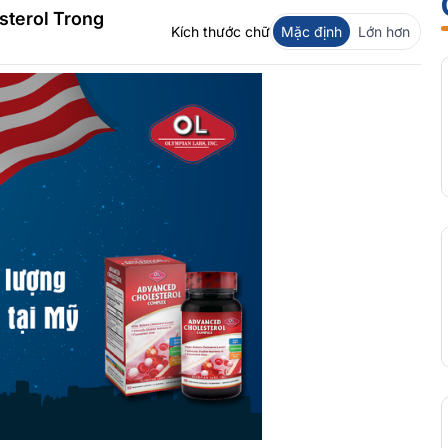
sterol Trong
Kích thước chữ
Mặc định
Lớn hơn