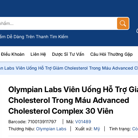
ẩm Dễ Dàng Trên Thanh Tìm Kiếm
Điều Khoản
Liên Hệ
Dược Sĩ Tư Vấn
Câu Hỏi Thường Gặp
n Labs Viên Uống Hỗ Trợ Giảm Cholesterol Trong Máu Advanced C
Olympian Labs Viên Uống Hỗ Trợ G
Cholesterol Trong Máu Advanced
Cholesterol Complex 30 Viên
Barcode:
710013911797
|
Mã:
V01489
Thương hiệu:
Olympian Labs
|
Xuất xứ:
Mỹ
|
Tình trạng:
Cò