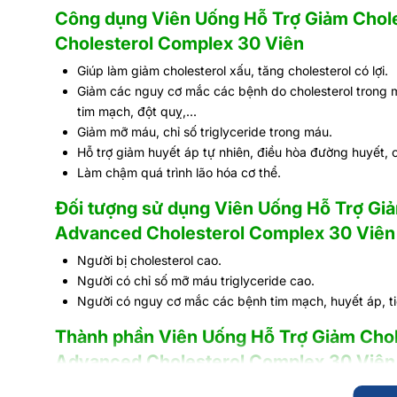
Công dụng Viên Uống Hỗ Trợ Giảm Chol
Cholesterol Complex 30 Viên
Giúp làm giảm cholesterol xấu, tăng cholesterol có lợi.
Giảm các nguy cơ mắc các bệnh do cholesterol trong 
tim mạch, đột quỵ,...
Giảm mỡ máu, chỉ số triglyceride trong máu.
Hỗ trợ giảm huyết áp tự nhiên, điều hòa đường huyết, c
Làm chậm quá trình lão hóa cơ thể.
Đối tượng sử dụng Viên Uống Hỗ Trợ Gi
Advanced Cholesterol Complex 30 Viên
Người bị cholesterol cao.
Người có chỉ số mỡ máu triglyceride cao.
Người có nguy cơ mắc các bệnh tim mạch, huyết áp, t
Thành phần Viên Uống Hỗ Trợ Giảm Chol
Advanced Cholesterol Complex 30 Viên
Niacin (Vitamin B3): 40 mg