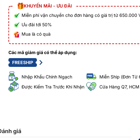
KHUYẾN MÃI - ƯU ĐÃI
Miễn phí vận chuyển cho đơn hàng có giá trị từ 650.000
Ưu đãi tới 50%
Mua là có quà
Các mã giảm giá có thể áp dụng:
FREESHIP
Nhập Khẩu Chính Ngạch
Miễn Ship (Đơn Từ 
Được Kiểm Tra Trước Khi Nhận
Cửa Hàng Q7, HCM
Đánh giá