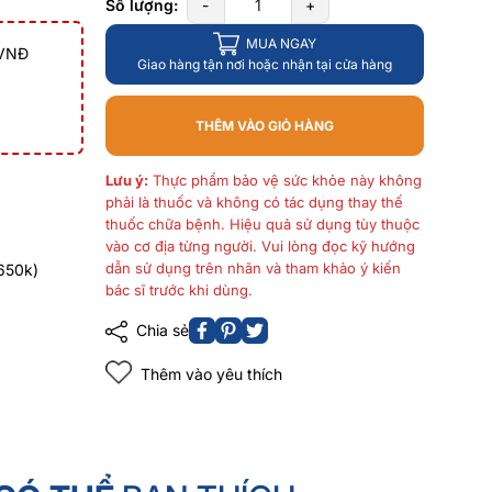
Số lượng:
-
+
MUA NGAY
 VNĐ
Giao hàng tận nơi hoặc nhận tại cửa hàng
THÊM VÀO GIỎ HÀNG
Lưu ý:
Thực phẩm bảo vệ sức khỏe này không
phải là thuốc và không có tác dụng thay thế
thuốc chữa bệnh. Hiệu quả sử dụng tùy thuộc
vào cơ địa từng người. Vui lòng đọc kỹ hướng
dẫn sử dụng trên nhãn và tham khảo ý kiến
650k)
bác sĩ trước khi dùng.
Chia sẻ
Thêm vào yêu thích