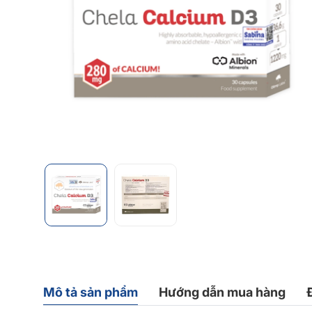
Mô tả sản phẩm
Hướng dẫn mua hàng