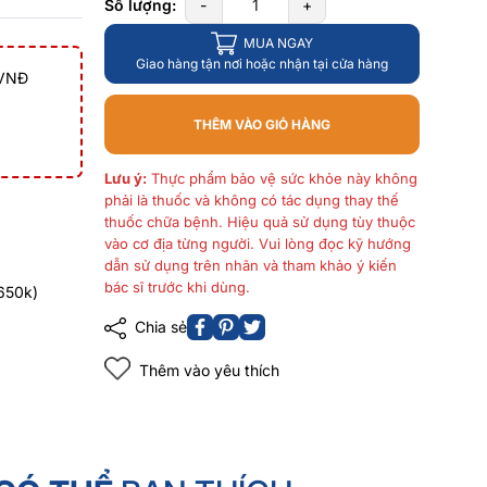
Số lượng:
-
+
MUA NGAY
Giao hàng tận nơi hoặc nhận tại cửa hàng
 VNĐ
THÊM VÀO GIỎ HÀNG
Lưu ý:
Thực phẩm bảo vệ sức khỏe này không
phải là thuốc và không có tác dụng thay thế
thuốc chữa bệnh. Hiệu quả sử dụng tùy thuộc
vào cơ địa từng người. Vui lòng đọc kỹ hướng
dẫn sử dụng trên nhãn và tham khảo ý kiến
bác sĩ trước khi dùng.
650k)
Chia sẻ
Thêm vào yêu thích