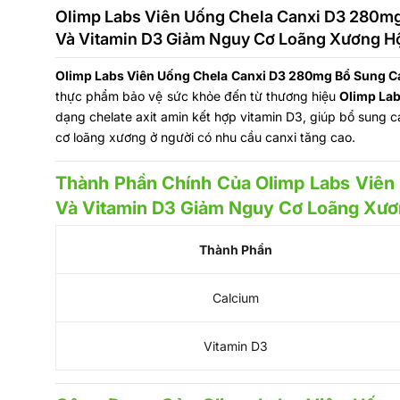
Olimp Labs Viên Uống Chela Canxi D3 280m
Và Vitamin D3 Giảm Nguy Cơ Loãng Xương H
Olimp Labs Viên Uống Chela Canxi D3 280mg Bổ Sung C
thực phẩm bảo vệ sức khỏe đến từ thương hiệu
Olimp Lab
dạng chelate axit amin kết hợp vitamin D3, giúp bổ sung c
cơ loãng xương ở người có nhu cầu canxi tăng cao.
Thành Phần Chính Của Olimp Labs Viên
Và Vitamin D3 Giảm Nguy Cơ Loãng Xư
Thành Phần
Calcium
Vitamin D3