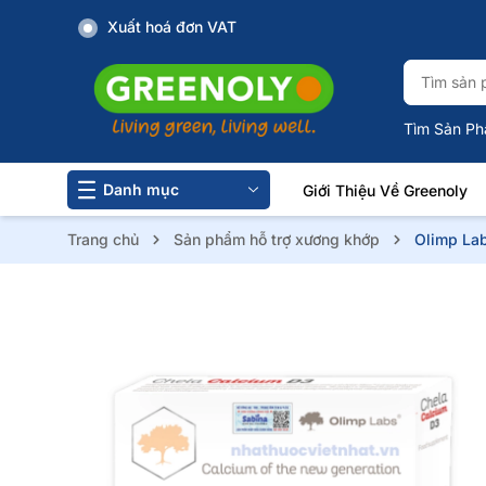
Xuất hoá đơn VAT
Tìm Sản Ph
Danh mục
Giới Thiệu Về Greenoly
Trang chủ
Sản phẩm hỗ trợ xương khớp
Olimp La