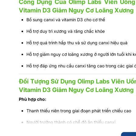
Công Dụng Của Olimp Labs Viên Uống
Vitamin D3 Giảm Nguy Cơ Loãng Xương
Bổ sung canxi và vitamin D3 cho cơ thể
Hỗ trợ duy trì xương và răng chắc khỏe
Hỗ trợ quá trình hấp thu và sử dụng canxi hiệu quả
Hỗ trợ giảm nguy cơ loãng xương ở người lớn tuổi khi 
Hỗ trợ đáp ứng nhu cầu canxi tăng cao trong các giai 
Đối Tượng Sử Dụng Olimp Labs Viên Uố
Vitamin D3 Giảm Nguy Cơ Loãng Xương
Phù hợp cho:
Thanh thiếu niên trong giai đoạn phát triển chiều cao
Người trưởng thành có chế độ ăn thiếu canxi
Người lớn tuổi có nguy cơ loãng xương