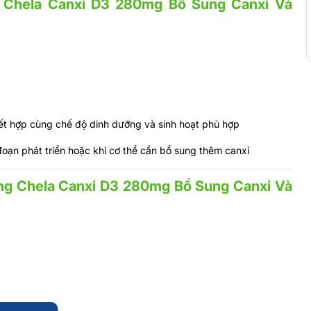
 Chela Canxi D3 280mg Bổ Sung Canxi Và
kết hợp cùng chế độ dinh dưỡng và sinh hoạt phù hợp
đoạn phát triển hoặc khi cơ thể cần bổ sung thêm canxi
ng Chela Canxi D3 280mg Bổ Sung Canxi Và