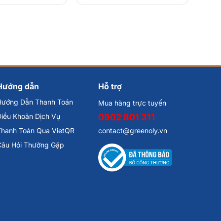
Hướng dẫn
Hỗ trợ
Hướng Dẫn Thanh Toán
Mua hàng trực tuyến
iều Khoản Dịch Vụ
0902 801 311
Thanh Toán Qua VietQR
contact@greenoly.vn
Câu Hỏi Thường Gặp