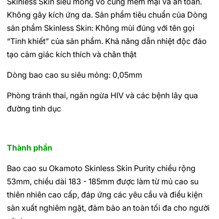
Skinless Skin siêu mỏng vô cùng mềm mại và an toàn.
Không gây kích ứng da. Sản phẩm tiêu chuẩn của Dòng
sản phẩm Skinless Skin: Không mùi đúng với tên gọi
“Tinh khiết” của sản phẩm. Khả năng dẫn nhiệt độc đáo
tạo cảm giác kích thích và chân thật
Dòng bao cao su siêu mỏng: 0,05mm
Phòng tránh thai, ngăn ngừa HIV và các bệnh lây qua
đường tình dục
Thành phần
Bao cao su Okamoto Skinless Skin Purity chiều rộng
53mm, chiều dài 183 - 185mm được làm từ mủ cao su
thiên nhiên cao cấp, đáp ứng các yêu cầu và điều kiện
sản xuất nghiêm ngặt, đảm bảo an toàn tối đa cho người