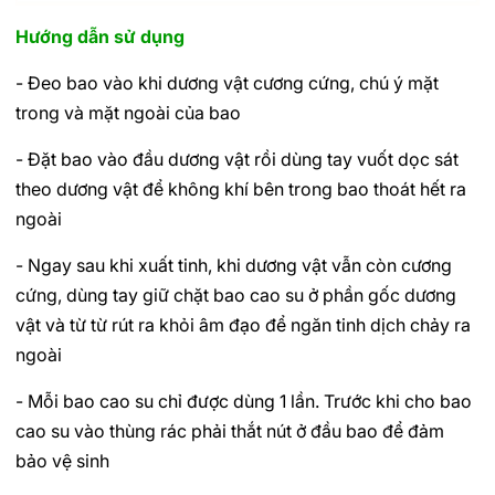
Hướng dẫn sử dụng
- Đeo bao vào khi dương vật cương cứng, chú ý mặt
trong và mặt ngoài của bao
- Đặt bao vào đầu dương vật rồi dùng tay vuốt dọc sát
theo dương vật để không khí bên trong bao thoát hết ra
ngoài
- Ngay sau khi xuất tinh, khi dương vật vẫn còn cương
cứng, dùng tay giữ chặt bao cao su ở phần gốc dương
vật và từ từ rút ra khỏi âm đạo để ngăn tinh dịch chảy ra
ngoài
- Mỗi bao cao su chỉ được dùng 1 lần. Trước khi cho bao
cao su vào thùng rác phải thắt nút ở đầu bao để đảm
bảo vệ sinh