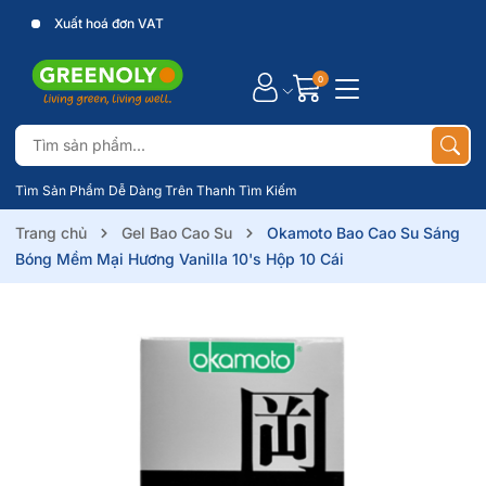
Xuất hoá đơn VAT
0
Tìm Sản Phẩm Dễ Dàng Trên Thanh Tìm Kiếm
Trang chủ
Gel Bao Cao Su
Okamoto Bao Cao Su Sáng
Bóng Mềm Mại Hương Vanilla 10's Hộp 10 Cái