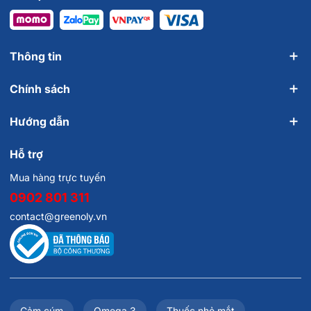
Thông tin
Chính sách
Hướng dẫn
Hỗ trợ
Mua hàng trực tuyến
0902 801 311
contact@greenoly.vn
Cảm cúm
Omega 3
Thuốc nhỏ mắt