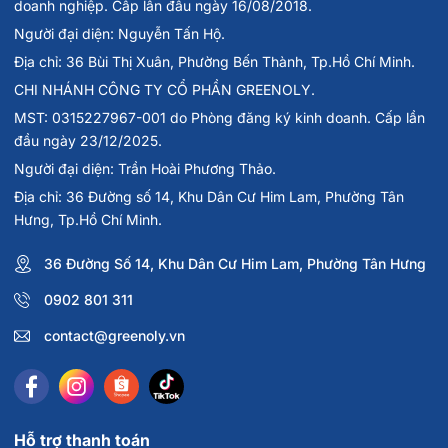
doanh nghiệp. Cấp lần đầu ngày 16/08/2018.
Người đại diện: Nguyễn Tấn Hộ.
Địa chỉ: 36 Bùi Thị Xuân, Phường Bến Thành, Tp.Hồ Chí Minh.
CHI NHÁNH CÔNG TY CỔ PHẦN GREENOLY.
MST: 0315227967-001 do Phòng đăng ký kinh doanh. Cấp lần
đầu ngày 23/12/2025.
Người đại diện: Trần Hoài Phương Thảo.
Địa chỉ: 36 Đường số 14, Khu Dân Cư Him Lam, Phường Tân
Hưng, Tp.Hồ Chí Minh.
36 Đường Số 14, Khu Dân Cư Him Lam, Phường Tân Hưng
0902 801 311
contact@greenoly.vn
Hỗ trợ thanh toán