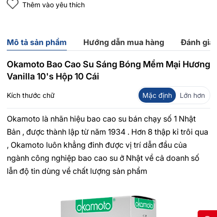
Thêm vào yêu thích
Mô tả sản phẩm
Hướng dẫn mua hàng
Đánh giá
Okamoto Bao Cao Su Sáng Bóng Mềm Mại Hương
Vanilla 10's Hộp 10 Cái
Kích thước chữ
Mặc định
Lớn hơn
Okamoto là nhãn hiệu bao cao su bán chạy số 1 Nhật
Bản , được thành lập từ năm 1934 . Hơn 8 thập kỉ trôi qua
, Okamoto luôn khẳng đinh được vị trí dẫn đầu của
ngành công nghiệp bao cao su ở Nhật về cả doanh số
lẫn độ tin dùng về chất lượng sản phẩm