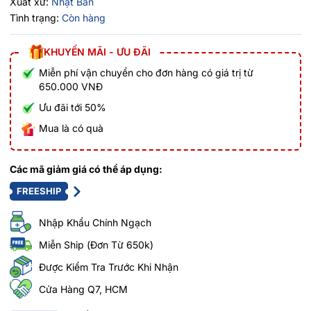
Xuất xứ:
Nhật Bản
Tình trạng:
Còn hàng
KHUYẾN MÃI - ƯU ĐÃI
Miễn phí vận chuyển cho đơn hàng có giá trị từ
650.000 VNĐ
Ưu đãi tới 50%
Mua là có quà
Các mã giảm giá có thể áp dụng:
FREESHIP
Nhập Khẩu Chính Ngạch
Miễn Ship (Đơn Từ 650k)
Được Kiểm Tra Trước Khi Nhận
Cửa Hàng Q7, HCM