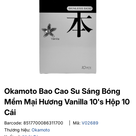
Okamoto Bao Cao Su Sáng Bóng
Mềm Mại Hương Vanilla 10's Hộp 10
Cái
Barcode:
8517700086311700
|
Mã:
V02689
Thương hiệu:
Okamoto