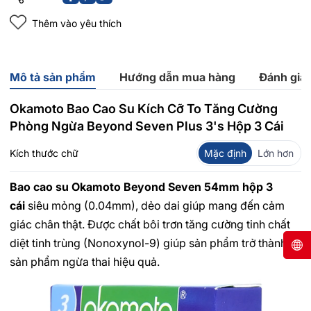
Thêm vào yêu thích
Mô tả sản phẩm
Hướng dẫn mua hàng
Đánh giá
Okamoto Bao Cao Su Kích Cỡ To Tăng Cường
Phòng Ngừa Beyond Seven Plus 3's Hộp 3 Cái
Kích thước chữ
Mặc định
Lớn hơn
Bao cao su Okamoto Beyond Seven 54mm hộp 3
cái
siêu mỏng (0.04mm), dẻo dai giúp mang đến cảm
giác chân thật. Được chất bôi trơn tăng cường tinh chất
diệt tinh trùng (Nonoxynol-9) giúp sản phẩm trở thành
sản phẩm ngừa thai hiệu quả.