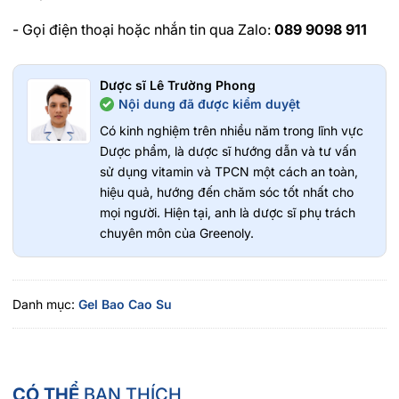
- Gọi điện thoại hoặc nhắn tin qua Zalo:
089 9098 911
Dược sĩ Lê Trường Phong
Nội dung đã được kiểm duyệt
Có kinh nghiệm trên nhiều năm trong lĩnh vực
Dược phẩm, là dược sĩ hướng dẫn và tư vấn
sử dụng vitamin và TPCN một cách an toàn,
hiệu quả, hướng đến chăm sóc tốt nhất cho
mọi người. Hiện tại, anh là dược sĩ phụ trách
chuyên môn của Greenoly.
Danh mục:
Gel Bao Cao Su
CÓ THỂ
BẠN THÍCH