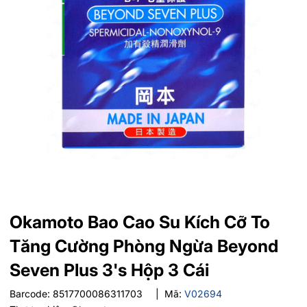
Okamoto Bao Cao Su Kích Cỡ To
Tăng Cường Phòng Ngừa Beyond
Seven Plus 3's Hộp 3 Cái
Barcode:
8517700086311703
|
Mã:
V02694