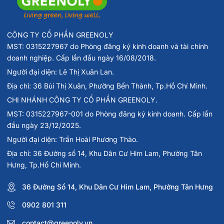
CÔNG TY CỔ PHẦN GREENOLY
MST: 0315227967 do Phòng đăng ký kinh doanh và tài chính
doanh nghiệp. Cấp lần đầu ngày 16/08/2018.
Người đại diện: Lê Thị Xuân Lan.
Địa chỉ: 36 Bùi Thị Xuân, Phường Bến Thành, Tp.Hồ Chí Minh.
CHI NHÁNH CÔNG TY CỔ PHẦN GREENOLY.
MST: 0315227967-001 do Phòng đăng ký kinh doanh. Cấp lần
đầu ngày 23/12/2025.
Người đại diện: Trần Hoài Phương Thảo.
Địa chỉ: 36 Đường số 14, Khu Dân Cư Him Lam, Phường Tân
Hưng, Tp.Hồ Chí Minh.
36 Đường Số 14, Khu Dân Cư Him Lam, Phường Tân Hưng
0902 801 311
contact@greenoly.vn