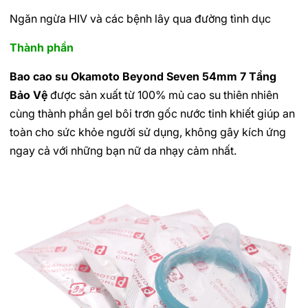
Ngăn ngừa HIV và các bệnh lây qua đường tình dục
Thành phần
Bao cao su Okamoto Beyond Seven 54mm 7 Tầng
Bảo Vệ
được sản xuất từ 100% mủ cao su thiên nhiên
cùng thành phần gel bôi trơn gốc nước tinh khiết giúp an
toàn cho sức khỏe người sử dụng, không gây kích ứng
ngay cả với những bạn nữ da nhạy cảm nhất.