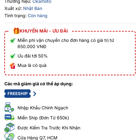
Thương hiệu:
Okamoto
Xuất xứ:
Nhật Bản
Tình trạng:
Còn hàng
KHUYẾN MÃI - ƯU ĐÃI
Miễn phí vận chuyển cho đơn hàng có giá trị từ
650.000 VNĐ
Ưu đãi tới 50%
Mua là có quà
Các mã giảm giá có thể áp dụng:
FREESHIP
Nhập Khẩu Chính Ngạch
Miễn Ship (Đơn Từ 650k)
Được Kiểm Tra Trước Khi Nhận
Cửa Hàng Q7, HCM