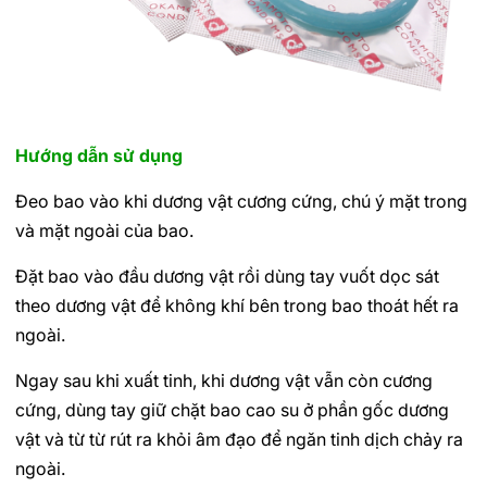
Hướng dẫn sử dụng
Đeo bao vào khi dương vật cương cứng, chú ý mặt trong
và mặt ngoài của bao.
Đặt bao vào đầu dương vật rồi dùng tay vuốt dọc sát
theo dương vật để không khí bên trong bao thoát hết ra
ngoài.
Ngay sau khi xuất tinh, khi dương vật vẫn còn cương
cứng, dùng tay giữ chặt bao cao su ở phần gốc dương
vật và từ từ rút ra khỏi âm đạo để ngăn tinh dịch chảy ra
ngoài.