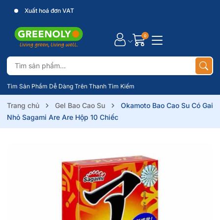
Xuất hoá đơn VAT
0
Tìm Sản Phẩm Dễ Dàng Trên Thanh Tìm Kiếm
Trang chủ
Gel Bao Cao Su
Okamoto Bao Cao Su Có Gai
Nhỏ Sagami Are Are Hộp 10 Chiếc