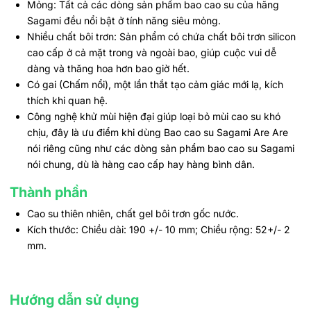
Mỏng: Tất cả các dòng sản phẩm bao cao su của hãng
Sagami đều nổi bật ở tính năng siêu mỏng.
Nhiều chất bôi trơn: Sản phẩm có chứa chất bôi trơn silicon
cao cấp ở cả mặt trong và ngoài bao, giúp cuộc vui dễ
dàng và thăng hoa hơn bao giờ hết.
Có gai (Chấm nổi), một lần thắt tạo cảm giác mới lạ, kích
thích khi quan hệ.
Công nghệ khử mùi hiện đại giúp loại bỏ mùi cao su khó
chịu, đây là ưu điểm khi dùng Bao cao su Sagami Are Are
nói riêng cũng như các dòng sản phẩm bao cao su Sagami
nói chung, dù là hàng cao cấp hay hàng bình dân.
Thành phần
Cao su thiên nhiên, chất gel bôi trơn gốc nước.
Kích thước: Chiều dài: 190 +/- 10 mm; Chiều rộng: 52+/- 2
mm.
Hướng dẫn sử dụng