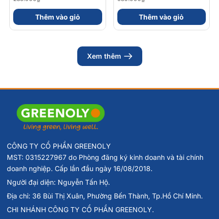
56gram 82kcal
nhóm B (Hộp 30 Viên)
Thêm vào giỏ
Thêm vào giỏ
Xem thêm
CÔNG TY CỔ PHẦN GREENOLY
MST: 0315227967 do Phòng đăng ký kinh doanh và tài chính
doanh nghiệp. Cấp lần đầu ngày 16/08/2018.
Người đại diện: Nguyễn Tấn Hộ.
Địa chỉ: 36 Bùi Thị Xuân, Phường Bến Thành, Tp.Hồ Chí Minh.
CHI NHÁNH CÔNG TY CỔ PHẦN GREENOLY.