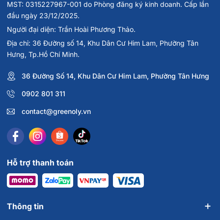
MST: 0315227967-001 do Phòng đăng ký kinh doanh. Cấp lần
đầu ngày 23/12/2025.
Người đại diện: Trần Hoài Phương Thảo.
Địa chỉ: 36 Đường số 14, Khu Dân Cư Him Lam, Phường Tân
Hưng, Tp.Hồ Chí Minh.
36 Đường Số 14, Khu Dân Cư Him Lam, Phường Tân Hưng
0902 801 311
contact@greenoly.vn
Hỗ trợ thanh toán
Thông tin