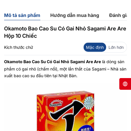
Mô tả sản phẩm
Hướng dẫn mua hàng
Đánh giá
Okamoto Bao Cao Su Có Gai Nhỏ Sagami Are Are
Hộp 10 Chiếc
Kích thước chữ
Mặc định
Lớn hơn
Okamoto Bao Cao Su Có Gai Nhỏ Sagami Are Are
là dòng sản
phẩm có gai nhỏ (chấm nổi), một lần thắt của Sagami – Nhà sản
xuất bao cao su đầu tiên tại Nhật Bản.