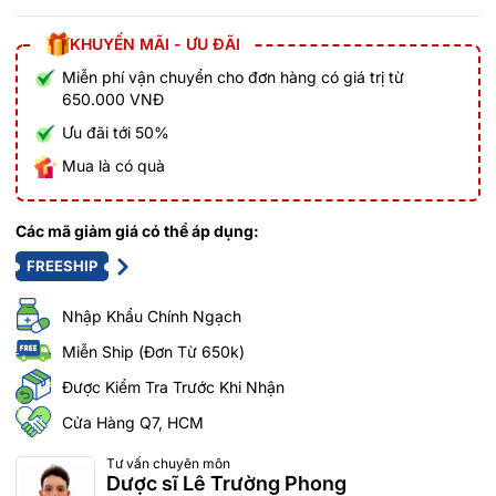
KHUYẾN MÃI - ƯU ĐÃI
Miễn phí vận chuyển cho đơn hàng có giá trị từ
650.000 VNĐ
Ưu đãi tới 50%
Mua là có quà
Các mã giảm giá có thể áp dụng:
FREESHIP
Nhập Khẩu Chính Ngạch
Miễn Ship (Đơn Từ 650k)
Được Kiểm Tra Trước Khi Nhận
Cửa Hàng Q7, HCM
Tư vấn chuyên môn
Dược sĩ Lê Trường Phong