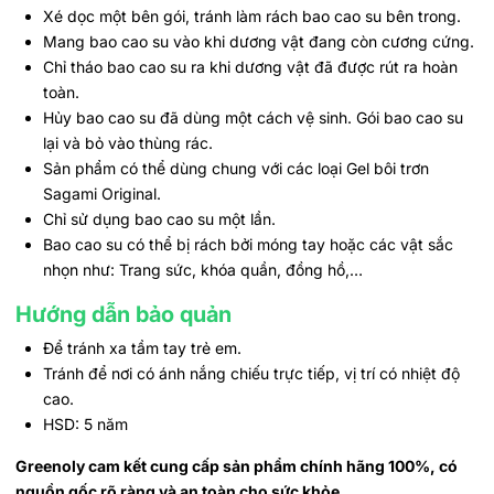
Xé dọc một bên gói, tránh làm rách bao cao su bên trong.
Mang bao cao su vào khi dương vật đang còn cương cứng.
Chỉ tháo bao cao su ra khi dương vật đã được rút ra hoàn
toàn.
Hủy bao cao su đã dùng một cách vệ sinh. Gói bao cao su
lại và bỏ vào thùng rác.
Sản phẩm có thể dùng chung với các loại Gel bôi trơn
Sagami Original.
Chỉ sử dụng bao cao su một lần.
Bao cao su có thể bị rách bởi móng tay hoặc các vật sắc
nhọn như: Trang sức, khóa quần, đồng hồ,…
Hướng dẫn bảo quản
Để tránh xa tầm tay trẻ em.
Tránh để nơi có ánh nắng chiếu trực tiếp, vị trí có nhiệt độ
cao.
HSD: 5 năm
Greenoly cam kết cung cấp sản phẩm chính hãng 100%, có
nguồn gốc rõ ràng và an toàn cho sức khỏe.