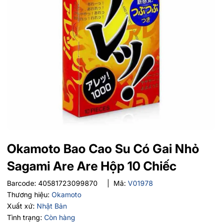
Okamoto Bao Cao Su Có Gai Nhỏ
Sagami Are Are Hộp 10 Chiếc
Barcode:
40581723099870
|
Mã:
V01978
Thương hiệu:
Okamoto
Xuất xứ:
Nhật Bản
Tình trạng:
Còn hàng