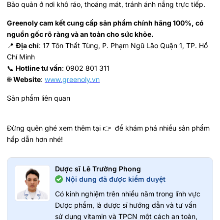
Bảo quản ở nơi khô ráo, thoáng mát, tránh ánh nắng trực tiếp.
Greenoly cam kết cung cấp sản phẩm chính hãng 100%, có
nguồn gốc rõ ràng và an toàn cho sức khỏe.
📍
Địa chỉ
: 17 Tôn Thất Tùng, P. Phạm Ngũ Lão Quận 1, TP. Hồ
Chí Minh
📞
Hotline tư vấn
: 0902 801 311
🌐
Website
:
www.greenoly.vn
Sản phẩm liên quan
Đừng quên ghé xem thêm tại 👉 để khám phá nhiều sản phẩm
hấp dẫn hơn nhé!
Dược sĩ Lê Trường Phong
Nội dung đã được kiểm duyệt
Có kinh nghiệm trên nhiều năm trong lĩnh vực
Dược phẩm, là dược sĩ hướng dẫn và tư vấn
sử dụng vitamin và TPCN một cách an toàn,