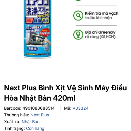
Next Plus Bình Xịt Vệ Sinh Máy Điều
Hòa Nhật Bản 420ml
Barcode:
4901080688514
|
Mã:
V03324
Thương hiệu:
Next Plus
Xuất xứ:
Nhật Bản
Tình trạng:
Còn hàng