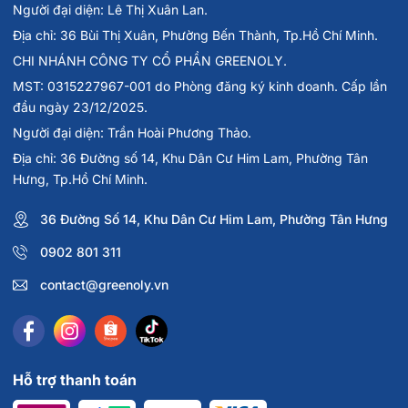
Người đại diện: Lê Thị Xuân Lan.
Địa chỉ: 36 Bùi Thị Xuân, Phường Bến Thành, Tp.Hồ Chí Minh.
CHI NHÁNH CÔNG TY CỔ PHẦN GREENOLY.
MST: 0315227967-001 do Phòng đăng ký kinh doanh. Cấp lần
đầu ngày 23/12/2025.
Người đại diện: Trần Hoài Phương Thảo.
Địa chỉ: 36 Đường số 14, Khu Dân Cư Him Lam, Phường Tân
Hưng, Tp.Hồ Chí Minh.
36 Đường Số 14, Khu Dân Cư Him Lam, Phường Tân Hưng
0902 801 311
contact@greenoly.vn
Hỗ trợ thanh toán