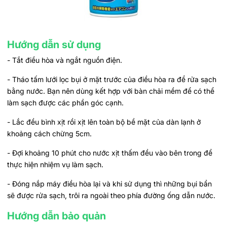
Hướng dẫn sử dụng
- Tắt điều hòa và ngắt nguồn điện.
- Tháo tấm lưới lọc bụi ở mặt trước của điều hòa ra để rửa sạch
bằng nước. Bạn nên dùng kết hợp với bàn chải mềm để có thể
làm sạch được các phần góc cạnh.
- Lắc đều bình xịt rồi xịt lên toàn bộ bề mặt của dàn lạnh ở
khoảng cách chừng 5cm.
- Đợi khoảng 10 phút cho nước xịt thấm đều vào bên trong để
thực hiện nhiệm vụ làm sạch.
- Đóng nắp máy điều hòa lại và khi sử dụng thì những bụi bẩn
sẽ được rửa sạch, trôi ra ngoài theo phía đường ống dẫn nước.
Hướng dẫn bảo quản