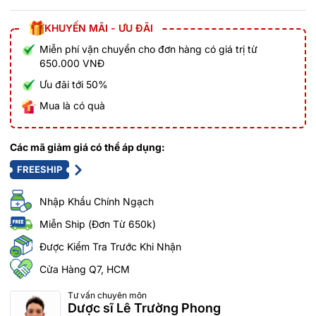
KHUYẾN MÃI - ƯU ĐÃI
Miễn phí vận chuyển cho đơn hàng có giá trị từ
650.000 VNĐ
Ưu đãi tới 50%
Mua là có quà
Các mã giảm giá có thể áp dụng:
FREESHIP
Nhập Khẩu Chính Ngạch
Miễn Ship (Đơn Từ 650k)
Được Kiểm Tra Trước Khi Nhận
Cửa Hàng Q7, HCM
Tư vấn chuyên môn
Dược sĩ Lê Trường Phong