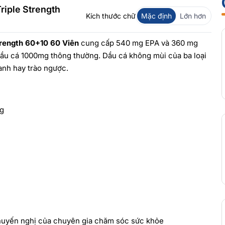
Triple Strength
Kích thước chữ
Mặc định
Lớn hơn
Strength 60+10 60 Viên
cung cấp 540 mg EPA và 360 mg
dầu cá 1000mg thông thường. Dầu cá không mùi của ba loại
anh hay trào ngược.
ng
khuyến nghị của chuyên gia chăm sóc sức khỏe