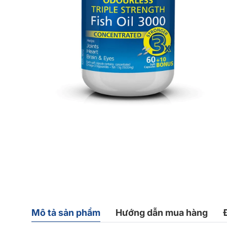
Mô tả sản phẩm
Hướng dẫn mua hàng