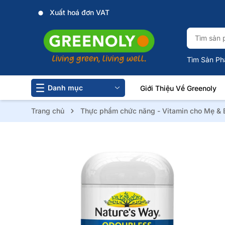
Xuất hoá đơn VAT
Tìm Sản Ph
Danh mục
Giới Thiệu Về Greenoly
Trang chủ
Thực phẩm chức năng - Vitamin cho Mẹ & 