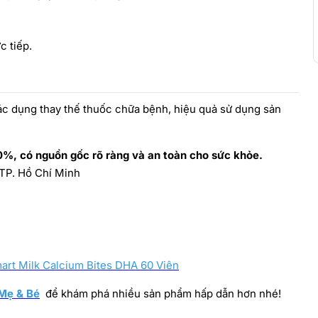
c tiếp.
ác dụng thay thế thuốc chữa bệnh, hiệu quả sử dụng sản
%, có nguồn gốc rõ ràng và an toàn cho sức khỏe.
 TP. Hồ Chí Minh
art Milk Calcium Bites DHA 60 Viên
Mẹ & Bé
để khám phá nhiều sản phẩm hấp dẫn hơn nhé!