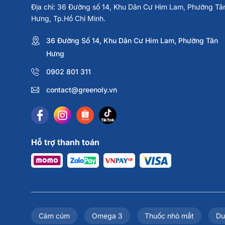
Địa chỉ: 36 Đường số 14, Khu Dân Cư Him Lam, Phường Tâ
Hưng, Tp.Hồ Chí Minh.
36 Đường Số 14, Khu Dân Cư Him Lam, Phường Tân
Hưng
0902 801 311
contact@greenoly.vn
Hỗ trợ thanh toán
Cảm cúm
Omega 3
Thuốc nhỏ mắt
Du