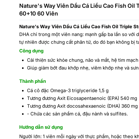
Nature's Way Viên Dầu Cá Liều Cao Fish Oil 
60+10 60 Viên
Nature's Way Viên Dầu Cá Liều Cao Fish Oil Triple 
DHA chỉ trong một viên nang: mạnh gấp ba lần so với 
tự nhiên được chưng cất phân tử, do đó bạn không bị t
Công dụng
Cải thiện sức khỏe chung, não và mắt, hệ tim mạch
Giúp giảm bớt đau khớp nhẹ, viêm khớp nhẹ và sư
Thành phần
Cá cô đặc Omega-3 triglyceride 1,5 g
Tương đương Axit Eicosapentaenoic (EPA) 540 mg
Tương đương Axit docosahexaenoic (DHA) 360 mg
- Chứa các sản phẩm cá, đậu nành và sulfites.
Hướng dẫn sử dụng
Người lớn: 1 viên mỗi ngày với thực phẩm, hoặc theo 