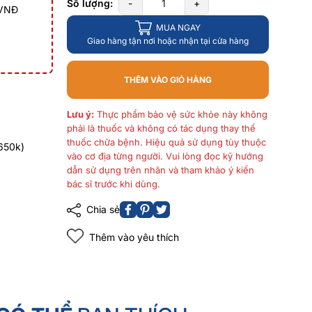
Số lượng:
-
+
 VNĐ
MUA NGAY
Giao hàng tận nơi hoặc nhận tại cửa hàng
THÊM VÀO GIỎ HÀNG
Lưu ý:
Thực phẩm bảo vệ sức khỏe này không
phải là thuốc và không có tác dụng thay thế
thuốc chữa bệnh. Hiệu quả sử dụng tùy thuộc
650k)
vào cơ địa từng người. Vui lòng đọc kỹ hướng
dẫn sử dụng trên nhãn và tham khảo ý kiến
bác sĩ trước khi dùng.
Chia sẻ
Thêm vào yêu thích