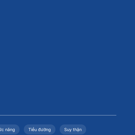
ức năng
Tiểu đường
Suy thận