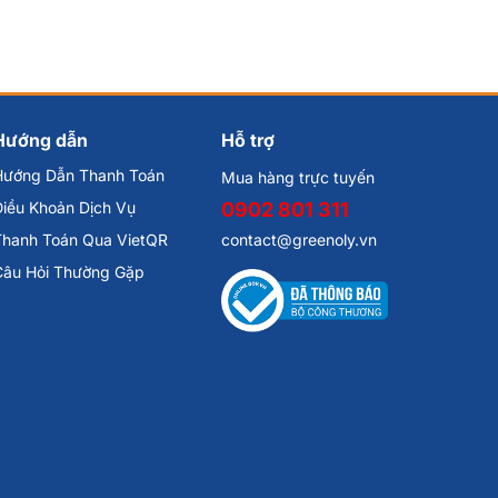
Hướng dẫn
Hỗ trợ
Hướng Dẫn Thanh Toán
Mua hàng trực tuyến
iều Khoản Dịch Vụ
0902 801 311
Thanh Toán Qua VietQR
contact@greenoly.vn
Câu Hỏi Thường Gặp