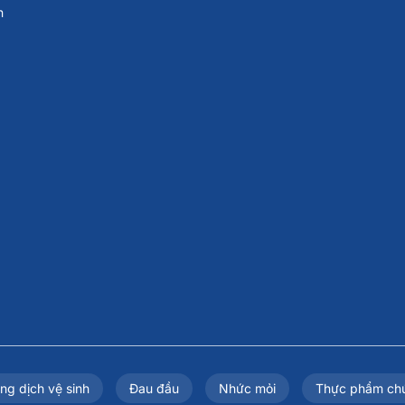
n
ng dịch vệ sinh
Đau đầu
Nhức mỏi
Thực phẩm ch