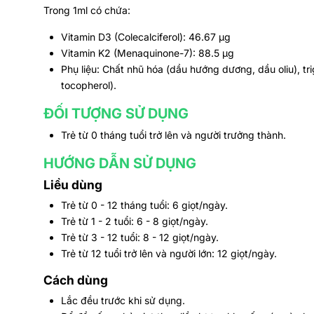
Trong 1ml có chứa:
Vitamin D3 (Colecalciferol): 46.67 μg
Vitamin K2 (Menaquinone-7): 88.5 μg
Phụ liệu: Chất nhũ hóa (dầu hướng dương, dầu oliu), tr
tocopherol).​
ĐỐI TƯỢNG SỬ DỤNG
Trẻ từ 0 tháng tuổi trở lên và người trưởng thành.
HƯỚNG DẪN SỬ DỤNG
Liều dùng
Trẻ từ 0 - 12 tháng tuổi: 6 giọt/ngày.
Trẻ từ 1 - 2 tuổi: 6 - 8 giọt/ngày.
Trẻ từ 3 - 12 tuổi: 8 - 12 giọt/ngày.
Trẻ từ 12 tuổi trở lên và người lớn: 12 giọt/ngày.
Cách dùng
Lắc đều trước khi sử dụng.