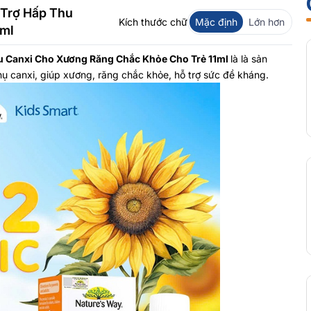
 Trợ Hấp Thu
Kích thước chữ
Mặc định
Lớn hơn
1ml
u Canxi Cho Xương Răng Chắc Khỏe Cho Trẻ 11ml
là là sản
ụ canxi, giúp xương, răng chắc khỏe, hỗ trợ sức đề kháng.