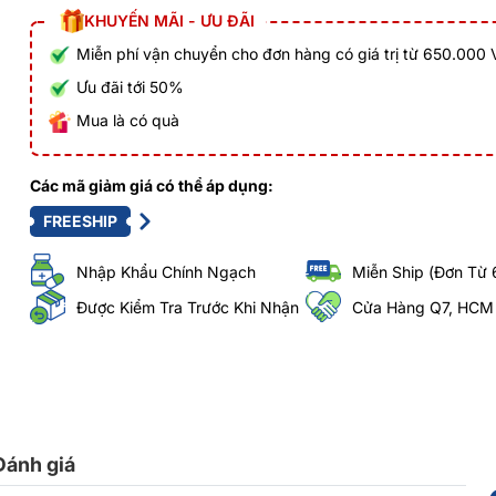
KHUYẾN MÃI - ƯU ĐÃI
Miễn phí vận chuyển cho đơn hàng có giá trị từ 650.000
Ưu đãi tới 50%
Mua là có quà
Các mã giảm giá có thể áp dụng:
FREESHIP
Nhập Khẩu Chính Ngạch
Miễn Ship (Đơn Từ 
Được Kiểm Tra Trước Khi Nhận
Cửa Hàng Q7, HCM
Đánh giá