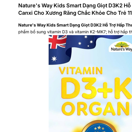
Nature's Way Kids Smart Dạng Giọt D3K2 Hỗ
Canxi Cho Xương Răng Chắc Khỏe Cho Trẻ 1
Nature's Way Kids Smart Dạng Giọt D3K2 Hỗ Trợ Hấp Th
phẩm bổ sung vitamin D3 và vitamin K2-MK7; hỗ trợ hấp th