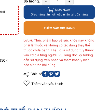
Số lượng:
-
+
MUA NGAY
 VNĐ
Giao hàng tận nơi hoặc nhận tại cửa hàng
THÊM VÀO GIỎ HÀNG
Lưu ý:
Thực phẩm bảo vệ sức khỏe này không
phải là thuốc và không có tác dụng thay thế
thuốc chữa bệnh. Hiệu quả sử dụng tùy thuộc
vào cơ địa từng người. Vui lòng đọc kỹ hướng
dẫn sử dụng trên nhãn và tham khảo ý kiến
650k)
bác sĩ trước khi dùng.
Chia sẻ
Thêm vào yêu thích