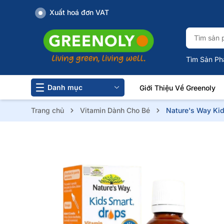
Xuất hoá đơn VAT
Tìm Sản Ph
Danh mục
Giới Thiệu Về Greenoly
Trang chủ
Vitamin Dành Cho Bé
Nature's Way Ki