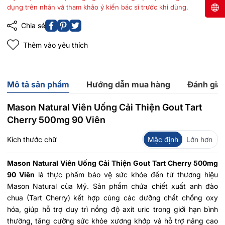
dụng trên nhãn và tham khảo ý kiến bác sĩ trước khi dùng.
Chia sẻ
Thêm vào yêu thích
Mô tả sản phẩm
Hướng dẫn mua hàng
Đánh giá
Mason Natural Viên Uống Cải Thiện Gout Tart
Cherry 500mg 90 Viên
Kích thước chữ
Mặc định
Lớn hơn
Mason Natural Viên Uống Cải Thiện Gout Tart Cherry 500mg
90 Viên
là thực phẩm bảo vệ sức khỏe đến từ thương hiệu
Mason Natural của Mỹ. Sản phẩm chứa chiết xuất anh đào
chua (Tart Cherry) kết hợp cùng các dưỡng chất chống oxy
hóa, giúp hỗ trợ duy trì nồng độ axit uric trong giới hạn bình
thường, tăng cường sức khỏe xương khớp và hỗ trợ nâng cao