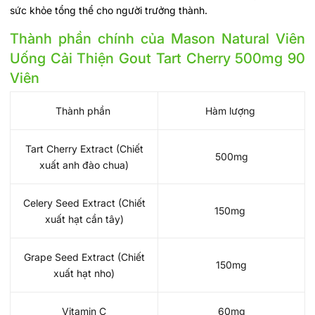
sức khỏe tổng thể cho người trưởng thành.
Thành phần chính của Mason Natural Viên
Uống Cải Thiện Gout Tart Cherry 500mg 90
Viên
Thành phần
Hàm lượng
Tart Cherry Extract (Chiết
500mg
xuất anh đào chua)
Celery Seed Extract (Chiết
150mg
xuất hạt cần tây)
Grape Seed Extract (Chiết
150mg
xuất hạt nho)
Vitamin C
60mg