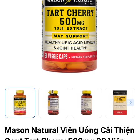
Mason Natural Viên Uống Cải Thiện