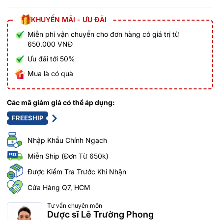
KHUYẾN MÃI - ƯU ĐÃI
Miễn phí vận chuyển cho đơn hàng có giá trị từ
650.000 VNĐ
Ưu đãi tới 50%
Mua là có quà
Các mã giảm giá có thể áp dụng:
FREESHIP
Nhập Khẩu Chính Ngạch
Miễn Ship (Đơn Từ 650k)
Được Kiểm Tra Trước Khi Nhận
Cửa Hàng Q7, HCM
Tư vấn chuyên môn
Dược sĩ Lê Trường Phong