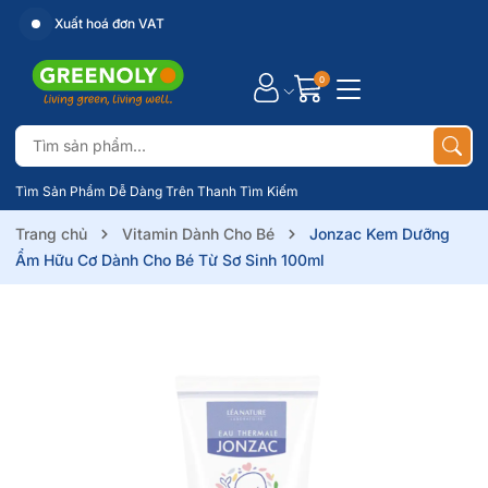
Xuất hoá đơn VAT
0
Tìm Sản Phẩm Dễ Dàng Trên Thanh Tìm Kiếm
Trang chủ
Vitamin Dành Cho Bé
Jonzac Kem Dưỡng
Ẩm Hữu Cơ Dành Cho Bé Từ Sơ Sinh 100ml