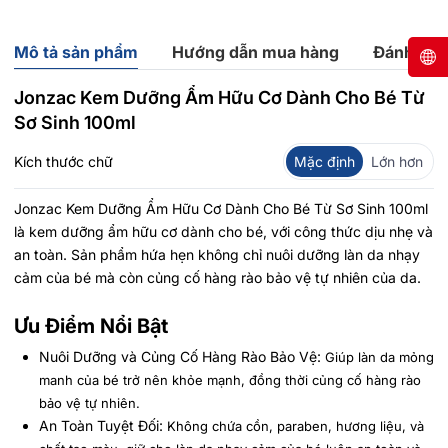
Mô tả sản phẩm
Hướng dẫn mua hàng
Đánh giá
Jonzac Kem Dưỡng Ẩm Hữu Cơ Dành Cho Bé Từ
Sơ Sinh 100ml
Kích thước chữ
Mặc định
Lớn hơn
Jonzac Kem Dưỡng Ẩm Hữu Cơ Dành Cho Bé Từ Sơ Sinh 100ml
là kem dưỡng ẩm hữu cơ dành cho bé, với công thức dịu nhẹ và
an toàn. Sản phẩm hứa hẹn không chỉ nuôi dưỡng làn da nhạy
cảm của bé mà còn củng cố hàng rào bảo vệ tự nhiên của da.
Ưu Điểm Nổi Bật
Nuôi Dưỡng và Củng Cố Hàng Rào Bảo Vệ:
Giúp làn da mỏng
manh của bé trở nên khỏe mạnh, đồng thời củng cố hàng rào
bảo vệ tự nhiên.
An Toàn Tuyệt Đối:
Không chứa cồn, paraben, hương liệu, và