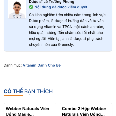
Dược sĩ Lê Trường Phong
Nội dung đã được kiểm duyệt
Có kinh nghiệm trên nhiều năm trong lĩnh vực
Dược phẩm, là dược sĩ hướng dẫn và tư vấn
sử dụng vitamin và TPCN một cách an toàn,
hiệu quả, hướng đến chăm sóc tốt nhất cho
mọi người. Hiện tại, anh là dược sĩ phụ trách
chuyên môn của Greenoly.
Danh mục:
Vitamin Dành Cho Bé
CÓ THỂ
BẠN THÍCH
Webber Naturals Viên
- 15%
Combo 2 Hộp Webber
- 23%
Uống Magie
Naturals Viên Uống