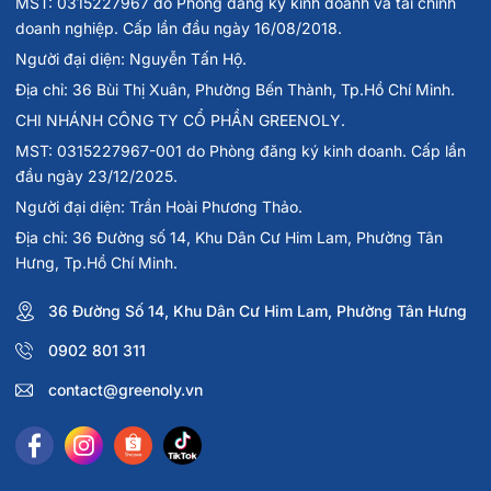
MST: 0315227967 do Phòng đăng ký kinh doanh và tài chính
doanh nghiệp. Cấp lần đầu ngày 16/08/2018.
Người đại diện: Nguyễn Tấn Hộ.
Địa chỉ: 36 Bùi Thị Xuân, Phường Bến Thành, Tp.Hồ Chí Minh.
CHI NHÁNH CÔNG TY CỔ PHẦN GREENOLY.
MST: 0315227967-001 do Phòng đăng ký kinh doanh. Cấp lần
đầu ngày 23/12/2025.
Người đại diện: Trần Hoài Phương Thảo.
Địa chỉ: 36 Đường số 14, Khu Dân Cư Him Lam, Phường Tân
Hưng, Tp.Hồ Chí Minh.
36 Đường Số 14, Khu Dân Cư Him Lam, Phường Tân Hưng
0902 801 311
contact@greenoly.vn