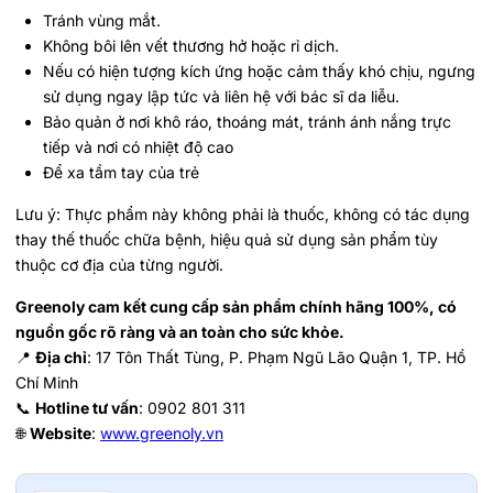
Tránh vùng mắt.
Không bôi lên vết thương hở hoặc rỉ dịch.
Nếu có hiện tượng kích ứng hoặc cảm thấy khó chịu, ngưng
sử dụng ngay lập tức và liên hệ với bác sĩ da liễu.
Bảo quản ở nơi khô ráo, thoáng mát, tránh ánh nắng trực
tiếp và nơi có nhiệt độ cao
Để xa tầm tay của trẻ
Lưu ý: Thực phẩm này không phải là thuốc, không có tác dụng
thay thế thuốc chữa bệnh, hiệu quả sử dụng sản phẩm tùy
thuộc cơ địa của từng người.
Greenoly cam kết cung cấp sản phẩm chính hãng 100%, có
nguồn gốc rõ ràng và an toàn cho sức khỏe.
📍
Địa chỉ
: 17 Tôn Thất Tùng, P. Phạm Ngũ Lão Quận 1, TP. Hồ
Chí Minh
📞
Hotline tư vấn
: 0902 801 311
🌐
Website
:
www.greenoly.vn