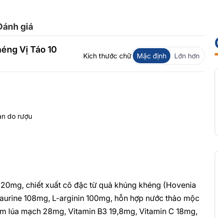
Đánh giá
éng Vị Táo 10
Kích thước chữ
Mặc định
Lớn hơn
an do rượu
1,620mg, chiết xuất cô đặc từ quả khúng khéng (Hovenia
Taurine 108mg, L-arginin 100mg, hỗn hợp nước thảo mộc
m lúa mạch 28mg, Vitamin B3 19,8mg, Vitamin C 18mg,