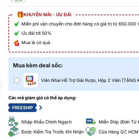
KHUYẾN MÃI - ƯU ĐÃI
Miễn phí vận chuyển cho đơn hàng có giá trị từ 650.000
Ưu đãi tới 50%
Mua là có quà
Mua kèm deal sốc:
Viên Nhai Hỗ Trợ Giải Rượu, Hộp 2 Viên [TẶNG
Các mã giảm giá có thể áp dụng:
FREESHIP
Nhập Khẩu Chính Ngạch
Miễn Ship (Đơn Từ 
Được Kiểm Tra Trước Khi Nhận
Cửa Hàng Q7, HCM