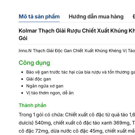
Mô tả sản phẩm
Hướng dẫn mua hàng
Kolmar Thạch Giải Rượu Chiết Xuất Khúng Kh
Gói
Inno.N Thạch Giải Độc Gan Chiết Xuất Khúng Khéng Vị Táo
Công dụng
Bảo vệ gan trước tác hại của bia rượu và tổn thương g
Giải độc gan
Ngăn ngừa xơ gan
Vị táo thơm ngon, dễ ăn
Thành phần
Trong 1 gói có chứa: Chiết xuất cô đặc từ quả táo 
dulcis) 540mg, chiết xuất cô đặc táo xanh 369mg, 
cô đặc 72mg, dừa nước cô đặc 45mg, chiết xuất mầ