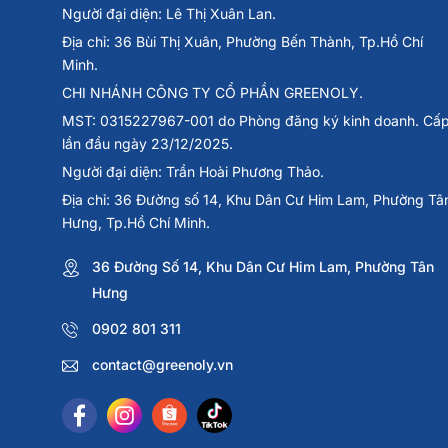
Người đại diện: Lê Thị Xuân Lan.
Địa chỉ: 36 Bùi Thị Xuân, Phường Bến Thành, Tp.Hồ Chí
Minh.
CHI NHÁNH CÔNG TY CỔ PHẦN GREENOLY.
MST: 0315227967-001 do Phòng đăng ký kinh doanh. Cấ
lần đầu ngày 23/12/2025.
Người đại diện: Trần Hoài Phương Thảo.
Địa chỉ: 36 Đường số 14, Khu Dân Cư Him Lam, Phường Tâ
Hưng, Tp.Hồ Chí Minh.
36 Đường Số 14, Khu Dân Cư Him Lam, Phường Tân
Hưng
0902 801 311
contact@greenoly.vn