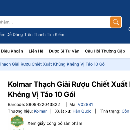
ẩm Dễ Dàng Trên Thanh Tìm Kiếm
Điều Khoản
Liên Hệ
Dược Sĩ Tư Vấn
Câu Hỏi Thường Gặp
Thạch Giải Rượu Chiết Xuất Khúng Khéng Vị Táo 10 Gói
Kolmar Thạch Giải Rượu Chiết Xuất
Khéng Vị Táo 10 Gói
Barcode:
8809422043822
|
Mã:
V02881
Thương hiệu:
Kolmar
|
Xuất xứ:
Hàn Quốc
|
Tình trạng:
Còn
Xem giấy công bố sản phẩm