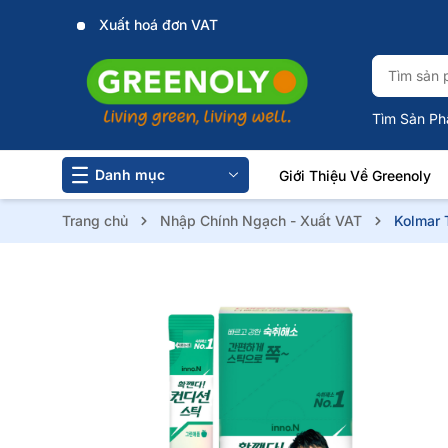
Xuất hoá đơn VAT
Tìm Sản Ph
Danh mục
Giới Thiệu Về Greenoly
Trang chủ
Nhập Chính Ngạch - Xuất VAT
Kolmar 