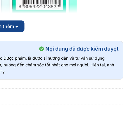
m thêm
Nội dung đã được kiểm duyệt
vực Dược phẩm, là dược sĩ hướng dẫn và tư vấn sử dụng
, hướng đến chăm sóc tốt nhất cho mọi người. Hiện tại, anh
ly.
c tiếp.