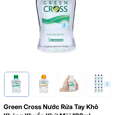
Green Cross Nước Rửa Tay Khô