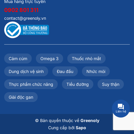
Mua hàng trực tuyến
0902 801 311
contact@greenoly.vn
Cảm cúm
Omega 3
Thuốc nhỏ mắt
Dung dịch vệ sinh
Đau đầu
Nhức mỏi
Thực phẩm chức năng
Tiểu đường
Suy thận
Giải độc gan
Liên hệ
© Bản quyền thuộc về
Greenoly
Cung cấp bởi
Sapo