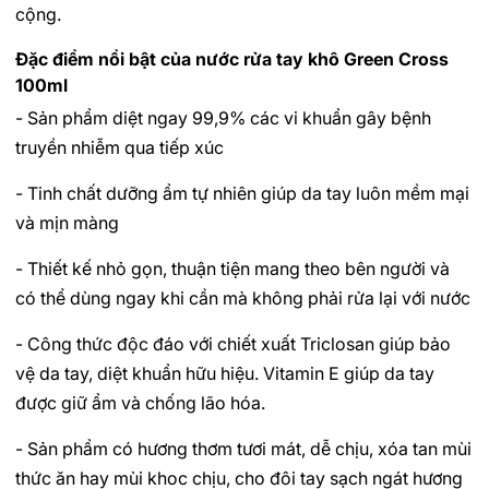
cộng.
Đặc điểm nổi bật của nước rửa tay khô Green Cross
100ml
- Sản phẩm diệt ngay 99,9% các vi khuẩn gây bệnh
truyền nhiễm qua tiếp xúc
- Tinh chất dưỡng ẩm tự nhiên giúp da tay luôn mềm mại
và mịn màng
- Thiết kế nhỏ gọn, thuận tiện mang theo bên người và
có thể dùng ngay khi cần mà không phải rửa lại với nước
- Công thức độc đáo với chiết xuất Triclosan giúp bảo
vệ da tay, diệt khuẩn hữu hiệu. Vitamin E giúp da tay
được giữ ẩm và chống lão hóa.
- Sản phẩm có hương thơm tươi mát, dễ chịu, xóa tan mùi
thức ăn hay mùi khoc chịu, cho đôi tay sạch ngát hương