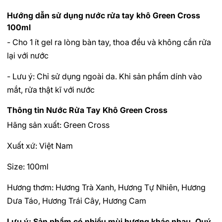
Hướng dẫn sử dụng nước rửa tay khô Green Cross
100ml
- Cho 1 ít gel ra lòng bàn tay, thoa đều và không cần rửa
lại với nước
- Lưu ý: Chỉ sử dụng ngoài da. Khi sản phẩm dính vào
mắt, rửa thật kĩ với nước
Thông tin Nước Rửa Tay Khô Green Cross
Hãng sản xuất: Green Cross
Xuất xứ: Việt Nam
Size: 100ml
Hương thơm: Hương Trà Xanh, Hương Tự Nhiên, Hương
Dưa Táo, Hương Trái Cây, Hương Cam
Lưu ý: Sản phẩm có nhiều mùi hương khác nhau, Quý