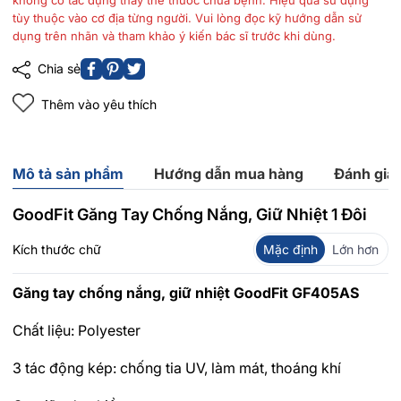
không có tác dụng thay thế thuốc chữa bệnh. Hiệu quả sử dụng
tùy thuộc vào cơ địa từng người. Vui lòng đọc kỹ hướng dẫn sử
dụng trên nhãn và tham khảo ý kiến bác sĩ trước khi dùng.
Chia sẻ
Thêm vào yêu thích
Mô tả sản phẩm
Hướng dẫn mua hàng
Đánh giá
GoodFit Găng Tay Chống Nắng, Giữ Nhiệt 1 Đôi
Kích thước chữ
Mặc định
Lớn hơn
Găng tay chống nắng, giữ nhiệt GoodFit GF405AS
Chất liệu: Polyester
3 tác động kép: chống tia UV, làm mát, thoáng khí