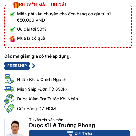
KHUYẾN MÃI - ƯU ĐÃI
Miễn phí vận chuyển cho đơn hàng có giá trị từ
650.000 VNĐ
Ưu đãi tới 50%
Mua là có quà
Các mã giảm giá có thể áp dụng:
FREESHIP
Nhập Khẩu Chính Ngạch
Miễn Ship (Đơn Từ 650k)
Được Kiểm Tra Trước Khi Nhận
Cửa Hàng Q7, HCM
Tư vấn chuyên môn
Dược sĩ Lê Trường Phong
Giới Thiệu