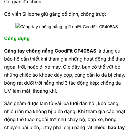
Co giãn đa chiều
Có viền Silicone giữ găng cố định, chống trượt
Công dụng
Găng tay chống nắng GoodFit GF405AS
là dụng cụ
bảo hộ cần thiết khi tham gia những hoạt động thể thao
ngoài trời, hoặc đi xe máy. Giờ đây, bạn có thể vứt bỏ
những chiếc áo khoác dày cộp, cũng cần lo da bị cháy,
bỏng rát dưới trời nắng nhờ 3 tác động kép: chống tia
UV, làm mát, thoáng khí.
Sản phẩm được làm từ vải lụa lưới đàn hồi, kéo căng
nhiều lần mà không bị biến dạng. Khi tham gia các hoạt
động thể thao ngoài trời như chạy bộ, đạp xe, bóng
chuyển bãi biển,… tay phải chịu nắng rất nhiều,
bao tay