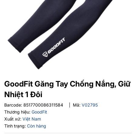
GoodFit Găng Tay Chống Nắng, Giữ
Nhiệt 1 Đôi
Barcode:
8517700086311584
|
Mã:
V02795
Thương hiệu:
GoodFit
Xuất xứ:
Việt Nam
Tình trạng:
Còn hàng