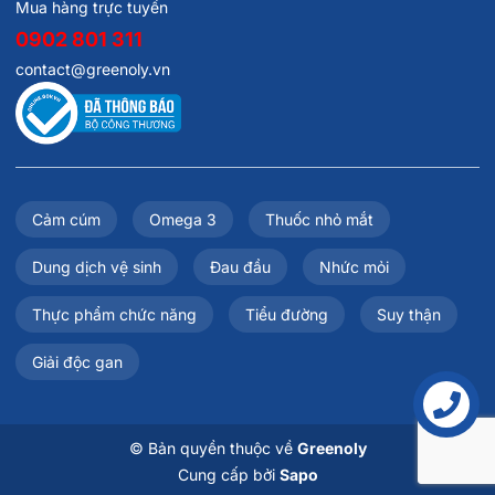
Mua hàng trực tuyến
0902 801 311
contact@greenoly.vn
Cảm cúm
Omega 3
Thuốc nhỏ mắt
Dung dịch vệ sinh
Đau đầu
Nhức mỏi
Thực phẩm chức năng
Tiểu đường
Suy thận
Giải độc gan
Liên hệ
© Bản quyền thuộc về
Greenoly
Cung cấp bởi
Sapo