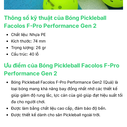
Thông số kỹ thuật của Bóng Pickleball
Facolos F-Pro Performance Gen 2
Chất liệu: Nhựa PE
Kích thước: 74 mm
Trọng lượng: 26 gr
Cấu trúc: 40 lỗ
Ưu điểm của Bóng Pickleball Facolos F-Pro
Performance Gen 2
Bóng Pickleball Facolos F-Pro Performance Gen2 (Quả) là
loại bóng mang khả năng bay đồng nhất nhờ các thiết kế
giúp giảm độ rung lắc, lực cản của gió giúp đạt hiệu suất tối
đa cho người chơi.
Được làm bằng chất liệu cao cấp, đảm bảo độ bền.
Được thiết kế dành cho sân Pickleball ngoài trời.