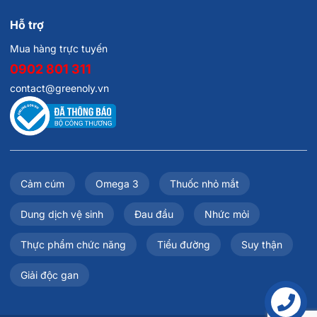
Hỗ trợ
Mua hàng trực tuyến
0902 801 311
contact@greenoly.vn
Cảm cúm
Omega 3
Thuốc nhỏ mắt
Dung dịch vệ sinh
Đau đầu
Nhức mỏi
Thực phẩm chức năng
Tiểu đường
Suy thận
Giải độc gan
Liên hệ