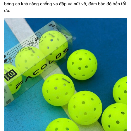
bóng có khả năng chống va đập và nứt vỡ, đảm bảo độ bền tối
ưu.