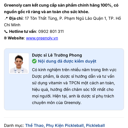
Greenoly cam kết cung cấp sản phẩm chính hãng 100%, có
nguồn gốc rõ ràng và an toàn cho sức khỏe.
📍
Địa chỉ
: 17 Tôn Thất Tùng, P. Phạm Ngũ Lão Quận 1, TP. Hồ
Chí Minh
📞
Hotline tư vấn
: 0902 801 311
🌐
Website
:
www.greenoly.vn
Dược sĩ Lê Trường Phong
Nội dung đã được kiểm duyệt
Có kinh nghiệm trên nhiều năm trong lĩnh vực
Dược phẩm, là dược sĩ hướng dẫn và tư vấn
sử dụng vitamin và TPCN một cách an toàn,
hiệu quả, hướng đến chăm sóc tốt nhất cho
mọi người. Hiện tại, anh là dược sĩ phụ trách
chuyên môn của Greenoly.
Danh mục:
Thể Thao,
Phụ Kiện Pickleball,
Pickleball