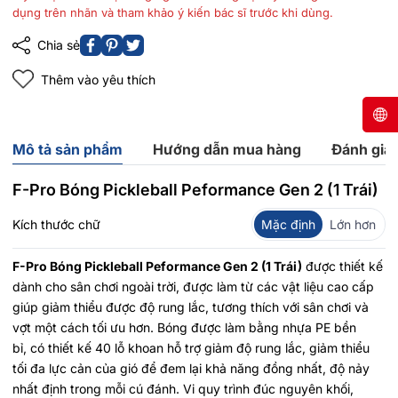
dụng trên nhãn và tham khảo ý kiến bác sĩ trước khi dùng.
Chia sẻ
Thêm vào yêu thích
Mô tả sản phẩm
Hướng dẫn mua hàng
Đánh giá
F-Pro Bóng Pickleball Peformance Gen 2 (1 Trái)
Kích thước chữ
Mặc định
Lớn hơn
F-Pro Bóng Pickleball Peformance Gen 2 (1 Trái)
được thiết kế
dành cho sân chơi ngoài trời, được làm từ các vật liệu cao cấp
giúp giảm thiểu được độ rung lắc, tương thích với sân chơi và
vợt một cách tối ưu hơn. Bóng được làm bằng nhựa PE bền
bỉ, có thiết kế 40 lỗ khoan hỗ trợ giảm độ rung lắc, giảm thiểu
tối đa lực cản của gió để đem lại khả năng đồng nhất, độ nảy
nhất định trong mỗi cú đánh. Vi quy trình đúc nguyên khối,