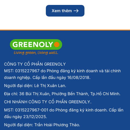
Xem thêm
CÔNG TY CỔ PHẦN GREENOLY
MST: 0315227967 do Phòng đăng ký kinh doanh và tài chính
doanh nghiệp. Cấp lần đầu ngày 16/08/2018.
Người đại diện: Lê Thị Xuân Lan.
Địa chỉ: 36 Bùi Thị Xuân, Phường Bến Thành, Tp.Hồ Chí Minh.
CHI NHÁNH CÔNG TY CỔ PHẦN GREENOLY.
MST: 0315227967-001 do Phòng đăng ký kinh doanh. Cấp lần
đầu ngày 23/12/2025.
Người đại diện: Trần Hoài Phương Thảo.