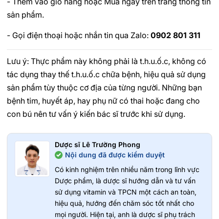
- Thêm vào giỏ hàng hoặc Mua ngay trên trang thông tin
sản phẩm.
- Gọi điện thoại hoặc nhắn tin qua Zalo:
0902 801 311
Lưu ý: Thực phẩm này không phải là t.h.u.ố.c, không có
tác dụng thay thế t.h.u.ố.c chữa bệnh, hiệu quả sử dụng
sản phẩm tùy thuộc cơ địa của từng người. Những bạn
bệnh tim, huyết áp, hay phụ nữ có thai hoặc đang cho
con bú nên tư vấn ý kiến bác sĩ trước khi sử dụng.
Dược sĩ Lê Trường Phong
Nội dung đã được kiểm duyệt
Có kinh nghiệm trên nhiều năm trong lĩnh vực
Dược phẩm, là dược sĩ hướng dẫn và tư vấn
sử dụng vitamin và TPCN một cách an toàn,
hiệu quả, hướng đến chăm sóc tốt nhất cho
mọi người. Hiện tại, anh là dược sĩ phụ trách