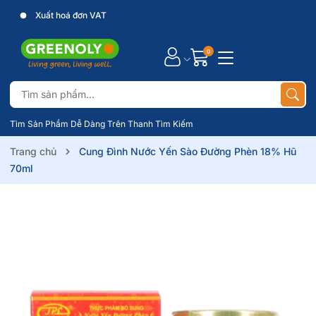
Xuất hoá đơn VAT
0
Tìm Sản Phẩm Dễ Dàng Trên Thanh Tìm Kiếm
Trang chủ
Cung Đình Nước Yến Sào Đường Phèn 18% Hũ
70ml