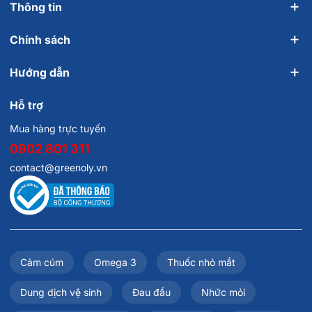
Thông tin
Chính sách
Hướng dẫn
Hỗ trợ
Mua hàng trực tuyến
0902 801 311
contact@greenoly.vn
Cảm cúm
Omega 3
Thuốc nhỏ mắt
Dung dịch vệ sinh
Đau đầu
Nhức mỏi