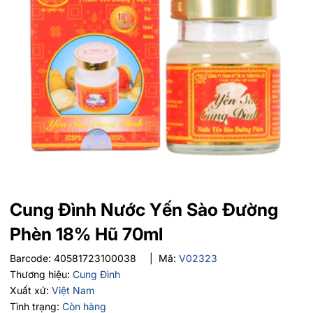
Cung Đình Nước Yến Sào Đường
Phèn 18% Hũ 70ml
Barcode:
40581723100038
|
Mã:
V02323
Thương hiệu:
Cung Đình
Xuất xứ:
Việt Nam
Tình trạng:
Còn hàng