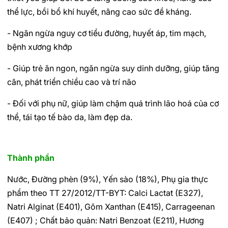
thể lực, bồi bổ khí huyết, nâng cao sức đề kháng.
- Ngăn ngừa nguy cơ tiểu đường, huyết áp, tim mạch,
bệnh xương khớp
- Giúp trẻ ăn ngon, ngăn ngừa suy dinh dưỡng, giúp tăng
cân, phát triển chiều cao và trí não
- Đối với phụ nữ, giúp làm chậm quá trình lão hoá của cơ
thể, tái tạo tế bào da, làm đẹp da.
Thành phần
Nước, Đường phèn (9%), Yến sào (18%), Phụ gia thực
phẩm theo TT 27/2012/TT-BYT: Calci Lactat (E327),
Natri Alginat (E401), Gôm Xanthan (E415), Carrageenan
(E407) ; Chất bảo quản: Natri Benzoat (E211), Hương