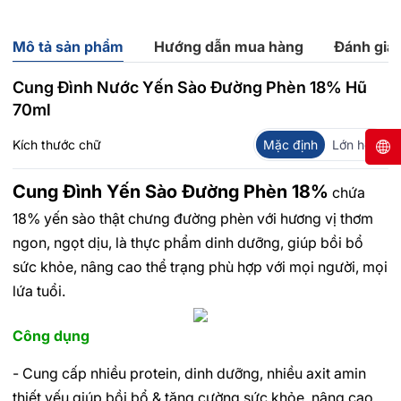
Mô tả sản phẩm
Hướng dẫn mua hàng
Đánh giá
Cung Đình Nước Yến Sào Đường Phèn 18% Hũ
70ml
Kích thước chữ
Mặc định
Lớn hơn
Cung Đình Yến Sào Đường Phèn 18%
chứa
18% yến sào thật chưng đường phèn với hương vị thơm
ngon, ngọt dịu, là thực phẩm dinh dưỡng, giúp bồi bổ
sức khỏe, nâng cao thể trạng phù hợp với mọi người, mọi
lứa tuổi.
Công dụng
- Cung cấp nhiều protein, dinh dưỡng, nhiều axit amin
thiết yếu giúp bồi bổ & tăng cường sức khỏe, nâng cao