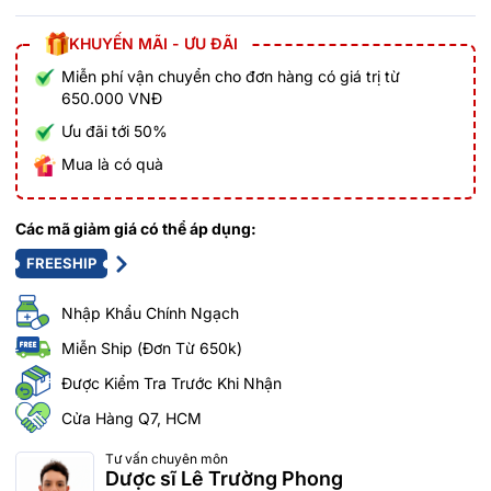
KHUYẾN MÃI - ƯU ĐÃI
Miễn phí vận chuyển cho đơn hàng có giá trị từ
650.000 VNĐ
Ưu đãi tới 50%
Mua là có quà
Các mã giảm giá có thể áp dụng:
FREESHIP
Nhập Khẩu Chính Ngạch
Miễn Ship (Đơn Từ 650k)
Được Kiểm Tra Trước Khi Nhận
Cửa Hàng Q7, HCM
Tư vấn chuyên môn
Dược sĩ Lê Trường Phong