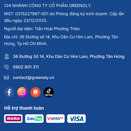
CHI NHÁNH CÔNG TY CỔ PHẦN GREENOLY.
MST: 0315227967-001 do Phòng đăng ký kinh doanh. Cấp lần
đầu ngày 23/12/2025.
Người đại diện: Trần Hoài Phương Thảo.
Địa chỉ: 36 Đường số 14, Khu Dân Cư Him Lam, Phường Tân
Hưng, Tp.Hồ Chí Minh.
36 Đường Số 14, Khu Dân Cư Him Lam, Phường Tân Hưng
0902 801 311
contact@greenoly.vn
Hỗ trợ thanh toán