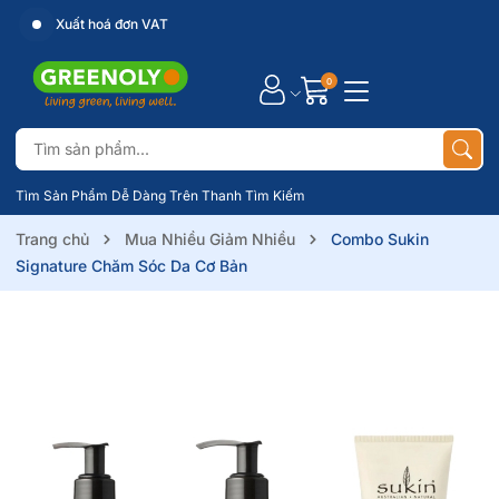
Xuất hoá đơn VAT
0
Tìm Sản Phẩm Dễ Dàng Trên Thanh Tìm Kiếm
Trang chủ
Mua Nhiều Giảm Nhiều
Combo Sukin
Signature Chăm Sóc Da Cơ Bản