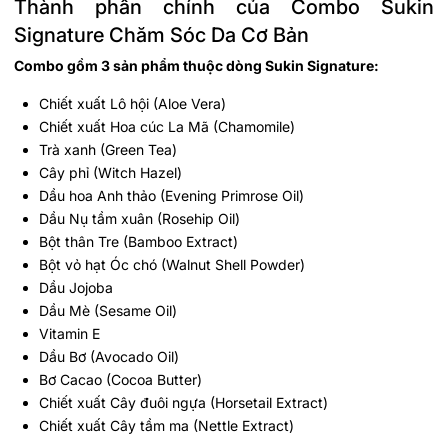
Thành phần chính của Combo Sukin
Signature Chăm Sóc Da Cơ Bản
Combo gồm 3 sản phẩm thuộc dòng Sukin Signature:
Chiết xuất Lô hội (Aloe Vera)
Chiết xuất Hoa cúc La Mã (Chamomile)
Trà xanh (Green Tea)
Cây phỉ (Witch Hazel)
Dầu hoa Anh thảo (Evening Primrose Oil)
Dầu Nụ tầm xuân (Rosehip Oil)
Bột thân Tre (Bamboo Extract)
Bột vỏ hạt Óc chó (Walnut Shell Powder)
Dầu Jojoba
Dầu Mè (Sesame Oil)
Vitamin E
Dầu Bơ (Avocado Oil)
Bơ Cacao (Cocoa Butter)
Chiết xuất Cây đuôi ngựa (Horsetail Extract)
Chiết xuất Cây tầm ma (Nettle Extract)