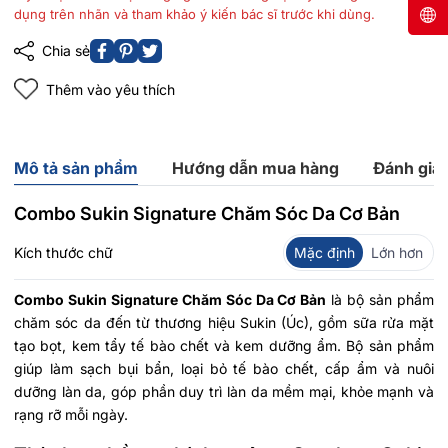
dụng trên nhãn và tham khảo ý kiến bác sĩ trước khi dùng.
Chia sẻ
Thêm vào yêu thích
Mô tả sản phẩm
Hướng dẫn mua hàng
Đánh giá
Combo Sukin Signature Chăm Sóc Da Cơ Bản
Kích thước chữ
Mặc định
Lớn hơn
Combo Sukin Signature Chăm Sóc Da Cơ Bản
là bộ sản phẩm
chăm sóc da đến từ thương hiệu Sukin (Úc), gồm sữa rửa mặt
tạo bọt, kem tẩy tế bào chết và kem dưỡng ẩm. Bộ sản phẩm
giúp làm sạch bụi bẩn, loại bỏ tế bào chết, cấp ẩm và nuôi
dưỡng làn da, góp phần duy trì làn da mềm mại, khỏe mạnh và
rạng rỡ mỗi ngày.